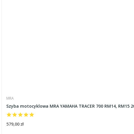
MRA
Szyba motocyklowa MRA YAMAHA TRACER 700 RM14, RM15 20
579,00 zł