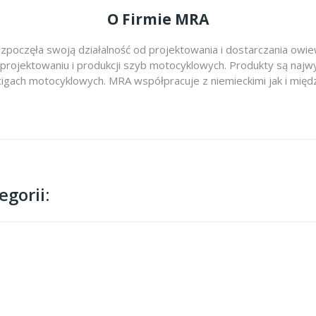
O Firmie MRA
zpoczęła swoją działalność od projektowania i dostarczania ow
 projektowaniu i produkcji szyb motocyklowych. Produkty są najwy
cigach motocyklowych. MRA współpracuje z niemieckimi jak i m
gorii: