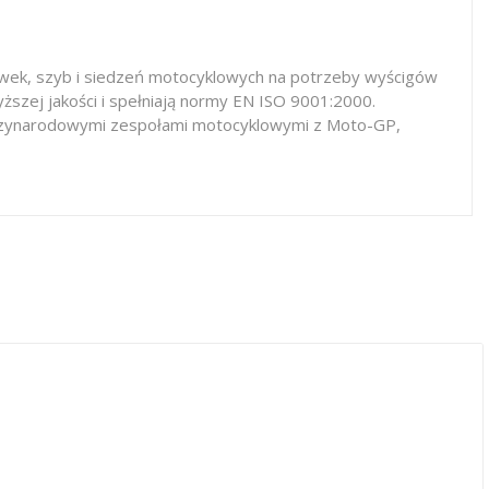
iewek, szyb i siedzeń motocyklowych na potrzeby wyścigów
ższej jakości i spełniają normy EN ISO 9001:2000.
iędzynarodowymi zespołami motocyklowymi z Moto-GP,