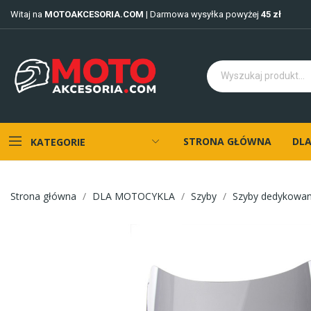
Witaj na
MOTOAKCESORIA.COM
| Darmowa wysyłka powyżej
45 zł
STRONA GŁÓWNA
DLA
KATEGORIE
Strona główna
DLA MOTOCYKLA
Szyby
Szyby dedykowa