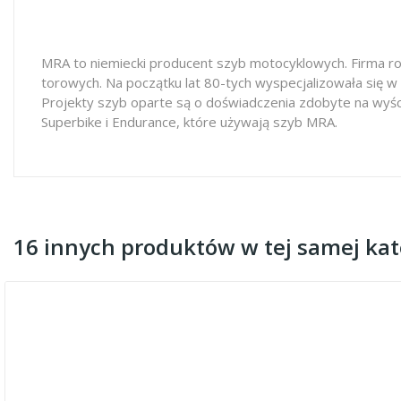
MRA to niemiecki producent szyb motocyklowych. Firma ro
torowych. Na początku lat 80-tych wyspecjalizowała się w
Projekty szyb oparte są o doświadczenia zdobyte na wyś
Superbike i Endurance, które używają szyb MRA.
16 innych produktów w tej samej kate