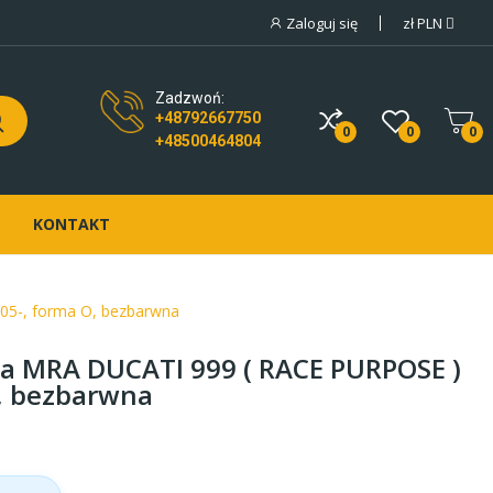
Zaloguj się
zł
PLN
Zadzwoń:
+48792667750
0
0
0
+48500464804
KONTAKT
5-, forma O, bezbarwna
a MRA DUCATI 999 ( RACE PURPOSE )
O, bezbarwna