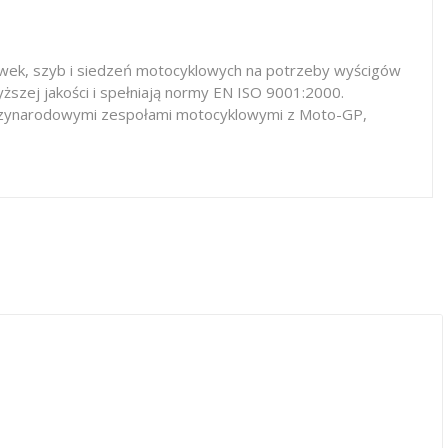
iewek, szyb i siedzeń motocyklowych na potrzeby wyścigów
ższej jakości i spełniają normy EN ISO 9001:2000.
iędzynarodowymi zespołami motocyklowymi z Moto-GP,