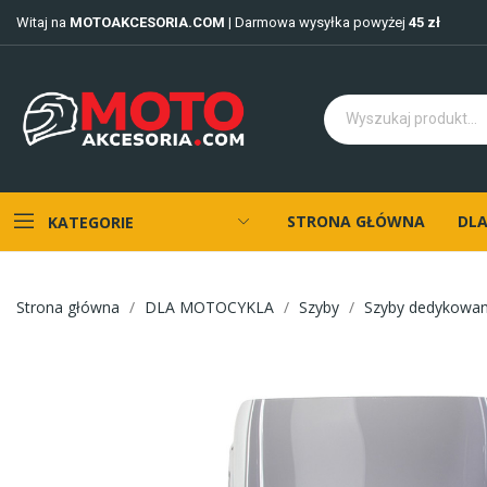
Witaj na
MOTOAKCESORIA.COM
| Darmowa wysyłka powyżej
45 zł
STRONA GŁÓWNA
DLA
KATEGORIE
Strona główna
DLA MOTOCYKLA
Szyby
Szyby dedykowa