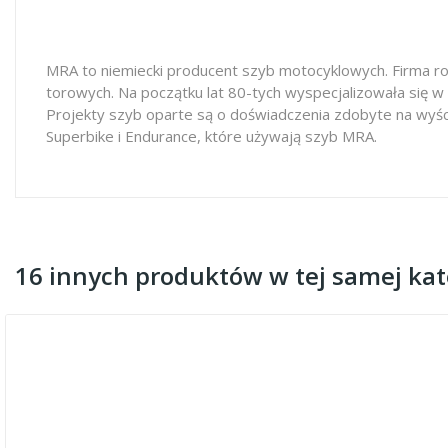
MRA to niemiecki producent szyb motocyklowych. Firma ro
torowych. Na początku lat 80-tych wyspecjalizowała się w
Projekty szyb oparte są o doświadczenia zdobyte na wyś
Superbike i Endurance, które używają szyb MRA.
16 innych produktów w tej samej kate