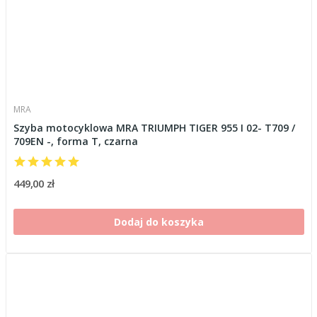
MRA
Szyba motocyklowa MRA TRIUMPH TIGER 955 I 02- T709 /
709EN -, forma T, czarna
449,00 zł
Dodaj do koszyka