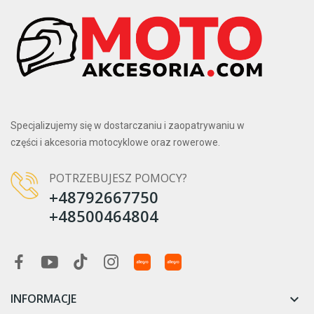
Specjalizujemy się w dostarczaniu i zaopatrywaniu w
części i akcesoria motocyklowe oraz rowerowe.
POTRZEBUJESZ POMOCY?
+48792667750
+48500464804
INFORMACJE
