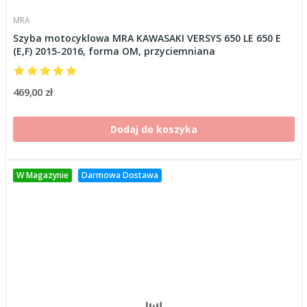
MRA
Szyba motocyklowa MRA KAWASAKI VERSYS 650 LE 650 E
(E,F) 2015-2016, forma OM, przyciemniana
469,00 zł
Dodaj do koszyka
W Magazynie
Darmowa Dostawa