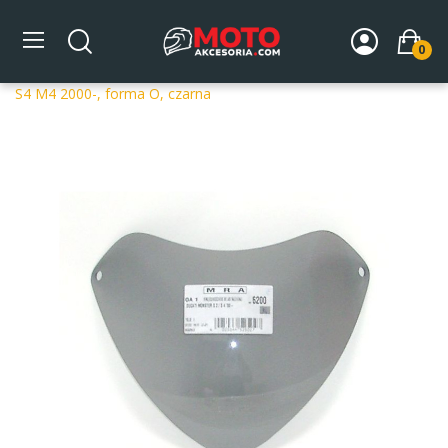
0
Strona główna
DLA MOTOCYKLA
Szyby
Szyby
dedykowane
Szyba motocyklowa MRA DUCATI MONSTER
S4 M4 2000-, forma O, czarna