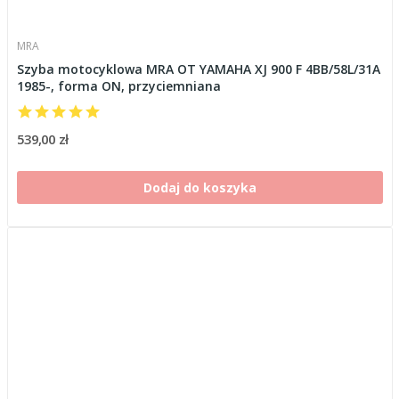
MRA
Szyba motocyklowa MRA OT YAMAHA XJ 900 F 4BB/58L/31A
1985-, forma ON, przyciemniana
539,00 zł
Dodaj do koszyka