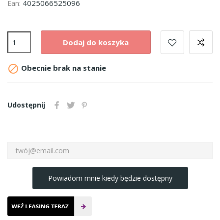
4025066525096
Ean:
Dodaj do koszyka

Obecnie brak na stanie
Udostępnij
Powiadom mnie kiedy będzie dostępny