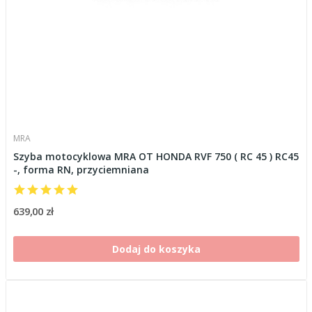
MRA
Szyba motocyklowa MRA OT HONDA RVF 750 ( RC 45 ) RC45
-, forma RN, przyciemniana
639,00 zł
Dodaj do koszyka