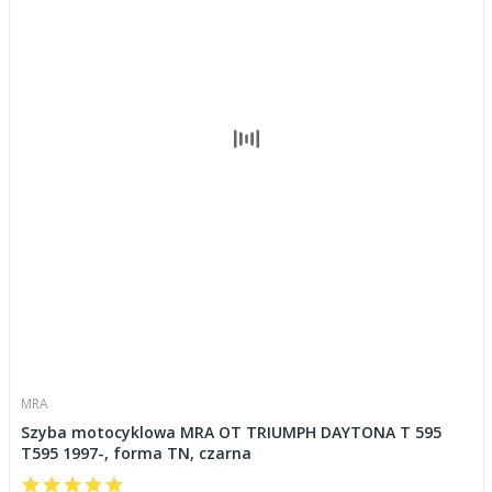
MRA
Szyba motocyklowa MRA OT TRIUMPH DAYTONA T 595
T595 1997-, forma TN, czarna