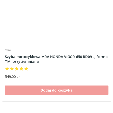
MRA
Szyba motocyklowa MRA HONDA VIGOR 650 RD09 -, forma
TM, przyciemniana
549,00 zł
Dodaj do koszyka