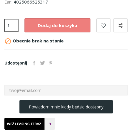
4025066525317
Ean:
Dodaj do koszyka

Obecnie brak na stanie
Udostępnij
Powiadom mnie kiedy będzie dostępny