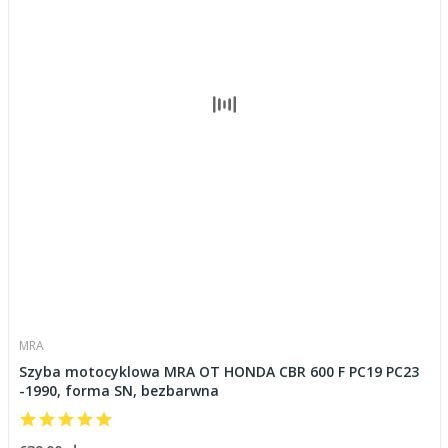
MRA
Szyba motocyklowa MRA OT HONDA CBR 600 F PC19 PC23
-1990, forma SN, bezbarwna