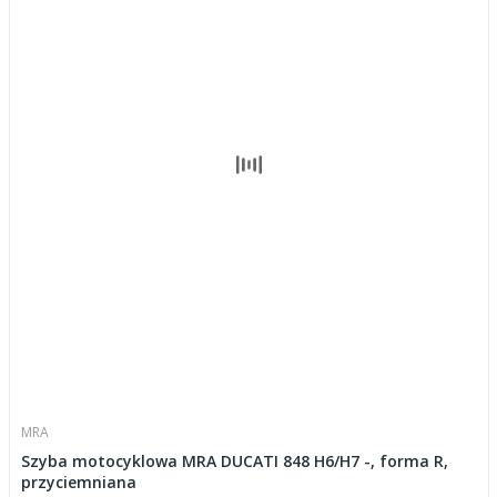
MRA
Szyba motocyklowa MRA DUCATI 848 H6/H7 -, forma R,
przyciemniana