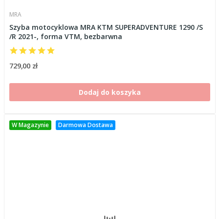
MRA
Szyba motocyklowa MRA KTM SUPERADVENTURE 1290 /S
/R 2021-, forma VTM, bezbarwna
729,00 zł
Dodaj do koszyka
W Magazynie
Darmowa Dostawa