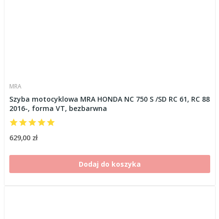
MRA
Szyba motocyklowa MRA HONDA NC 750 S /SD RC 61, RC 88
2016-, forma VT, bezbarwna
629,00 zł
Dodaj do koszyka