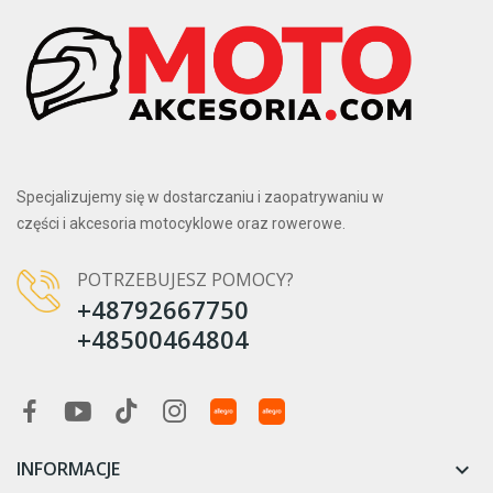
Specjalizujemy się w dostarczaniu i zaopatrywaniu w
części i akcesoria motocyklowe oraz rowerowe.
POTRZEBUJESZ POMOCY?
+48792667750
+48500464804
INFORMACJE
