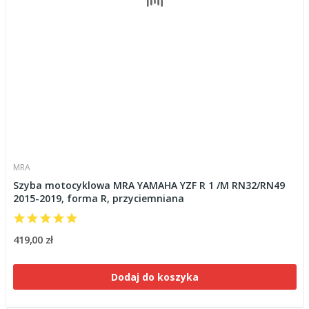
MRA
Szyba motocyklowa MRA YAMAHA YZF R 1 /M RN32/RN49
2015-2019, forma R, przyciemniana
419,00 zł
Dodaj do koszyka