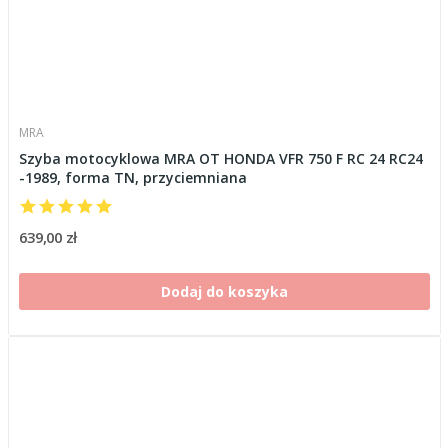
MRA
Szyba motocyklowa MRA OT HONDA VFR 750 F RC 24 RC24
-1989, forma TN, przyciemniana
639,00 zł
Dodaj do koszyka