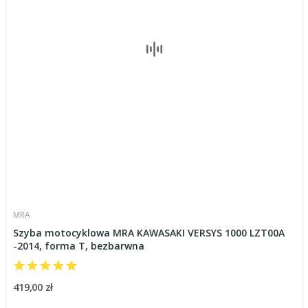
MRA
Szyba motocyklowa MRA KAWASAKI VERSYS 1000 LZT00A
-2014, forma T, bezbarwna
419,00 zł