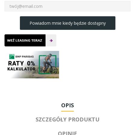
Powiadom mnie kiedy będzie dostępny
OPIS
SZCZEGÓŁY PRODUKTU
OPINIE