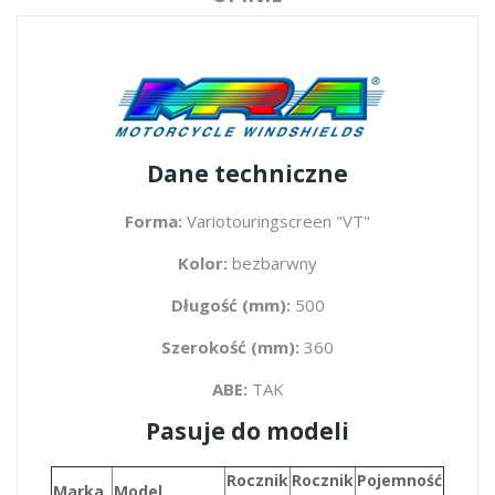
Dane techniczne
Forma:
Variotouringscreen "VT"
Kolor:
bezbarwny
Długość (mm):
500
Szerokość (mm):
360
ABE:
TAK
Pasuje do modeli
Rocznik
Rocznik
Pojemność
Marka
Model