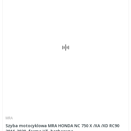
MRA
Szyba motocyklowa MRA HONDA NC 750 X /XA /XD RC90