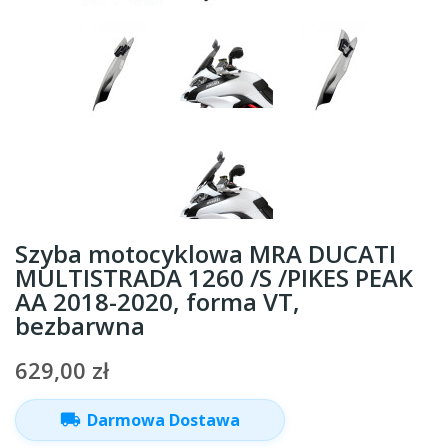
Szyba motocyklowa MRA DUCATI
MULTISTRADA 1260 /S /PIKES PEAK
AA 2018-2020, forma VT,
bezbarwna
629,00 zł
local_shipping
Darmowa Dostawa