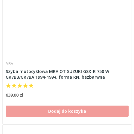
MRA
Szyba motocyklowa MRA OT SUZUKI GSX-R 750 W
GR7BB/GR7BA 1994-1994, forma RN, bezbarwna
639,00 zł
Dodaj do koszyka