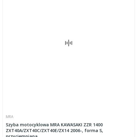
MRA
Szyba motocyklowa MRA KAWASAKI ZZR 1400
ZXT40A/ZXT40C/ZXT40E/ZX14 2006-, forma S,
przyciemniana