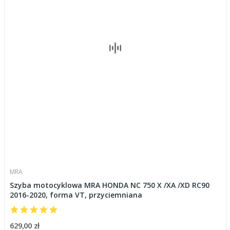
MRA
Szyba motocyklowa MRA HONDA NC 750 X /XA /XD RC90
2016-2020, forma VT, przyciemniana
629,00 zł