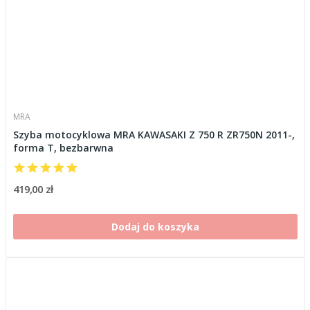
MRA
Szyba motocyklowa MRA KAWASAKI Z 750 R ZR750N 2011-,
forma T, bezbarwna
419,00 zł
Dodaj do koszyka