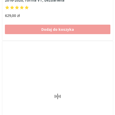
2016-2020, forma VT, bezbarwna
629,00 zł
Dodaj do koszyka