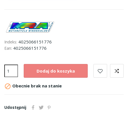
4025066151776
Indeks:
4025066151776
Ean:
Dodaj do koszyka

Obecnie brak na stanie
Udostępnij