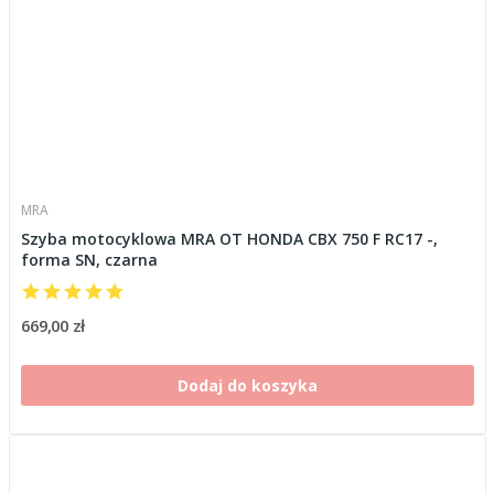
MRA
Szyba motocyklowa MRA OT HONDA CBX 750 F RC17 -,
forma SN, czarna
669,00 zł
Dodaj do koszyka