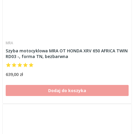
MRA
Szyba motocyklowa MRA OT HONDA XRV 650 AFRICA TWIN
RD03 -, forma TN, bezbarwna
639,00 zł
Dodaj do koszyka