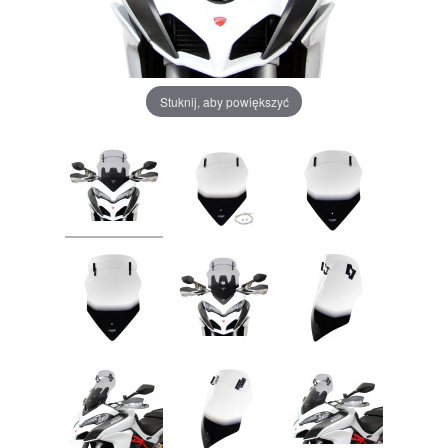
Stuknij, aby powiększyć