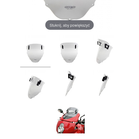
Stuknij, aby powiększyć