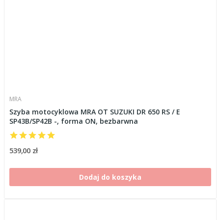
MRA
Szyba motocyklowa MRA OT SUZUKI DR 650 RS / E
SP43B/SP42B -, forma ON, bezbarwna
539,00 zł
Dodaj do koszyka