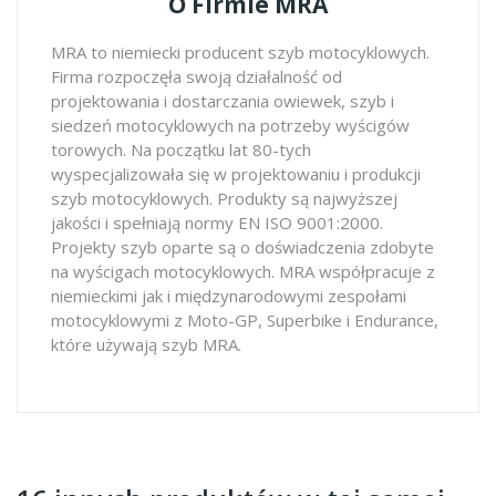
O Firmie MRA
MRA to niemiecki producent szyb motocyklowych.
Firma rozpoczęła swoją działalność od
projektowania i dostarczania owiewek, szyb i
siedzeń motocyklowych na potrzeby wyścigów
torowych. Na początku lat 80-tych
wyspecjalizowała się w projektowaniu i produkcji
szyb motocyklowych. Produkty są najwyższej
jakości i spełniają normy EN ISO 9001:2000.
Projekty szyb oparte są o doświadczenia zdobyte
na wyścigach motocyklowych. MRA współpracuje z
niemieckimi jak i międzynarodowymi zespołami
motocyklowymi z Moto-GP, Superbike i Endurance,
które używają szyb MRA.