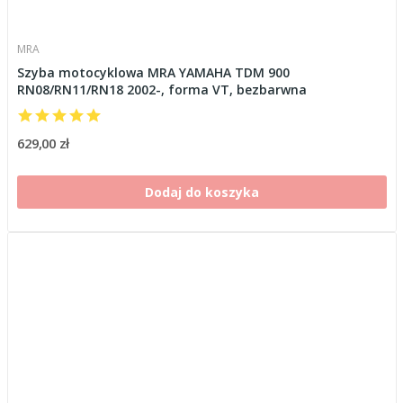
MRA
Szyba motocyklowa MRA YAMAHA TDM 900
RN08/RN11/RN18 2002-, forma VT, bezbarwna
629,00 zł
Dodaj do koszyka