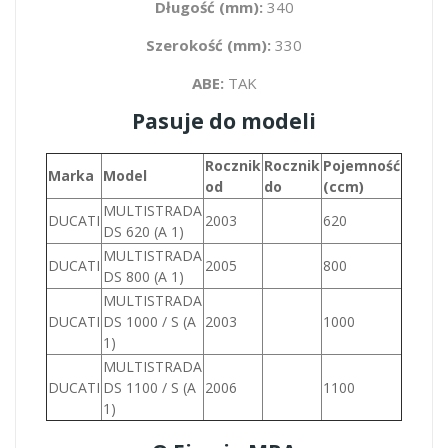
Długość (mm):
340
Szerokość (mm):
330
ABE:
TAK
Pasuje do modeli
Rocznik
Rocznik
Pojemność
Marka
Model
od
do
(ccm)
MULTISTRADA
DUCATI
2003
620
DS 620 (A 1)
MULTISTRADA
DUCATI
2005
800
DS 800 (A 1)
MULTISTRADA
DUCATI
DS 1000 / S (A
2003
1000
1)
MULTISTRADA
DUCATI
DS 1100 / S (A
2006
1100
1)