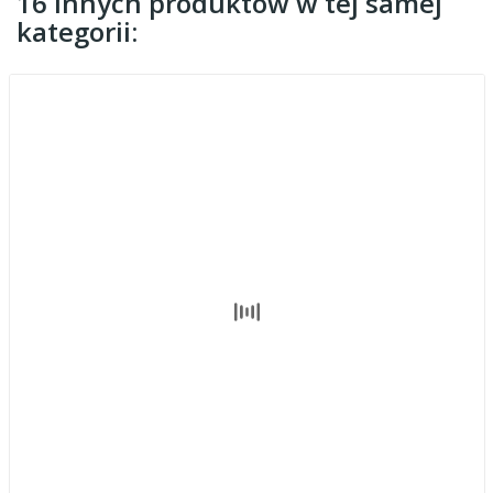
16 innych produktów w tej samej
kategorii: