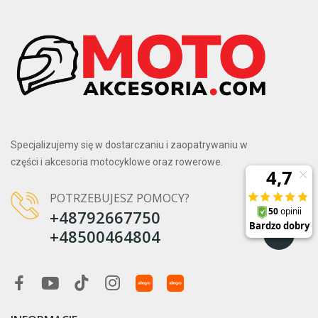
Specjalizujemy się w dostarczaniu i zaopatrywaniu w
części i akcesoria motocyklowe oraz rowerowe.
POTRZEBUJESZ POMOCY?
+48792667750
+48500464804