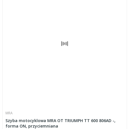
MRA
Szyba motocyklowa MRA OT TRIUMPH TT 600 806AD -,
forma ON, przyciemniana