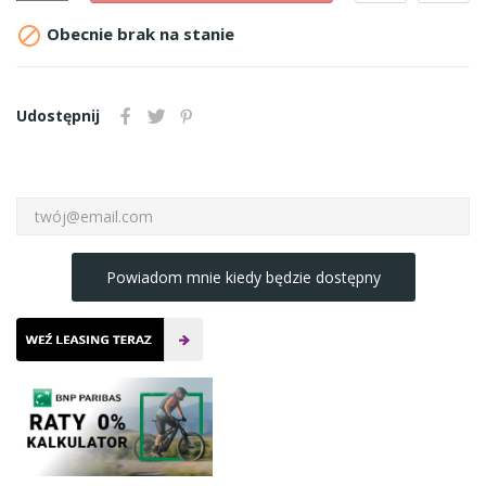

Obecnie brak na stanie
Udostępnij
Powiadom mnie kiedy będzie dostępny