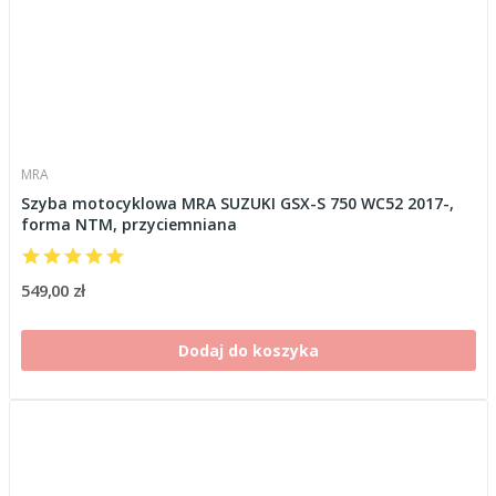
MRA
Szyba motocyklowa MRA SUZUKI GSX-S 750 WC52 2017-,
forma NTM, przyciemniana
549,00 zł
Dodaj do koszyka