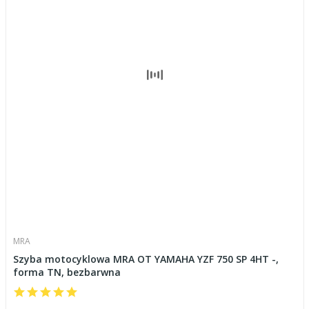
MRA
Szyba motocyklowa MRA OT YAMAHA YZF 750 SP 4HT -,
forma TN, bezbarwna