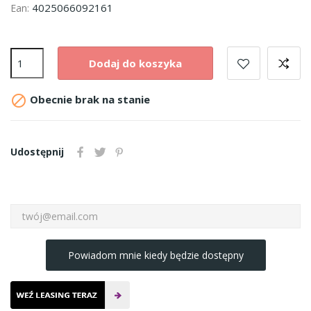
4025066092161
Ean:
Dodaj do koszyka

Obecnie brak na stanie
Udostępnij
Powiadom mnie kiedy będzie dostępny