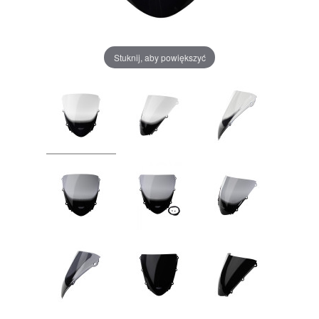
Stuknij, aby powiększyć