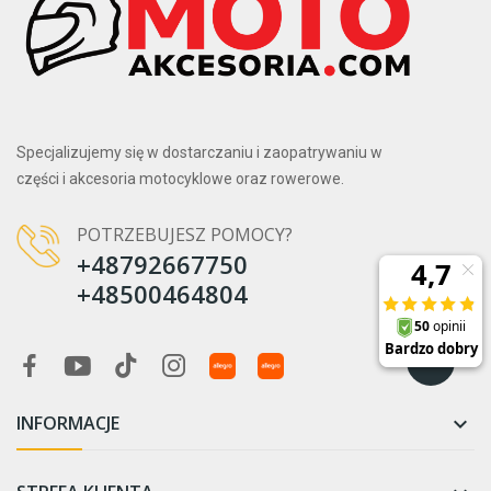
Specjalizujemy się w dostarczaniu i zaopatrywaniu w
części i akcesoria motocyklowe oraz rowerowe.
POTRZEBUJESZ POMOCY?
+48792667750
+48500464804
INFORMACJE
