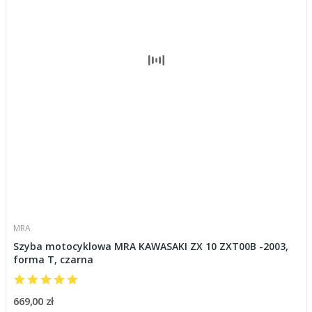
MRA
Szyba motocyklowa MRA KAWASAKI ZX 10 ZXT00B -2003,
forma T, czarna
669,00 zł