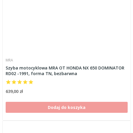
MRA
Szyba motocyklowa MRA OT HONDA NX 650 DOMINATOR
RD02 -1991, forma TN, bezbarwna
639,00 zł
Dodaj do koszyka