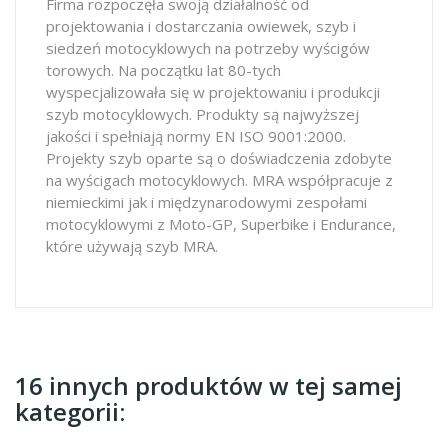
Firma rozpoczęła swoją działalność od
projektowania i dostarczania owiewek, szyb i
siedzeń motocyklowych na potrzeby wyścigów
torowych. Na początku lat 80-tych
wyspecjalizowała się w projektowaniu i produkcji
szyb motocyklowych. Produkty są najwyższej
jakości i spełniają normy EN ISO 9001:2000.
Projekty szyb oparte są o doświadczenia zdobyte
na wyścigach motocyklowych. MRA współpracuje z
niemieckimi jak i międzynarodowymi zespołami
motocyklowymi z Moto-GP, Superbike i Endurance,
które używają szyb MRA.
16 innych produktów w tej samej
kategorii: