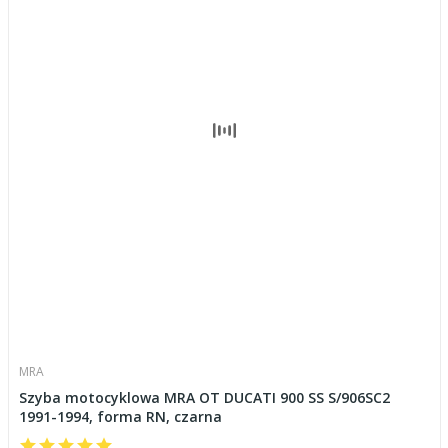
MRA
Szyba motocyklowa MRA OT DUCATI 900 SS S/906SC2
1991-1994, forma RN, czarna