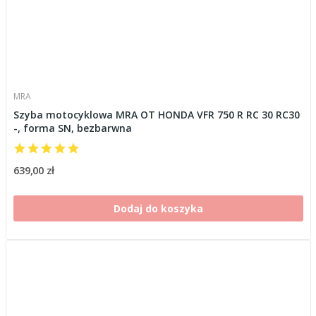
MRA
Szyba motocyklowa MRA OT HONDA VFR 750 R RC 30 RC30
-, forma SN, bezbarwna
639,00 zł
Dodaj do koszyka