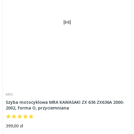
MRA
Szyba motocyklowa MRA KAWASAKI ZX 636 ZX636A 2000-
2002, forma O, przyciemniana
399,00 zł