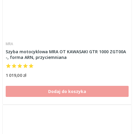
MRA
Szyba motocyklowa MRA OT KAWASAKI GTR 1000 ZGT00A
-, forma ARN, przyciemniana
1 019,00 zł
Dodaj do koszyka