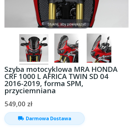
Stuknij, aby powiększyć
Szyba motocyklowa MRA HONDA
CRF 1000 L AFRICA TWIN SD 04
2016-2019, forma SPM,
przyciemniana
549,00 zł
local_shipping
Darmowa Dostawa