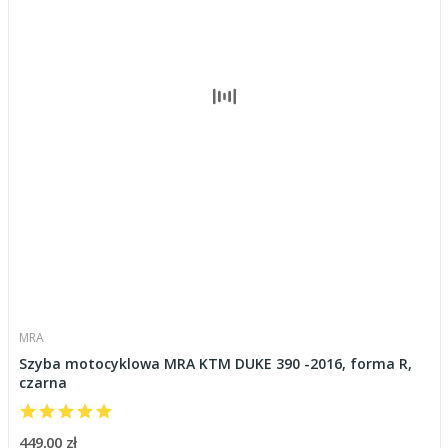
MRA
Szyba motocyklowa MRA KTM DUKE 390 -2016, forma R,
czarna
449,00 zł