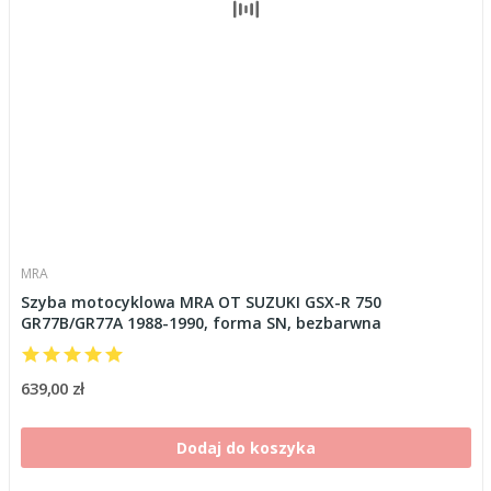
MRA
Szyba motocyklowa MRA OT SUZUKI GSX-R 750
GR77B/GR77A 1988-1990, forma SN, bezbarwna
639,00 zł
Dodaj do koszyka