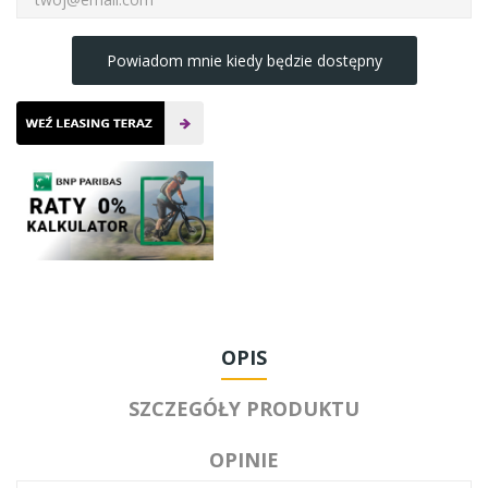
Powiadom mnie kiedy będzie dostępny
OPIS
SZCZEGÓŁY PRODUKTU
OPINIE