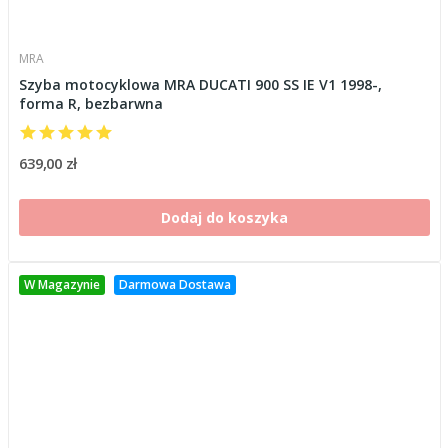
MRA
Szyba motocyklowa MRA DUCATI 900 SS IE V1 1998-,
forma R, bezbarwna
639,00 zł
Dodaj do koszyka
W Magazynie
Darmowa Dostawa