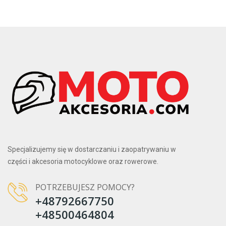
Specjalizujemy się w dostarczaniu i zaopatrywaniu w
części i akcesoria motocyklowe oraz rowerowe.
POTRZEBUJESZ POMOCY?
+48792667750
+48500464804