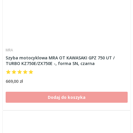
MRA
Szyba motocyklowa MRA OT KAWASAKI GPZ 750 UT /
TURBO KZ750E/ZX750E -, forma SN, czarna
669,00 zł
Dodaj do koszyka