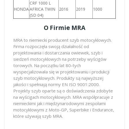
CRF 1000 L
HONDA
AFRICA TWIN
2016
2019
1000
(SD 04)
O Firmie MRA
MRA to niemiecki producent szyb motocyklowych.
Firma rozpoczęła swoją działalność od
projektowania i dostarczania owiewek, szyb i
siedzeń motocyklowych na potrzeby wyścigów
torowych. Na początku lat 80-tych
wyspecjalizowała się w projektowaniu i produkcji
szyb motocyklowych. Produkty są najwyższej
jakości i spełniają normy EN ISO 9001:2000.
Projekty szyb oparte są o doświadczenia zdobyte
na wyścigach motocyklowych. MRA współpracuje z
niemieckimi jak i międzynarodowymi zespołami
motocyklowymi z Moto-GP, Superbike i Endurance,
które używają szyb MRA.