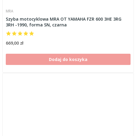
MRA
Szyba motocyklowa MRA OT YAMAHA FZR 600 3HE 3RG
3RH -1990, forma SN, czarna
669,00 zł
Dodaj do koszyka