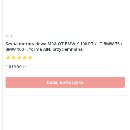
MRA
Szyba motocyklowa MRA OT BMW K 100 RT / LT BMW 75 /
BMW 100 -, forma AIN, przyciemniana
1 019,00 zł
Dodaj do koszyka