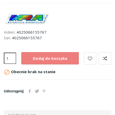
4025066155767
Indeks:
4025066155767
Ean:
Dodaj do koszyka

Obecnie brak na stanie
Udostępnij