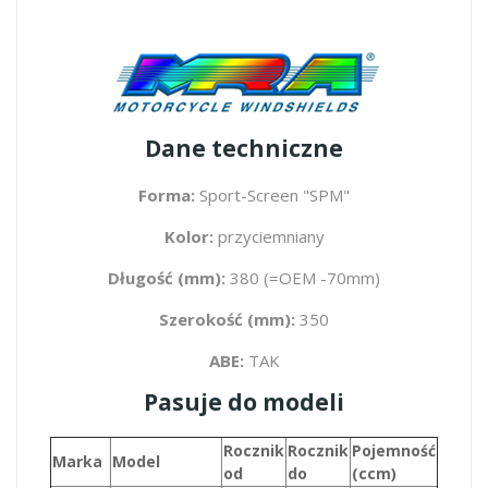
Dane techniczne
Forma:
Sport-Screen "SPM"
Kolor:
przyciemniany
Długość (mm):
380 (=OEM -70mm)
Szerokość (mm):
350
ABE:
TAK
Pasuje do modeli
Rocznik
Rocznik
Pojemność
Marka
Model
od
do
(ccm)