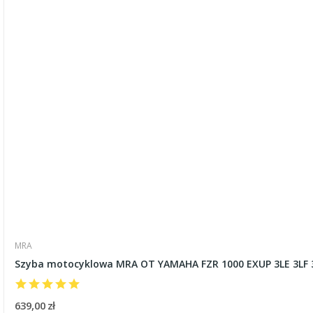
MRA
Szyba motocyklowa MRA OT YAMAHA FZR 1000 EXUP 3LE 3LF 3
639,00 zł