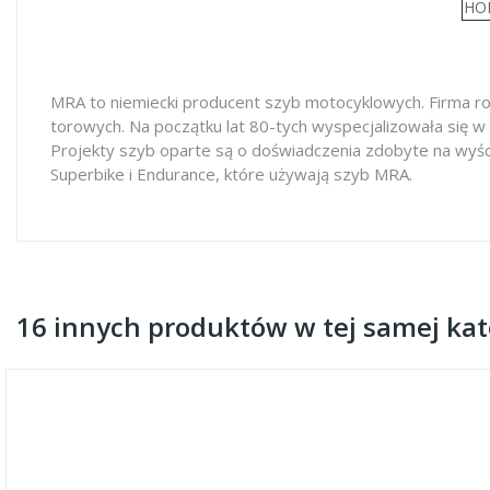
HO
MRA to niemiecki producent szyb motocyklowych. Firma ro
torowych. Na początku lat 80-tych wyspecjalizowała się w
Projekty szyb oparte są o doświadczenia zdobyte na wyś
Superbike i Endurance, które używają szyb MRA.
16 innych produktów w tej samej kate