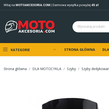
Witaj na
MOTOAKCESORIA.COM
| Darmowa wysyłka powyżej
45 zł
STRONA GŁÓWNA
DLA
KATEGORIE
Strona główna
DLA MOTOCYKLA
Szyby
Szyby dedykowa