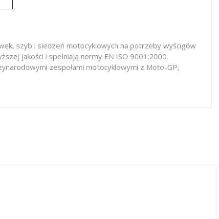
iewek, szyb i siedzeń motocyklowych na potrzeby wyścigów
ższej jakości i spełniają normy EN ISO 9001:2000.
iędzynarodowymi zespołami motocyklowymi z Moto-GP,