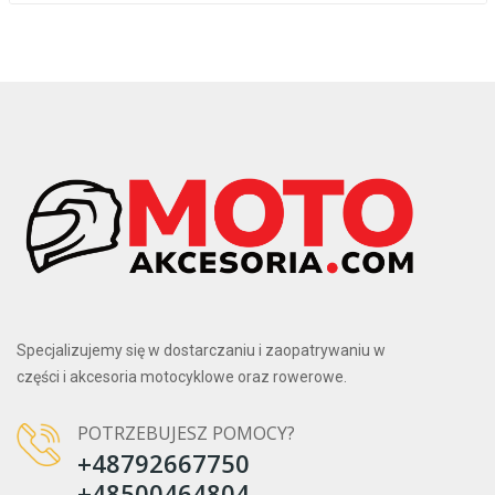
Specjalizujemy się w dostarczaniu i zaopatrywaniu w
części i akcesoria motocyklowe oraz rowerowe.
POTRZEBUJESZ POMOCY?
+48792667750
+48500464804