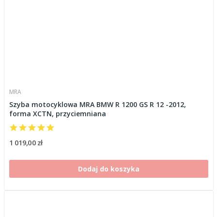
MRA
Szyba motocyklowa MRA BMW R 1200 GS R 12 -2012,
forma XCTN, przyciemniana
1 019,00 zł
Dodaj do koszyka