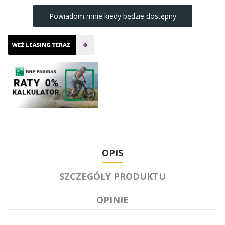
Powiadom mnie kiedy będzie dostępny
OPIS
SZCZEGÓŁY PRODUKTU
OPINIE