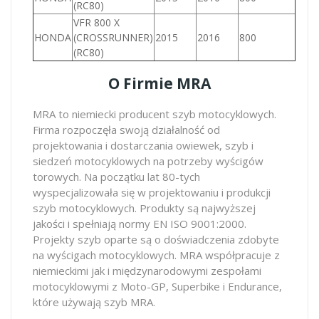
(RC80)
VFR 800 X
HONDA
(CROSSRUNNER)
2015
2016
800
(RC80)
O Firmie MRA
MRA to niemiecki producent szyb motocyklowych.
Firma rozpoczęła swoją działalność od
projektowania i dostarczania owiewek, szyb i
siedzeń motocyklowych na potrzeby wyścigów
torowych. Na początku lat 80-tych
wyspecjalizowała się w projektowaniu i produkcji
szyb motocyklowych. Produkty są najwyższej
jakości i spełniają normy EN ISO 9001:2000.
Projekty szyb oparte są o doświadczenia zdobyte
na wyścigach motocyklowych. MRA współpracuje z
niemieckimi jak i międzynarodowymi zespołami
motocyklowymi z Moto-GP, Superbike i Endurance,
które używają szyb MRA.