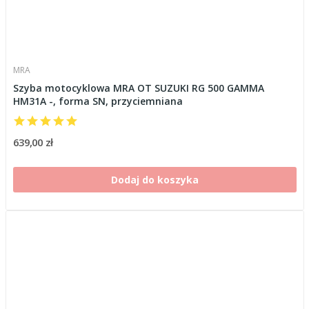
MRA
Szyba motocyklowa MRA OT SUZUKI RG 500 GAMMA
HM31A -, forma SN, przyciemniana
639,00 zł
Dodaj do koszyka