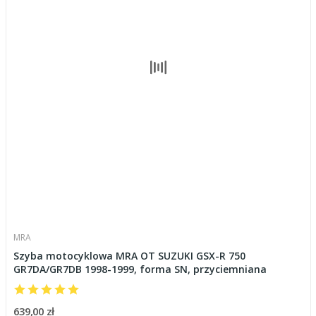
MRA
Szyba motocyklowa MRA OT SUZUKI GSX-R 750
GR7DA/GR7DB 1998-1999, forma SN, przyciemniana
639,00 zł