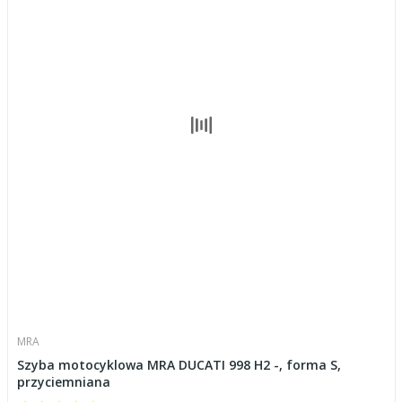
MRA
Szyba motocyklowa MRA DUCATI 998 H2 -, forma S,
przyciemniana