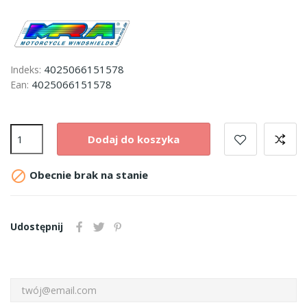
4025066151578
Indeks:
4025066151578
Ean:
Dodaj do koszyka

Obecnie brak na stanie
Udostępnij