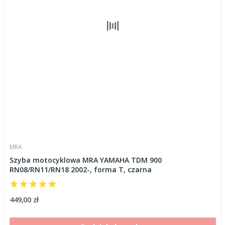
MRA
Szyba motocyklowa MRA YAMAHA TDM 900
RN08/RN11/RN18 2002-, forma T, czarna
449,00 zł