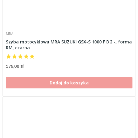
MRA
Szyba motocyklowa MRA SUZUKI GSX-S 1000 F DG -, forma
RM, czarna
579,00 zł
Dodaj do koszyka