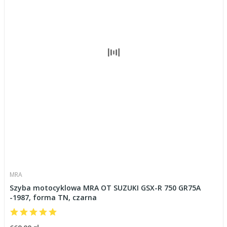
MRA
Szyba motocyklowa MRA OT SUZUKI GSX-R 750 GR75A
-1987, forma TN, czarna