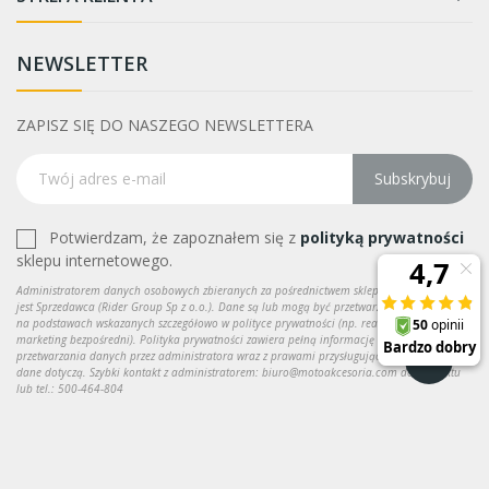
NEWSLETTER
ZAPISZ SIĘ DO NASZEGO NEWSLETTERA
Subskrybuj
Potwierdzam, że zapoznałem się z
polityką prywatności
sklepu internetowego.
Administratorem danych osobowych zbieranych za pośrednictwem sklepu internetowego
jest Sprzedawca (Rider Group Sp z o.o.). Dane są lub mogą być przetwarzane w celach oraz
na podstawach wskazanych szczegółowo w polityce prywatności (np. realizacja umowy,
marketing bezpośredni). Polityka prywatności zawiera pełną informację na temat
przetwarzania danych przez administratora wraz z prawami przysługującymi osobie, której
dane dotyczą. Szybki kontakt z administratorem: biuro@motoakcesoria.com do kontaktu
lub tel.: 500-464-804