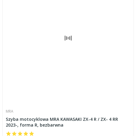
MRA
Szyba motocyklowa MRA KAWASAKI ZX-4 R / ZX- 4 RR
2023-, forma R, bezbarwna