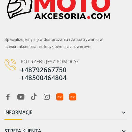
Specjalizujemy się w dostarczaniu i zaopatrywaniu w
części i akcesoria motocyklowe oraz rowerowe.
POTRZEBUJESZ POMOCY?
+48792667750
+48500464804
INFORMACJE

STREFA KLIENTA
