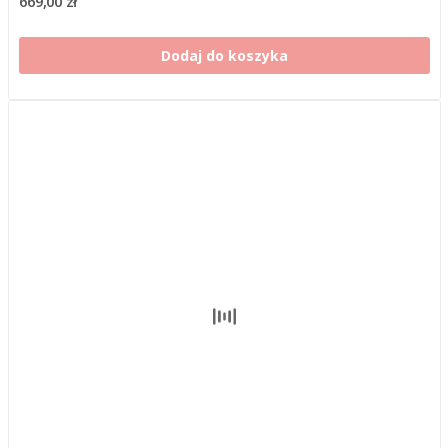
669,00 zł
Dodaj do koszyka