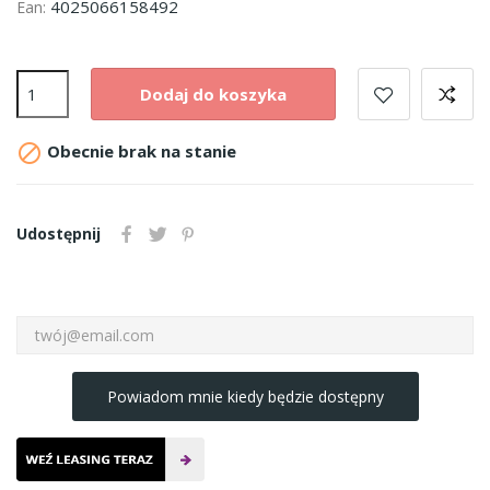
4025066158492
Ean:
Dodaj do koszyka

Obecnie brak na stanie
Udostępnij
Powiadom mnie kiedy będzie dostępny