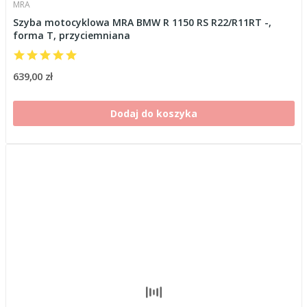
MRA
Szyba motocyklowa MRA BMW R 1150 RS R22/R11RT -,
forma T, przyciemniana
639,00 zł
Dodaj do koszyka