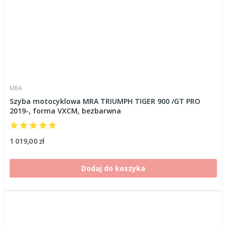
MRA
Szyba motocyklowa MRA TRIUMPH TIGER 900 /GT PRO
2019-, forma VXCM, bezbarwna
1 019,00 zł
Dodaj do koszyka