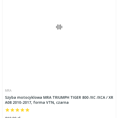
MRA
Szyba motocyklowa MRA TRIUMPH TIGER 800 /XC /XCA / XR
A08 2010-2017, forma VTN, czarna
819,00 zł