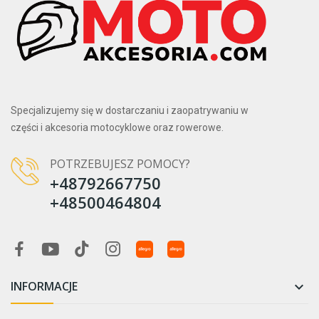
Specjalizujemy się w dostarczaniu i zaopatrywaniu w
części i akcesoria motocyklowe oraz rowerowe.
POTRZEBUJESZ POMOCY?
+48792667750
+48500464804
INFORMACJE
