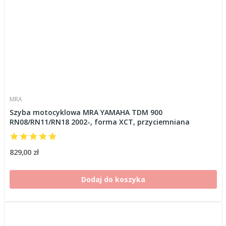
MRA
Szyba motocyklowa MRA YAMAHA TDM 900
RN08/RN11/RN18 2002-, forma XCT, przyciemniana
829,00 zł
Dodaj do koszyka