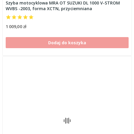
Szyba motocyklowa MRA OT SUZUKI DL 1000 V-STROM
WVBS -2003, forma XCTN, przyciemniana
1 009,00 zł
Dodaj do koszyka