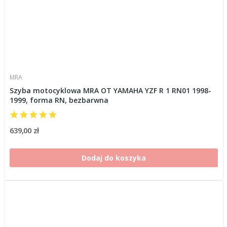
MRA
Szyba motocyklowa MRA OT YAMAHA YZF R 1 RN01 1998-
1999, forma RN, bezbarwna
639,00 zł
Dodaj do koszyka