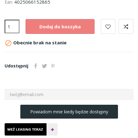
4025066152865
Ean:
Dodaj do koszyka

Obecnie brak na stanie
Udostępnij
Powiadom mnie kiedy będzie dostępny