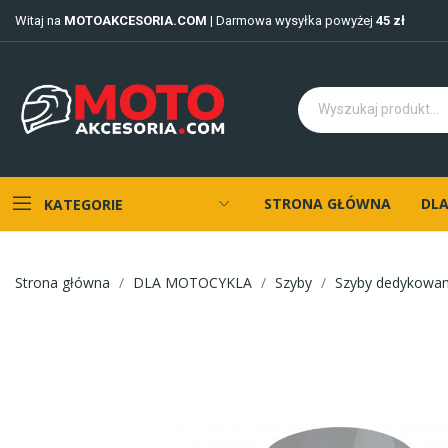
Witaj na
MOTOAKCESORIA.COM
| Darmowa wysyłka powyżej
45 zł
STRONA GŁÓWNA
DLA
KATEGORIE
Strona główna
DLA MOTOCYKLA
Szyby
Szyby dedykowa