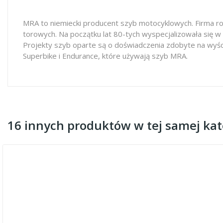
MRA to niemiecki producent szyb motocyklowych. Firma ro
torowych. Na początku lat 80-tych wyspecjalizowała się w
Projekty szyb oparte są o doświadczenia zdobyte na wyś
Superbike i Endurance, które używają szyb MRA.
16 innych produktów w tej samej kate