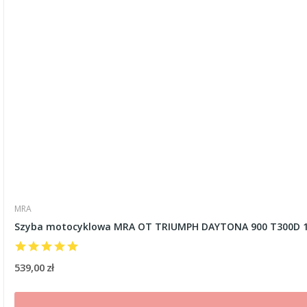
MRA
Szyba motocyklowa MRA OT TRIUMPH DAYTONA 900 T300D 19
539,00 zł