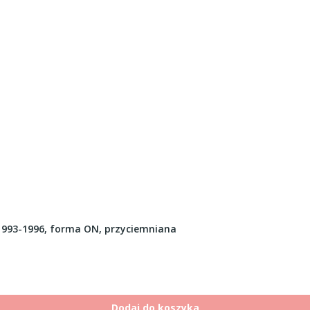
93-1996, forma ON, przyciemniana
Dodaj do koszyka