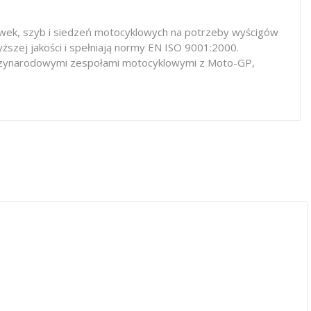
iewek, szyb i siedzeń motocyklowych na potrzeby wyścigów
ższej jakości i spełniają normy EN ISO 9001:2000.
iędzynarodowymi zespołami motocyklowymi z Moto-GP,