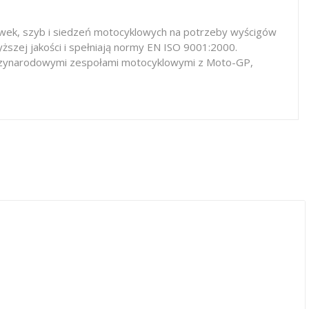
iewek, szyb i siedzeń motocyklowych na potrzeby wyścigów
ższej jakości i spełniają normy EN ISO 9001:2000.
iędzynarodowymi zespołami motocyklowymi z Moto-GP,