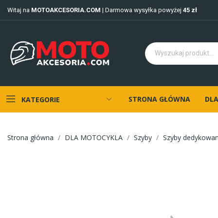
Witaj na
MOTOAKCESORIA.COM
| Darmowa wysyłka powyżej
45 zł
STRONA GŁÓWNA
DLA
KATEGORIE
Strona główna
DLA MOTOCYKLA
Szyby
Szyby dedykowa