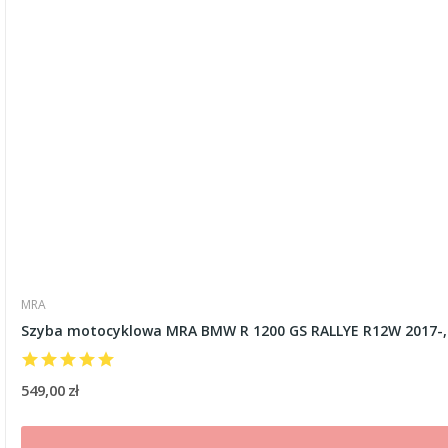
MRA
Szyba motocyklowa MRA BMW R 1200 GS RALLYE R12W 2017-,
549,00 zł