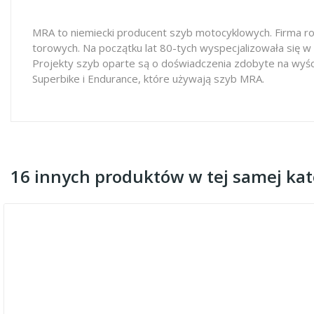
MRA to niemiecki producent szyb motocyklowych. Firma ro
torowych. Na początku lat 80-tych wyspecjalizowała się w
Projekty szyb oparte są o doświadczenia zdobyte na wyś
Superbike i Endurance, które używają szyb MRA.
16 innych produktów w tej samej kate