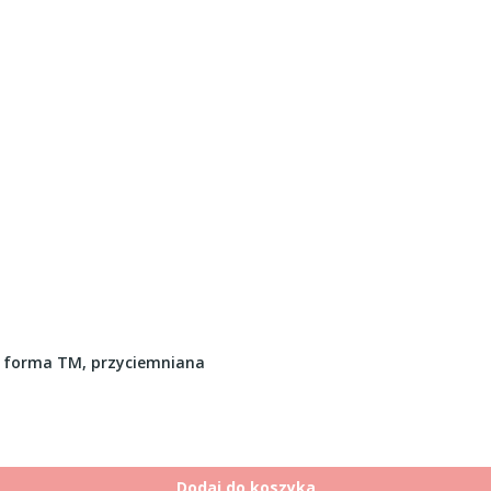
 forma TM, przyciemniana
Dodaj do koszyka