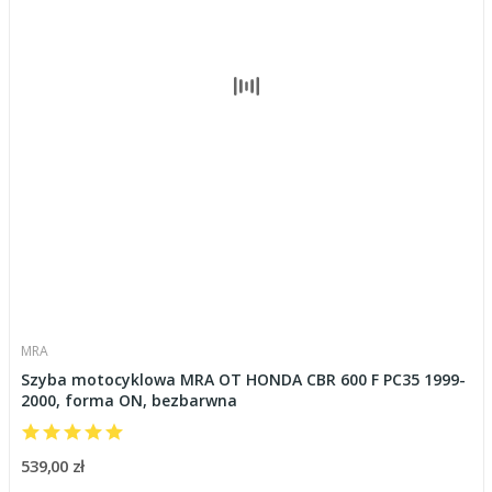
MRA
Szyba motocyklowa MRA OT HONDA CBR 600 F PC35 1999-
2000, forma ON, bezbarwna
539,00 zł