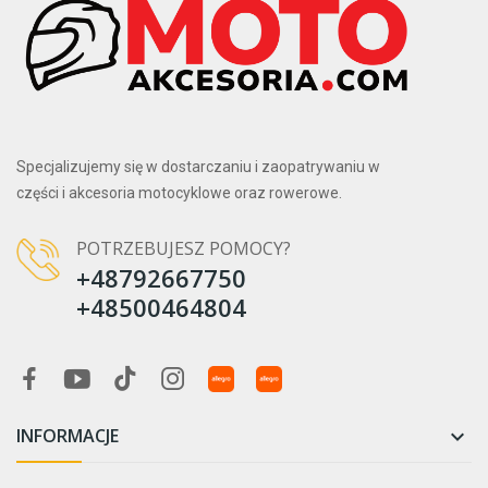
Specjalizujemy się w dostarczaniu i zaopatrywaniu w
części i akcesoria motocyklowe oraz rowerowe.
POTRZEBUJESZ POMOCY?
+48792667750
+48500464804
INFORMACJE
