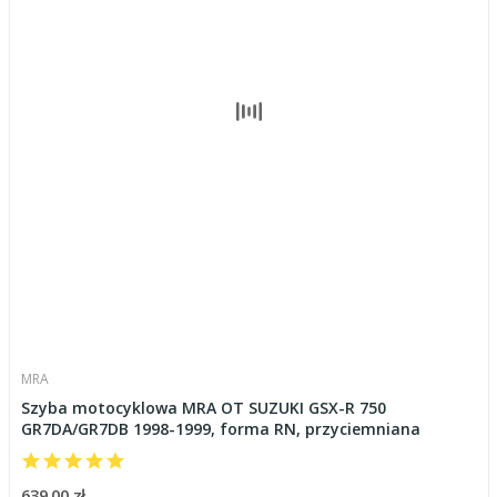
MRA
Szyba motocyklowa MRA OT SUZUKI GSX-R 750
GR7DA/GR7DB 1998-1999, forma RN, przyciemniana
639,00 zł