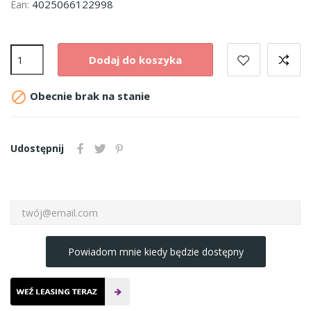
4025066122998
Ean:
Dodaj do koszyka

Obecnie brak na stanie
Udostępnij
Powiadom mnie kiedy będzie dostępny