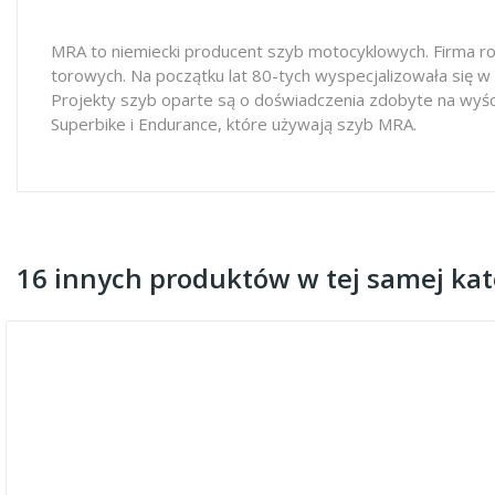
MRA to niemiecki producent szyb motocyklowych. Firma ro
torowych. Na początku lat 80-tych wyspecjalizowała się w
Projekty szyb oparte są o doświadczenia zdobyte na wyś
Superbike i Endurance, które używają szyb MRA.
16 innych produktów w tej samej kate