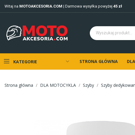
Witaj na
MOTOAKCESORIA.COM
| Darmowa wysyłka powyżej
45 zł
STRONA GŁÓWNA
DLA
KATEGORIE
Strona główna
DLA MOTOCYKLA
Szyby
Szyby dedykowa