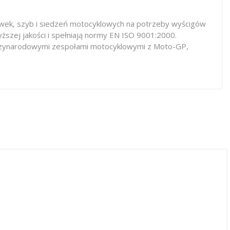
iewek, szyb i siedzeń motocyklowych na potrzeby wyścigów
ższej jakości i spełniają normy EN ISO 9001:2000.
iędzynarodowymi zespołami motocyklowymi z Moto-GP,