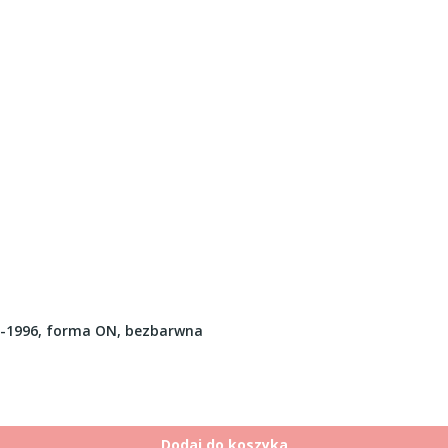
-1996, forma ON, bezbarwna
Dodaj do koszyka