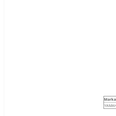
Marka
YAMA