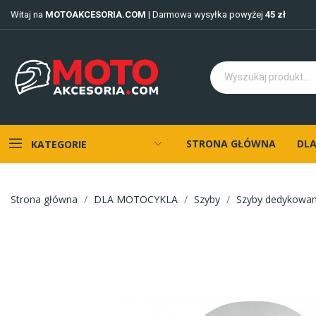
Witaj na
MOTOAKCESORIA.COM
| Darmowa wysyłka powyżej
45 zł
STRONA GŁÓWNA
DLA
KATEGORIE
Strona główna
DLA MOTOCYKLA
Szyby
Szyby dedykowa