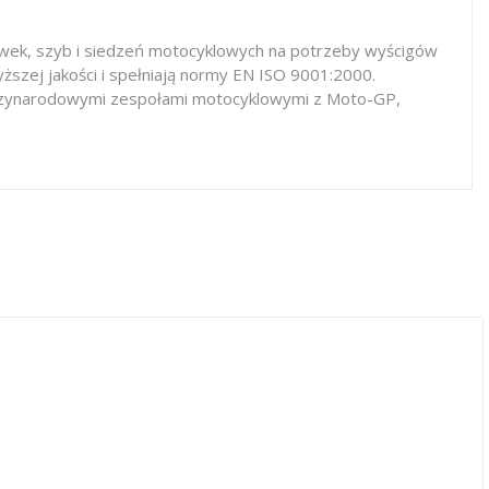
iewek, szyb i siedzeń motocyklowych na potrzeby wyścigów
ższej jakości i spełniają normy EN ISO 9001:2000.
iędzynarodowymi zespołami motocyklowymi z Moto-GP,