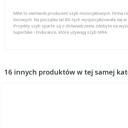
MRA to niemiecki producent szyb motocyklowych. Firma ro
torowych. Na początku lat 80-tych wyspecjalizowała się w
Projekty szyb oparte są o doświadczenia zdobyte na wyś
Superbike i Endurance, które używają szyb MRA.
16 innych produktów w tej samej kate