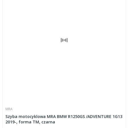
MRA
Szyba motocyklowa MRA BMW R1250GS /ADVENTURE 1G13
2019-, forma TM, czarna