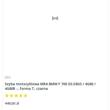
MRA
Szyba motocyklowa MRA BMW F 700 GS E8GS / 4G80 /
4G80R -, forma T, czarna
449,00 zł