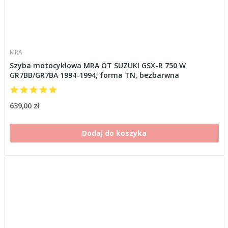
MRA
Szyba motocyklowa MRA OT SUZUKI GSX-R 750 W
GR7BB/GR7BA 1994-1994, forma TN, bezbarwna
639,00 zł
Dodaj do koszyka