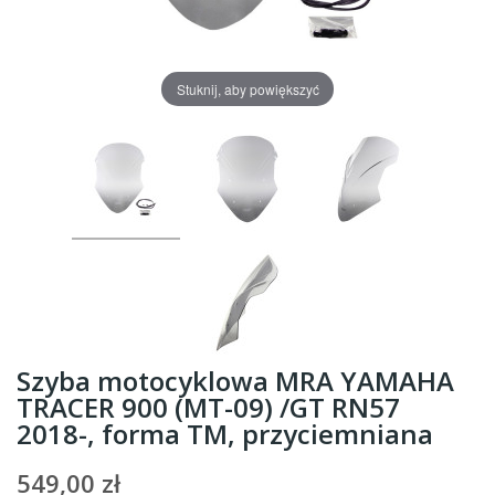
Stuknij, aby powiększyć
Szyba motocyklowa MRA YAMAHA
TRACER 900 (MT-09) /GT RN57
2018-, forma TM, przyciemniana
549,00 zł