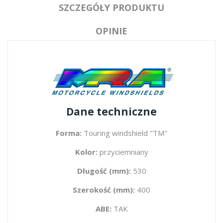
SZCZEGÓŁY PRODUKTU
OPINIE
Dane techniczne
Forma:
Touring windshield "TM"
Kolor:
przyciemniany
Długość (mm):
530
Szerokość (mm):
400
ABE:
TAK