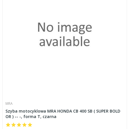
MRA
Szyba motocyklowa MRA HONDA CB 400 SB ( SUPER BOLD
OR ) -- -, forma T, czarna