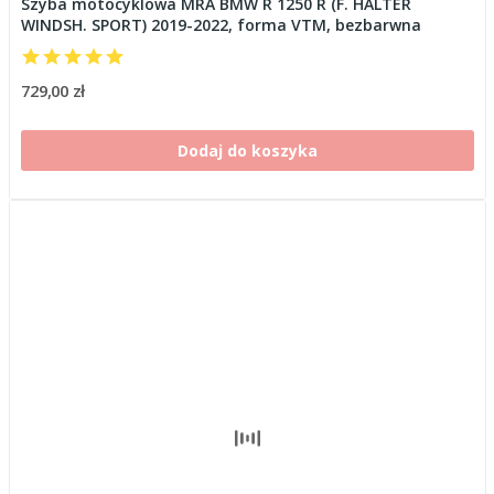
Szyba motocyklowa MRA BMW R 1250 R (F. HALTER
WINDSH. SPORT) 2019-2022, forma VTM, bezbarwna
729,00 zł
Dodaj do koszyka