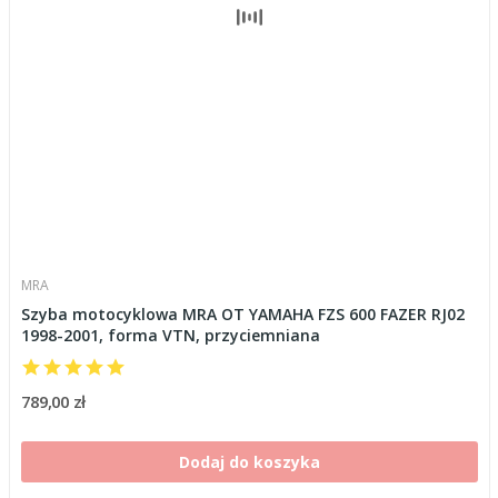
MRA
Szyba motocyklowa MRA OT YAMAHA FZS 600 FAZER RJ02
1998-2001, forma VTN, przyciemniana
789,00 zł
Dodaj do koszyka