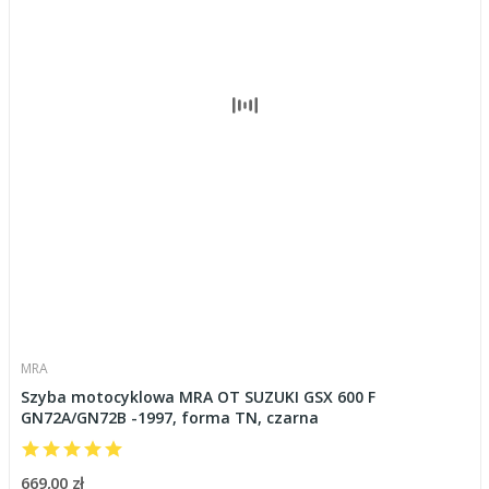
MRA
Szyba motocyklowa MRA OT SUZUKI GSX 600 F
GN72A/GN72B -1997, forma TN, czarna
669,00 zł