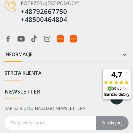
POTRZEBUJESZ POMOCY?
+48792667750
+48500464804
INFORMACJE

STREFA KLIENTA

NEWSLETTER
ZAPISZ SIĘ DO NASZEGO NEWSLETTERA
Subskrybuj