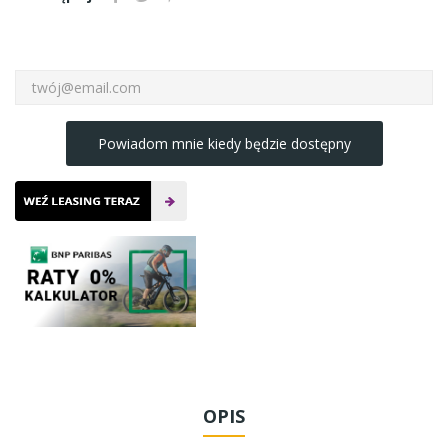
Powiadom mnie kiedy będzie dostępny
OPIS