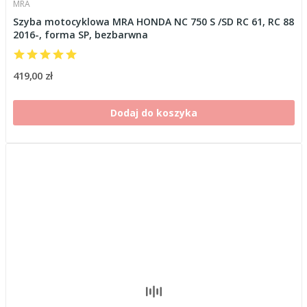
MRA
Szyba motocyklowa MRA HONDA NC 750 S /SD RC 61, RC 88
2016-, forma SP, bezbarwna
419,00 zł
Dodaj do koszyka