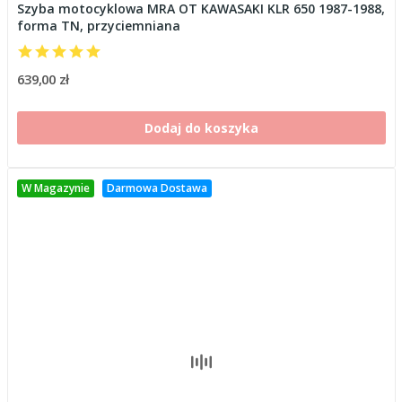
Szyba motocyklowa MRA OT KAWASAKI KLR 650 1987-1988,
forma TN, przyciemniana
639,00 zł
Dodaj do koszyka
W Magazynie
Darmowa Dostawa