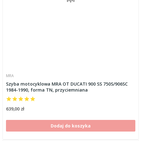
MRA
Szyba motocyklowa MRA OT DUCATI 900 SS 750S/906SC
1984-1990, forma TN, przyciemniana
639,00 zł
Dodaj do koszyka