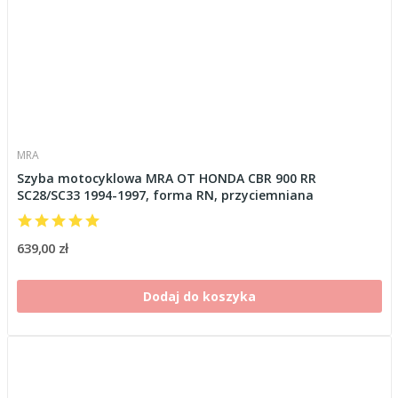
MRA
Szyba motocyklowa MRA OT HONDA CBR 900 RR
SC28/SC33 1994-1997, forma RN, przyciemniana
639,00 zł
Dodaj do koszyka