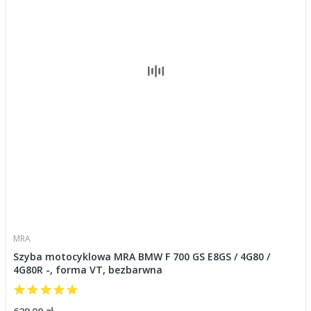
MRA
Szyba motocyklowa MRA BMW F 700 GS E8GS / 4G80 /
4G80R -, forma VT, bezbarwna
629,00 zł