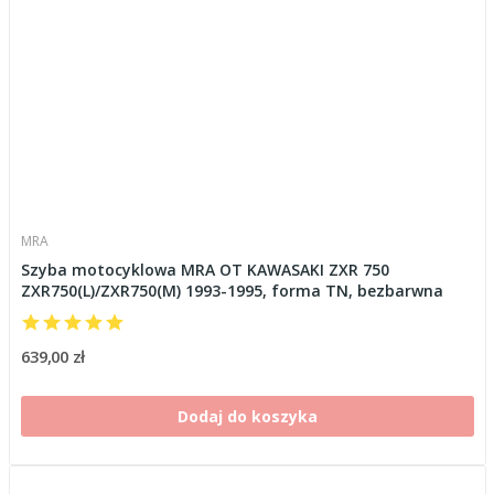
MRA
Szyba motocyklowa MRA OT KAWASAKI ZXR 750
ZXR750(L)/ZXR750(M) 1993-1995, forma TN, bezbarwna
639,00 zł
Dodaj do koszyka