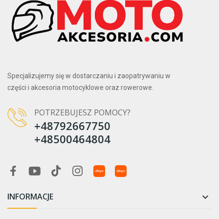
Specjalizujemy się w dostarczaniu i zaopatrywaniu w
części i akcesoria motocyklowe oraz rowerowe.
POTRZEBUJESZ POMOCY?
+48792667750
+48500464804
INFORMACJE
