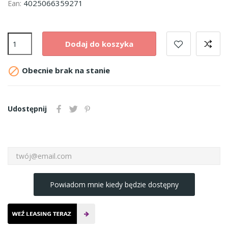
4025066359271
Ean:
Dodaj do koszyka

Obecnie brak na stanie
Udostępnij
Powiadom mnie kiedy będzie dostępny