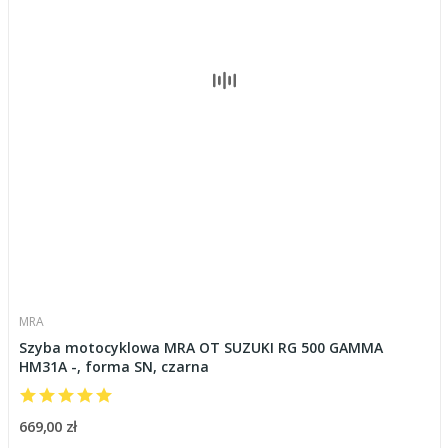
MRA
Szyba motocyklowa MRA OT SUZUKI RG 500 GAMMA
HM31A -, forma SN, czarna
669,00 zł