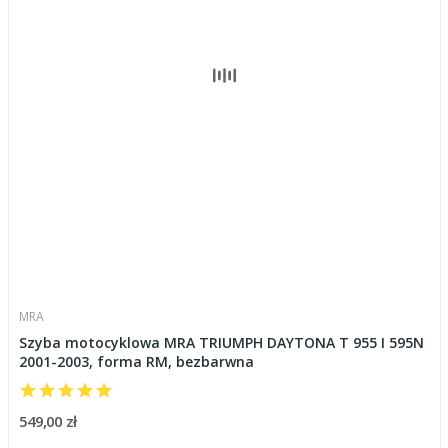
MRA
Szyba motocyklowa MRA TRIUMPH DAYTONA T 955 I 595N
2001-2003, forma RM, bezbarwna
549,00 zł