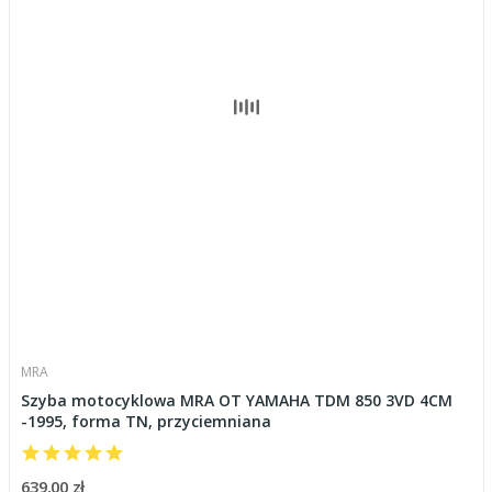
MRA
Szyba motocyklowa MRA OT YAMAHA TDM 850 3VD 4CM
-1995, forma TN, przyciemniana
639,00 zł