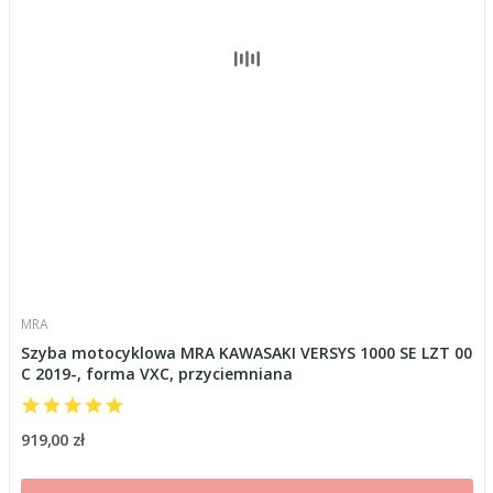
MRA
Szyba motocyklowa MRA KAWASAKI VERSYS 1000 SE LZT 00
C 2019-, forma VXC, przyciemniana
919,00 zł