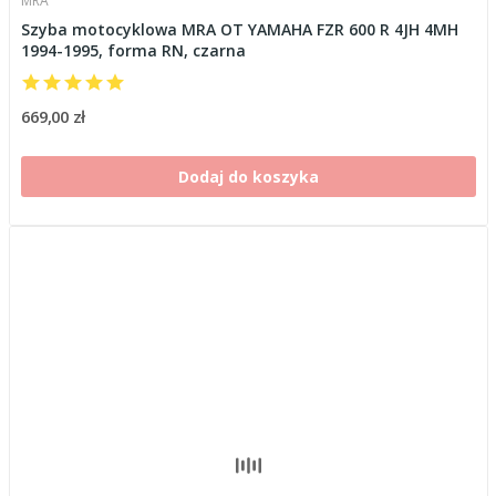
MRA
Szyba motocyklowa MRA OT YAMAHA FZR 600 R 4JH 4MH
1994-1995, forma RN, czarna
669,00 zł
Dodaj do koszyka