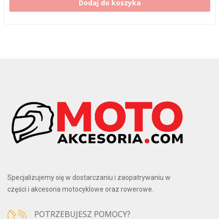
Dodaj do koszyka
Specjalizujemy się w dostarczaniu i zaopatrywaniu w
części i akcesoria motocyklowe oraz rowerowe.
POTRZEBUJESZ POMOCY?