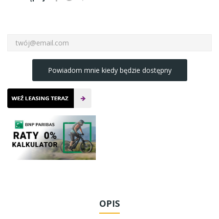
Powiadom mnie kiedy będzie dostępny
OPIS