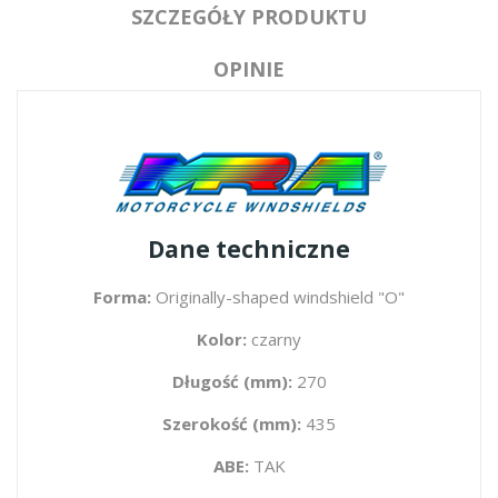
SZCZEGÓŁY PRODUKTU
OPINIE
Dane techniczne
Forma:
Originally-shaped windshield "O"
Kolor:
czarny
Długość (mm):
270
Szerokość (mm):
435
ABE:
TAK