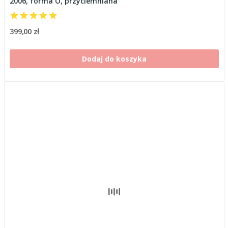
2006, forma O, przyciemniana
399,00 zł
Dodaj do koszyka