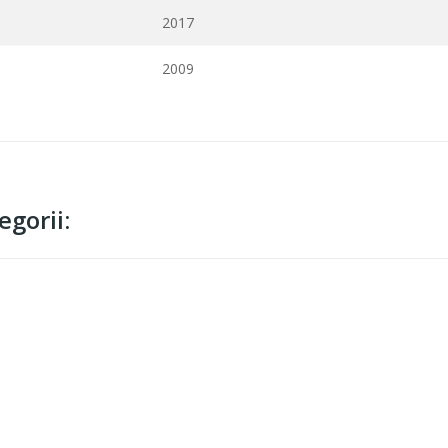
2017
2009
gorii: