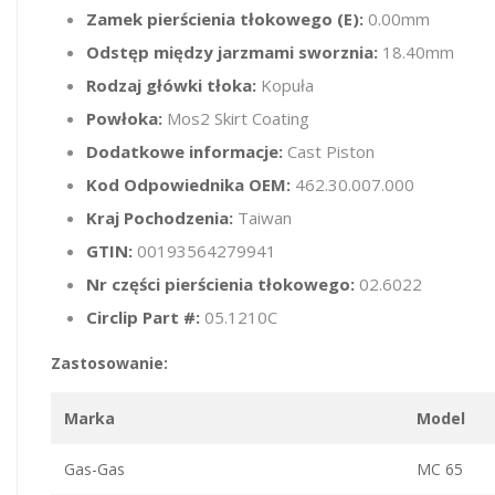
Zamek pierścienia tłokowego (E):
0.00mm
Odstęp między jarzmami sworznia:
18.40mm
Rodzaj główki tłoka:
Kopuła
Powłoka:
Mos2 Skirt Coating
Dodatkowe informacje:
Cast Piston
Kod Odpowiednika OEM:
462.30.007.000
Kraj Pochodzenia:
Taiwan
GTIN:
00193564279941
Nr części pierścienia tłokowego:
02.6022
Circlip Part #:
05.1210C
Zastosowanie:
Marka
Model
Gas-Gas
MC 65