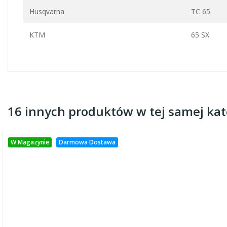
Husqvarna
TC 65
KTM
65 SX
16 innych produktów w tej samej kate
W Magazynie
Darmowa Dostawa