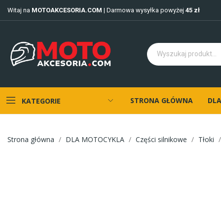
Witaj na
MOTOAKCESORIA.COM
| Darmowa wysyłka powyżej
45 zł
STRONA GŁÓWNA
DLA
KATEGORIE
Strona główna
DLA MOTOCYKLA
Części silnikowe
Tłoki