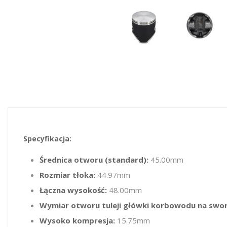
Specyfikacja:
Średnica otworu (standard):
45.00mm
Rozmiar tłoka:
44.97mm
Łączna wysokość:
48.00mm
Wymiar otworu tuleji główki korbowodu na swo
Wysoko kompresja:
15.75mm