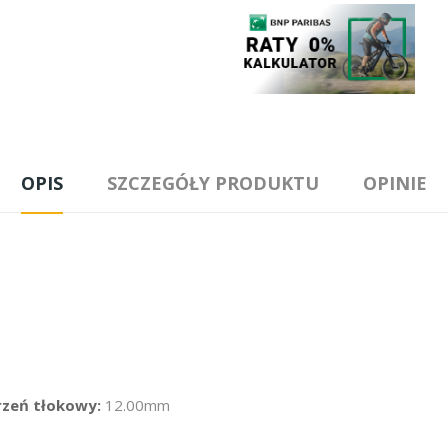
OPIS
SZCZEGÓŁY PRODUKTU
OPINIE
rzeń tłokowy:
12.00mm