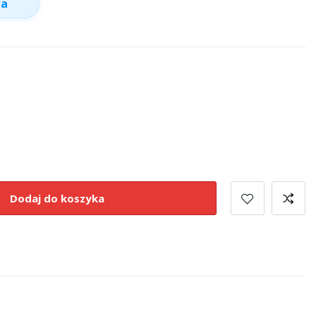
wa
Dodaj do koszyka