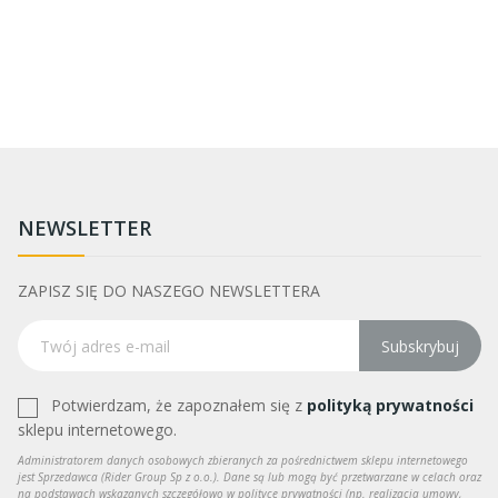
NEWSLETTER
ZAPISZ SIĘ DO NASZEGO NEWSLETTERA
Subskrybuj
Potwierdzam, że zapoznałem się z
polityką prywatności
sklepu internetowego.
Administratorem danych osobowych zbieranych za pośrednictwem sklepu internetowego
jest Sprzedawca (Rider Group Sp z o.o.). Dane są lub mogą być przetwarzane w celach oraz
na podstawach wskazanych szczegółowo w polityce prywatności (np. realizacja umowy,