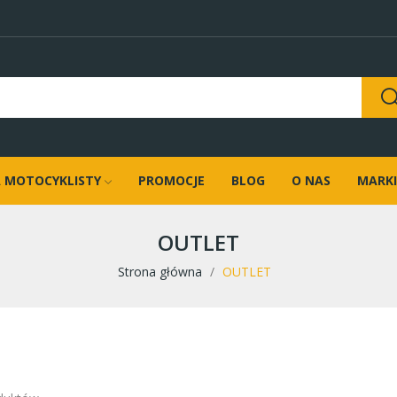
 MOTOCYKLISTY
PROMOCJE
BLOG
O NAS
MARKI
OUTLET
Strona główna
OUTLET