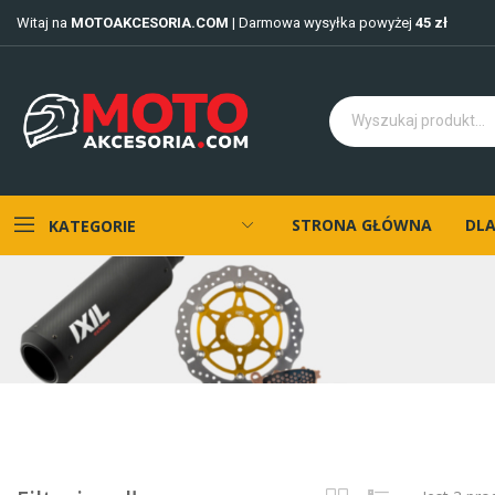
Witaj na
MOTOAKCESORIA.COM
| Darmowa wysyłka powyżej
45 zł
STRONA GŁÓWNA
DLA
KATEGORIE