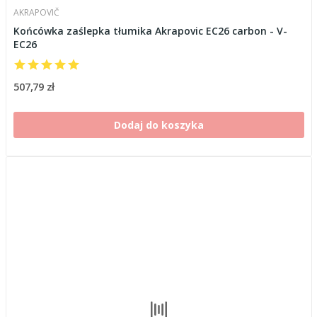
AKRAPOVIČ
Końcówka zaślepka tłumika Akrapovic EC26 carbon - V-
EC26
507,79 zł
Dodaj do koszyka