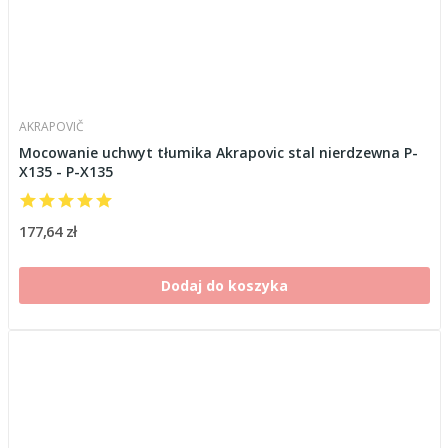
AKRAPOVIČ
Mocowanie uchwyt tłumika Akrapovic stal nierdzewna P-
X135 - P-X135
177,64 zł
Dodaj do koszyka