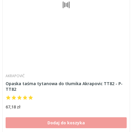
AKRAPOVIČ
Opaska taśma tytanowa do tłumika Akrapovic TT82 - P-
TT82
67,18 zł
Dodaj do koszyka