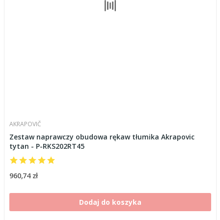
AKRAPOVIČ
Zestaw naprawczy obudowa rękaw tłumika Akrapovic
tytan - P-RKS202RT45
960,74 zł
Dodaj do koszyka