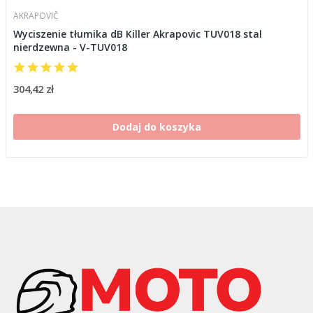
AKRAPOVIČ
Wyciszenie tłumika dB Killer Akrapovic TUV018 stal
nierdzewna - V-TUV018
304,42 zł
Dodaj do koszyka