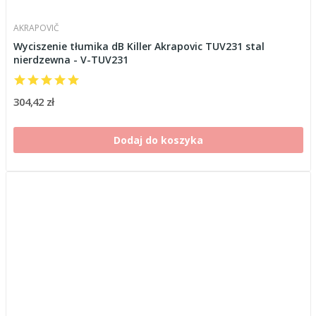
AKRAPOVIČ
Wyciszenie tłumika dB Killer Akrapovic TUV231 stal
nierdzewna - V-TUV231
304,42 zł
Dodaj do koszyka