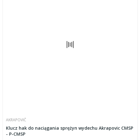
AKRAPOVIČ
Klucz hak do naciągania sprężyn wydechu Akrapovic CMSP
- P-CMSP