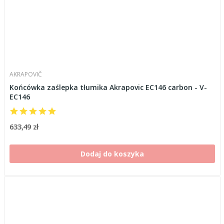
AKRAPOVIČ
Końcówka zaślepka tłumika Akrapovic EC146 carbon - V-
EC146
633,49 zł
Dodaj do koszyka