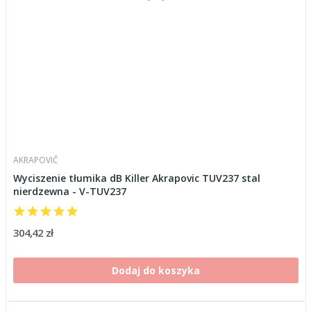
AKRAPOVIČ
Wyciszenie tłumika dB Killer Akrapovic TUV237 stal
nierdzewna - V-TUV237
304,42 zł
Dodaj do koszyka