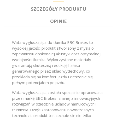
SZCZEGÓŁY PRODUKTU
OPINIE
Wata wygłuszająca do tłumika EBC Brakes to
wysokiej jakości produkt stworzony z myślą o
zapewnieniu doskonałej akustyki oraz optymalnej
wydajności tłumika. Wykorzystane materiały
gwarantują skuteczną redukcję hałasu
generowanego przez układ wydechowy, co
przekłada się na komfort jazdy i cieszenie się
pełnym potencjałem pojazdu.
Wata wygłuszająca została specjalnie opracowana
przez markę EBC Brakes, znanej z innowacyjnych
rozwiązań w dziedzinie układów hamulcowych i
tłumienia. Dzięki zastosowaniu nowoczesnych
technologii, produkt ten cechuje się nie tylko