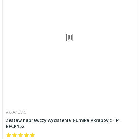
AKRAPOVIČ
Zestaw naprawczy wyciszenia tłumika Akrapovic - P-
RPCK152