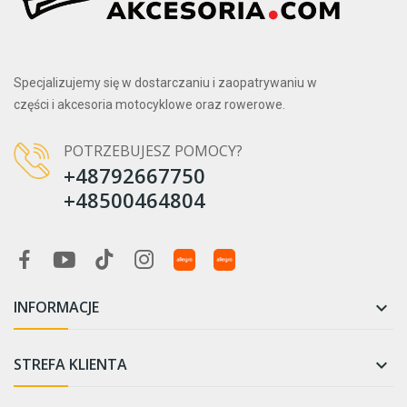
Specjalizujemy się w dostarczaniu i zaopatrywaniu w
części i akcesoria motocyklowe oraz rowerowe.
POTRZEBUJESZ POMOCY?
+48792667750
+48500464804
INFORMACJE

STREFA KLIENTA
