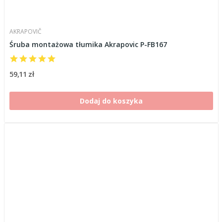
AKRAPOVIČ
Śruba montażowa tłumika Akrapovic P-FB167
59,11 zł
Dodaj do koszyka