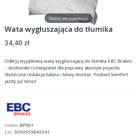
Stuknij, aby powiększyć
Wata wygłuszająca do tłumika
34,40 zł
Odkryj wyjątkową watę wygłuszającą do tłumika EBC Brakes
– doskonałe rozwiązanie dla poprawy akustyki pojazdu.
Skuteczna redukcja hałasu i łatwy montaż. Podnieś komfort
jazdy już teraz!
BP001
Indeks:
5050953843341
Ean: