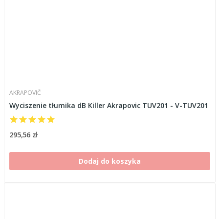
AKRAPOVIČ
Wyciszenie tłumika dB Killer Akrapovic TUV201 - V-TUV201
295,56 zł
Dodaj do koszyka