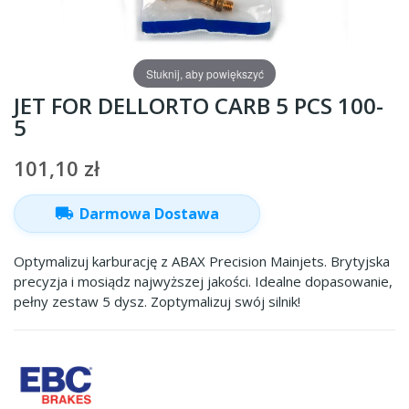
Stuknij, aby powiększyć
JET FOR DELLORTO CARB 5 PCS 100-
5
101,10 zł
local_shipping
Darmowa Dostawa
Optymalizuj karburację z ABAX Precision Mainjets. Brytyjska
precyzja i mosiądz najwyższej jakości. Idealne dopasowanie,
pełny zestaw 5 dysz. Zoptymalizuj swój silnik!