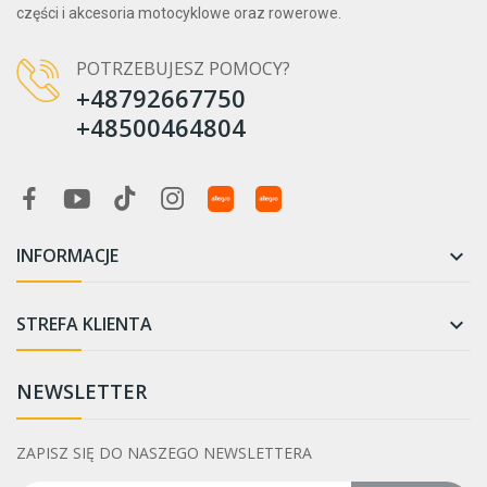
części i akcesoria motocyklowe oraz rowerowe.
POTRZEBUJESZ POMOCY?
+48792667750
+48500464804
INFORMACJE

STREFA KLIENTA

NEWSLETTER
ZAPISZ SIĘ DO NASZEGO NEWSLETTERA