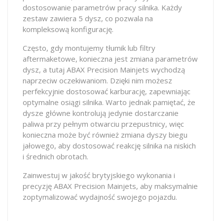
dostosowanie parametrów pracy silnika. Każdy
zestaw zawiera 5 dysz, co pozwala na
kompleksową konfigurację.
Często, gdy montujemy tłumik lub filtry
aftermaketowe, konieczna jest zmiana parametrów
dysz, a tutaj ABAX Precision Mainjets wychodzą
naprzeciw oczekiwaniom. Dzięki nim możesz
perfekcyjnie dostosować karburację, zapewniając
optymalne osiągi silnika. Warto jednak pamiętać, że
dysze główne kontrolują jedynie dostarczanie
paliwa przy pełnym otwarciu przepustnicy, więc
konieczna może być również zmiana dyszy biegu
jałowego, aby dostosować reakcję silnika na niskich
i średnich obrotach.
Zainwestuj w jakość brytyjskiego wykonania i
precyzję ABAX Precision Mainjets, aby maksymalnie
zoptymalizować wydajność swojego pojazdu.