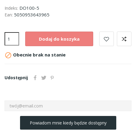
DO100-5
Indeks:
5050953643965
Ean:
Dodaj do koszyka

Obecnie brak na stanie
Udostępnij
Powiadom mnie kiedy będzie dostępny