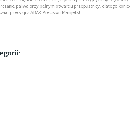
rczanie paliwa przy pełnym otwarciu przepustnicy, dlatego koni
świat precyzji z ABAX Precision Mainjets!
gorii: