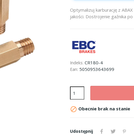
Optymalizuj karburację z ABAX 
jakości. Dostrojenie gaźnika p
CR180-4
Indeks:
5050953643699
Ean:

Obecnie brak na stanie
Udostępnij