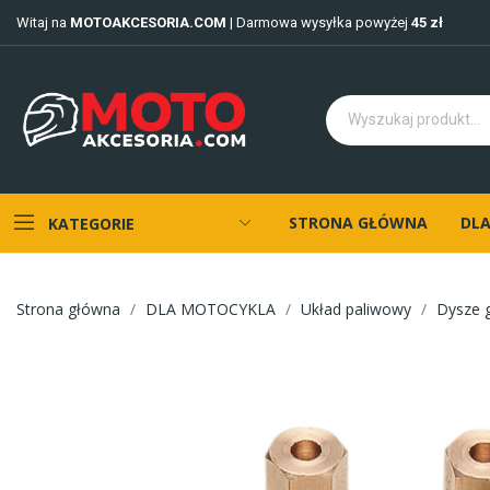
Witaj na
MOTOAKCESORIA.COM
| Darmowa wysyłka powyżej
45 zł
STRONA GŁÓWNA
DLA
KATEGORIE
Strona główna
DLA MOTOCYKLA
Układ paliwowy
Dysze 