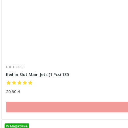
EBC BRAKES
Keihin Slot Main Jets (1 Pcs) 135
20,60 zł
W Magazynie