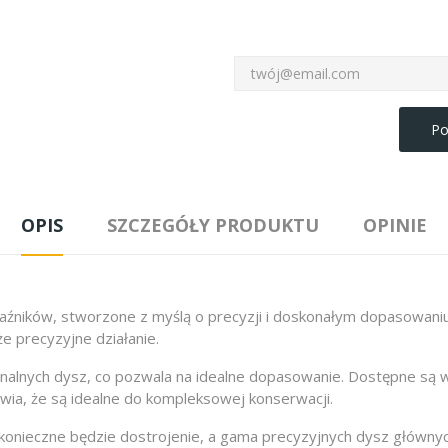
Po
OPIS
SZCZEGÓŁY PRODUKTU
OPINIE
źników, stworzone z myślą o precyzji i doskonałym dopasowaniu.
że precyzyjne działanie.
alnych dysz, co pozwala na idealne dopasowanie. Dostępne są w 
wia, że są idealne do kompleksowej konserwacji.
, konieczne będzie dostrojenie, a gama precyzyjnych dysz głównyc