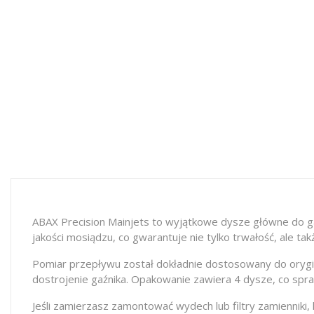
ABAX Precision Mainjets to wyjątkowe dysze główne do ga
jakości mosiądzu, co gwarantuje nie tylko trwałość, ale tak
Pomiar przepływu został dokładnie dostosowany do orygin
dostrojenie gaźnika. Opakowanie zawiera 4 dysze, co spra
Jeśli zamierzasz zamontować wydech lub filtry zamienniki