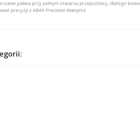
rczanie paliwa przy pełnym otwarciu przepustnicy, dlatego koni
świat precyzji z ABAX Precision Mainjets!
gorii: