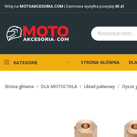
Witaj na
MOTOAKCESORIA.COM
| Darmowa wysyłka powyżej
45 zł
STRONA GŁÓWNA
DLA
KATEGORIE
Strona główna
DLA MOTOCYKLA
Układ paliwowy
Dysze 