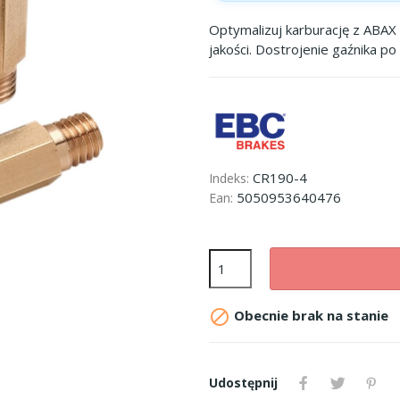
Optymalizuj karburację z ABAX 
jakości. Dostrojenie gaźnika p
CR190-4
Indeks:
5050953640476
Ean:

Obecnie brak na stanie
Udostępnij