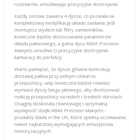
rozmiarów, umożliwiając precyzyjne dostrojenie.
Każdy zestaw zawiera 4 dysze, co pozwala na
kompleksową modyfikację układu zasilania. Jeśli
montujesz wydech lub filtry zamienników,
konieczne będzie dostosowanie parametrów
układu paliwowego, a gama dysz ABAX Precision
Mainjets umożliwi Ci precyzyjne dostrojenie
karburacji do perfekcji.
Warto pamiętać, że dysze główne kontrolują
dostawę paliwa przy pełnym otwarciu
przepustnicy, więc konieczna będzie również
wymiana dyszy biegu jałowego, aby dostosować
reakcję przepustnicy na niskich i średnich obrotach.
Osiągnij doskonałą równowagę i optymalną
wydajność dzięki ABAX Precision Mainjets -
produkty Made in the UK, które spełnią oczekiwania
nawet najbardziej wymagających entuzjastów
motoryzacyjnych.