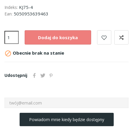
KJ75-4
Indeks:
5050953639463
Ean:
Dodaj do koszyka

Obecnie brak na stanie
Udostępnij
Powiadom mnie kiedy będzie dostępny