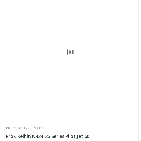
PROX RACING PARTS
ProX Keihin N424-26 Series Pilot Jet 60