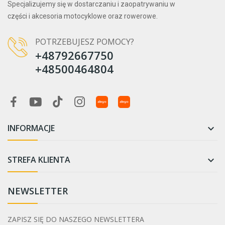
Specjalizujemy się w dostarczaniu i zaopatrywaniu w
części i akcesoria motocyklowe oraz rowerowe.
POTRZEBUJESZ POMOCY?
+48792667750
+48500464804
INFORMACJE

STREFA KLIENTA

NEWSLETTER
ZAPISZ SIĘ DO NASZEGO NEWSLETTERA