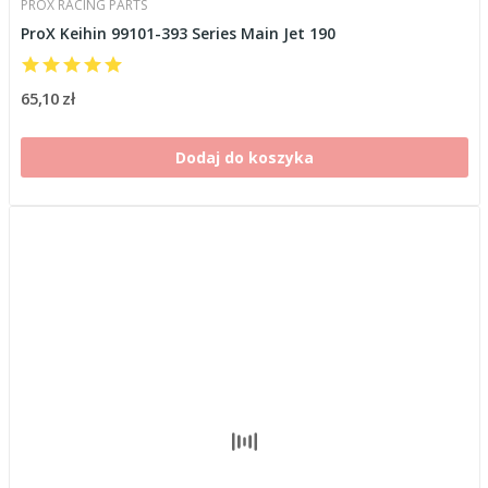
PROX RACING PARTS
ProX Keihin 99101-393 Series Main Jet 190
65,10 zł
Dodaj do koszyka