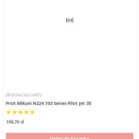
PROX RACING PARTS
ProX Mikuni N224.103 Series Pilot Jet 30
106,70 zł
Dodaj do koszyka