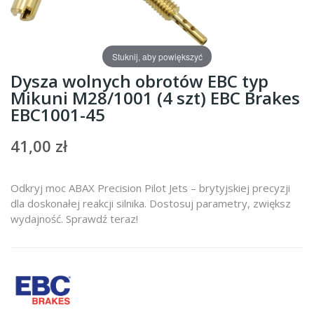
Stuknij, aby powiększyć
Dysza wolnych obrotów EBC typ
Mikuni M28/1001 (4 szt) EBC Brakes
EBC1001-45
41,00 zł
Odkryj moc ABAX Precision Pilot Jets – brytyjskiej precyzji
dla doskonałej reakcji silnika. Dostosuj parametry, zwiększ
wydajność. Sprawdź teraz!