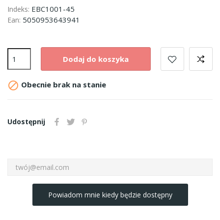
EBC1001-45
Indeks:
5050953643941
Ean:
Dodaj do koszyka

Obecnie brak na stanie
Udostępnij
Powiadom mnie kiedy będzie dostępny