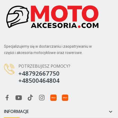
Specjalizujemy się w dostarczaniu i zaopatrywaniu w
części i akcesoria motocyklowe oraz rowerowe.
POTRZEBUJESZ POMOCY?
+48792667750
+48500464804
INFORMACJE
