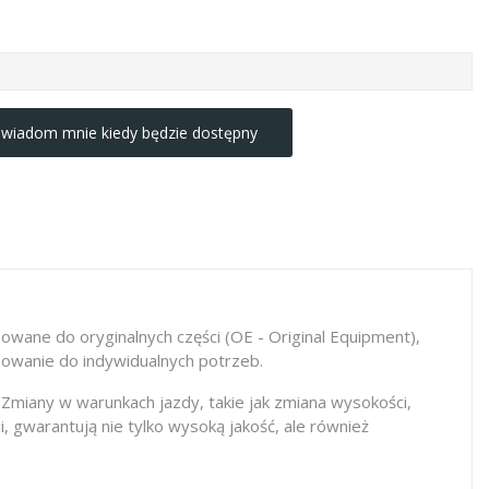
wiadom mnie kiedy będzie dostępny
owane do oryginalnych części (OE - Original Equipment),
sowanie do indywidualnych potrzeb.
 Zmiany w warunkach jazdy, takie jak zmiana wysokości,
gwarantują nie tylko wysoką jakość, ale również