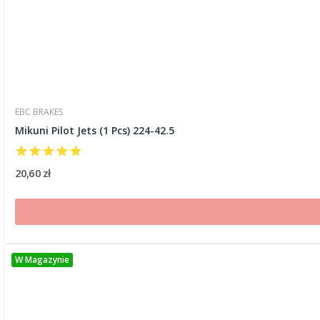
EBC BRAKES
Mikuni Pilot Jets (1 Pcs) 224-42.5
20,60 zł
W Magazynie