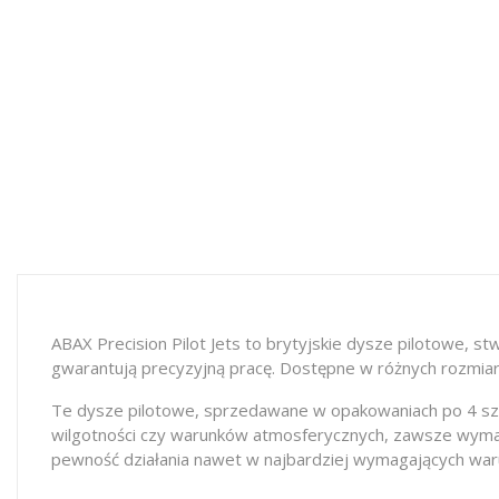
ABAX Precision Pilot Jets to brytyjskie dysze pilotowe, 
gwarantują precyzyjną pracę. Dostępne w różnych rozmiara
Te dysze pilotowe, sprzedawane w opakowaniach po 4 sztuki
wilgotności czy warunków atmosferycznych, zawsze wymaga
pewność działania nawet w najbardziej wymagających war