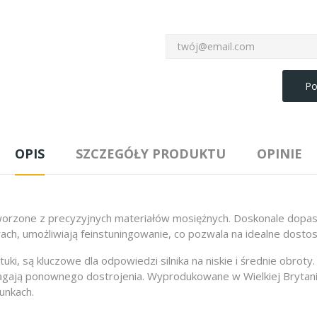
Po
OPIS
SZCZEGÓŁY PRODUKTU
OPINIE
stworzone z precyzyjnych materiałów mosiężnych. Doskonale dopas
ch, umożliwiają feinstuningowanie, co pozwala na idealne dosto
, są kluczowe dla odpowiedzi silnika na niskie i średnie obroty.
ją ponownego dostrojenia. Wyprodukowane w Wielkiej Brytanii, 
unkach.