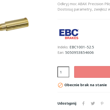
Odkryj moc ABAX Precision Pilot 
Dostosuj parametry, zwiększ w
EBC1001-52.5
Indeks:
5050953854606
Ean:

Obecnie brak na stanie
Udostępnij