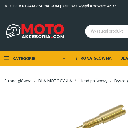
Witaj na
MOTOAKCESORIA.COM
| Darmowa wysyłka powyżej
45 zł
STRONA GŁÓWNA
DLA
KATEGORIE
Strona główna
DLA MOTOCYKLA
Układ paliwowy
Dysze 