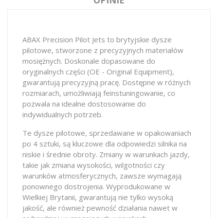
ABAX Precision Pilot Jets to brytyjskie dysze
pilotowe, stworzone z precyzyjnych materiałów
mosiężnych. Doskonale dopasowane do
oryginalnych części (OE - Original Equipment),
gwarantują precyzyjną pracę. Dostępne w różnych
rozmiarach, umożliwiają feinstuningowanie, co
pozwala na idealne dostosowanie do
indywidualnych potrzeb.
Te dysze pilotowe, sprzedawane w opakowaniach
po 4 sztuki, są kluczowe dla odpowiedzi silnika na
niskie i średnie obroty. Zmiany w warunkach jazdy,
takie jak zmiana wysokości, wilgotności czy
warunków atmosferycznych, zawsze wymagają
ponownego dostrojenia. Wyprodukowane w
Wielkiej Brytanii, gwarantują nie tylko wysoką
jakość, ale również pewność działania nawet w