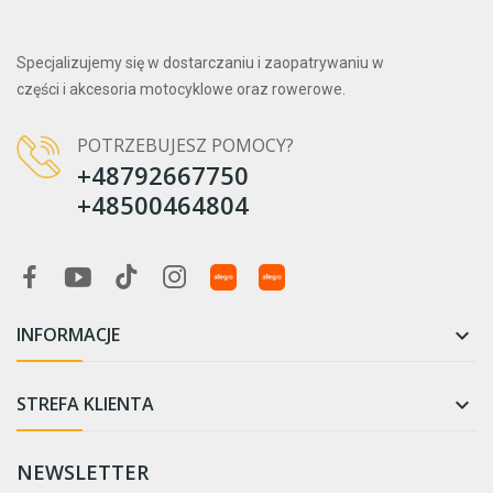
Specjalizujemy się w dostarczaniu i zaopatrywaniu w
części i akcesoria motocyklowe oraz rowerowe.
POTRZEBUJESZ POMOCY?
+48792667750
+48500464804
INFORMACJE

STREFA KLIENTA

NEWSLETTER