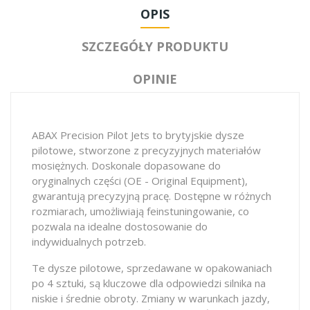
OPIS
SZCZEGÓŁY PRODUKTU
OPINIE
ABAX Precision Pilot Jets to brytyjskie dysze
pilotowe, stworzone z precyzyjnych materiałów
mosiężnych. Doskonale dopasowane do
oryginalnych części (OE - Original Equipment),
gwarantują precyzyjną pracę. Dostępne w różnych
rozmiarach, umożliwiają feinstuningowanie, co
pozwala na idealne dostosowanie do
indywidualnych potrzeb.
Te dysze pilotowe, sprzedawane w opakowaniach
po 4 sztuki, są kluczowe dla odpowiedzi silnika na
niskie i średnie obroty. Zmiany w warunkach jazdy,