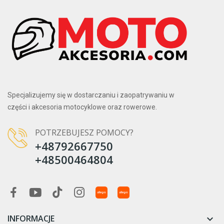
Specjalizujemy się w dostarczaniu i zaopatrywaniu w
części i akcesoria motocyklowe oraz rowerowe.
POTRZEBUJESZ POMOCY?
+48792667750
+48500464804
INFORMACJE
