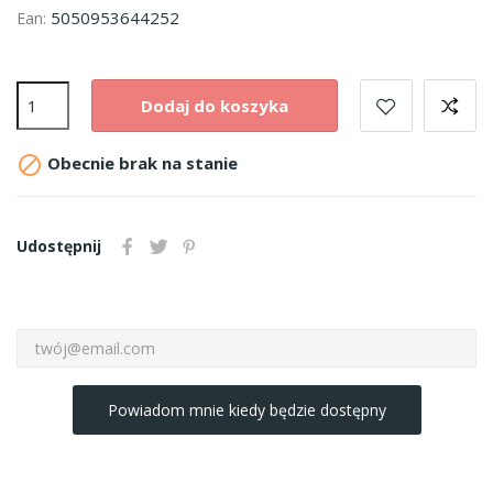
5050953644252
Ean:
Dodaj do koszyka

Obecnie brak na stanie
Udostępnij
Powiadom mnie kiedy będzie dostępny