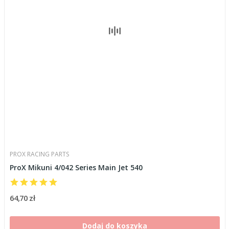
PROX RACING PARTS
ProX Mikuni 4/042 Series Main Jet 540
64,70 zł
Dodaj do koszyka