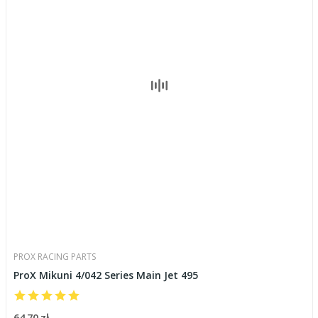
PROX RACING PARTS
ProX Mikuni 4/042 Series Main Jet 495
64,70 zł