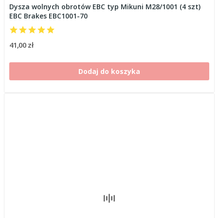
Dysza wolnych obrotów EBC typ Mikuni M28/1001 (4 szt)
EBC Brakes EBC1001-70
41,00 zł
Dodaj do koszyka