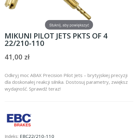
Stuknij, aby powiększyć
MIKUNI PILOT JETS PKTS OF 4
22/210-110
41,00 zł
Odkryj moc ABAX Precision Pilot Jets – brytyjskiej precyzji
dla doskonałej reakcji silnika. Dostosuj parametry, zwiększ
wydajność. Sprawdź teraz!
EBC22/210-110
Indeks: