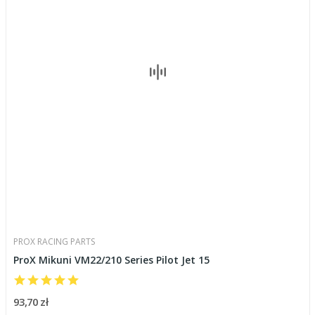
PROX RACING PARTS
ProX Mikuni VM22/210 Series Pilot Jet 15
93,70 zł