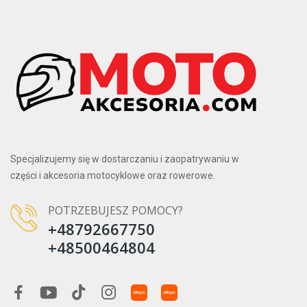
Specjalizujemy się w dostarczaniu i zaopatrywaniu w
części i akcesoria motocyklowe oraz rowerowe.
POTRZEBUJESZ POMOCY?
+48792667750
+48500464804