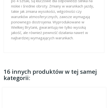
po 4 sztuki, są kluczowe dla odpowiedzi silnika na
niskie i średnie obroty. Zmiany w warunkach jazdy,
takie jak zmiana wysokości, wilgotności czy
warunków atmosferycznych, zawsze wymagają
ponownego dostrojenia. Wyprodukowane w
Wielkiej Brytanii, gwarantują nie tylko wysoką
jakość, ale również pewność działania nawet w
najbardziej wymagających warunkach.
16 innych produktów w tej samej
kategorii: