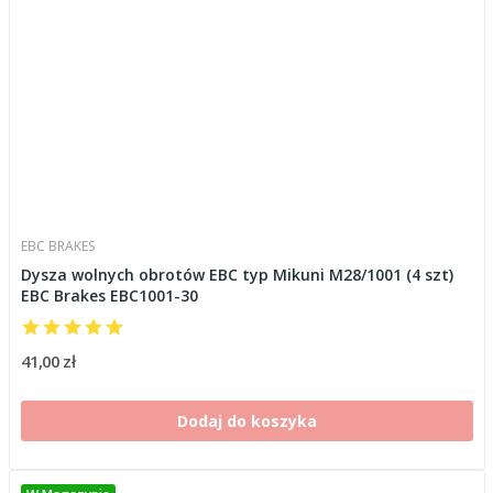
EBC BRAKES
Dysza wolnych obrotów EBC typ Mikuni M28/1001 (4 szt)
EBC Brakes EBC1001-30
41,00 zł
Dodaj do koszyka