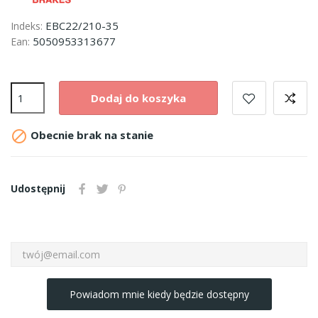
EBC22/210-35
Indeks:
5050953313677
Ean:
Dodaj do koszyka

Obecnie brak na stanie
Udostępnij
Powiadom mnie kiedy będzie dostępny