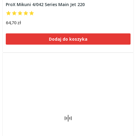
ProX Mikuni 4/042 Series Main Jet 220
64,70 zł
Dodaj do koszyka