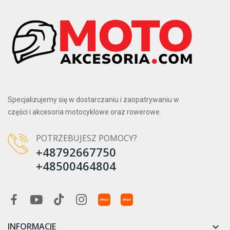
Specjalizujemy się w dostarczaniu i zaopatrywaniu w
części i akcesoria motocyklowe oraz rowerowe.
POTRZEBUJESZ POMOCY?
+48792667750
+48500464804
INFORMACJE
