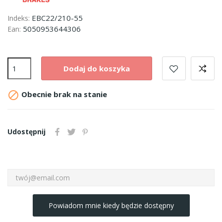
EBC22/210-55
Indeks:
5050953644306
Ean:
Dodaj do koszyka

Obecnie brak na stanie
Udostępnij
Powiadom mnie kiedy będzie dostępny