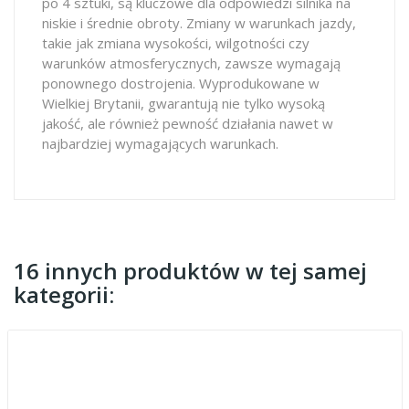
po 4 sztuki, są kluczowe dla odpowiedzi silnika na
niskie i średnie obroty. Zmiany w warunkach jazdy,
takie jak zmiana wysokości, wilgotności czy
warunków atmosferycznych, zawsze wymagają
ponownego dostrojenia. Wyprodukowane w
Wielkiej Brytanii, gwarantują nie tylko wysoką
jakość, ale również pewność działania nawet w
najbardziej wymagających warunkach.
16 innych produktów w tej samej
kategorii: