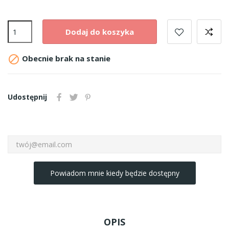
Dodaj do koszyka

Obecnie brak na stanie
Udostępnij
Powiadom mnie kiedy będzie dostępny
OPIS