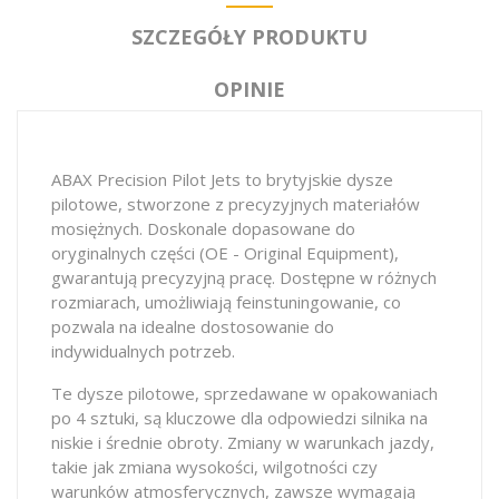
SZCZEGÓŁY PRODUKTU
OPINIE
ABAX Precision Pilot Jets to brytyjskie dysze
pilotowe, stworzone z precyzyjnych materiałów
mosiężnych. Doskonale dopasowane do
oryginalnych części (OE - Original Equipment),
gwarantują precyzyjną pracę. Dostępne w różnych
rozmiarach, umożliwiają feinstuningowanie, co
pozwala na idealne dostosowanie do
indywidualnych potrzeb.
Te dysze pilotowe, sprzedawane w opakowaniach
po 4 sztuki, są kluczowe dla odpowiedzi silnika na
niskie i średnie obroty. Zmiany w warunkach jazdy,
takie jak zmiana wysokości, wilgotności czy
warunków atmosferycznych, zawsze wymagają