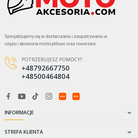
Specjalizujemy się w dostarczaniu i zaopatrywaniu w
części i akcesoria motocyklowe oraz rowerowe.
POTRZEBUJESZ POMOCY?
+48792667750
+48500464804
INFORMACJE

STREFA KLIENTA
