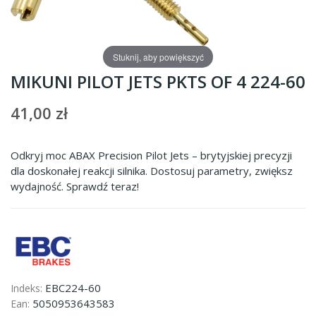
Stuknij, aby powiększyć
MIKUNI PILOT JETS PKTS OF 4 224-60
41,00 zł
Odkryj moc ABAX Precision Pilot Jets – brytyjskiej precyzji
dla doskonałej reakcji silnika. Dostosuj parametry, zwiększ
wydajność. Sprawdź teraz!
EBC224-60
Indeks:
5050953643583
Ean: