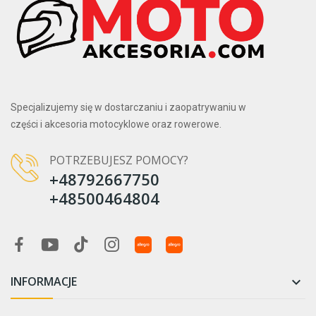
Specjalizujemy się w dostarczaniu i zaopatrywaniu w
części i akcesoria motocyklowe oraz rowerowe.
POTRZEBUJESZ POMOCY?
+48792667750
+48500464804
INFORMACJE
