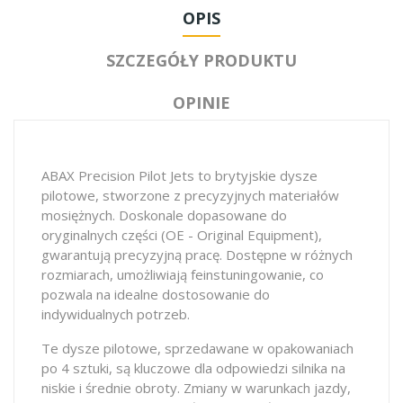
OPIS
SZCZEGÓŁY PRODUKTU
OPINIE
ABAX Precision Pilot Jets to brytyjskie dysze
pilotowe, stworzone z precyzyjnych materiałów
mosiężnych. Doskonale dopasowane do
oryginalnych części (OE - Original Equipment),
gwarantują precyzyjną pracę. Dostępne w różnych
rozmiarach, umożliwiają feinstuningowanie, co
pozwala na idealne dostosowanie do
indywidualnych potrzeb.
Te dysze pilotowe, sprzedawane w opakowaniach
po 4 sztuki, są kluczowe dla odpowiedzi silnika na
niskie i średnie obroty. Zmiany w warunkach jazdy,