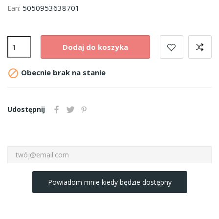
5050953638701
Ean:
Dodaj do koszyka

Obecnie brak na stanie
Udostępnij
Powiadom mnie kiedy będzie dostępny