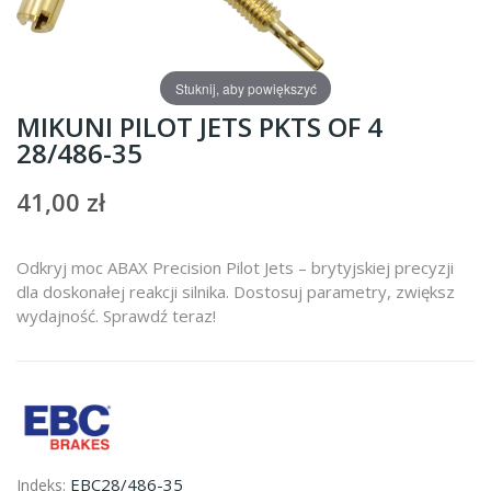
Stuknij, aby powiększyć
MIKUNI PILOT JETS PKTS OF 4
28/486-35
41,00 zł
Odkryj moc ABAX Precision Pilot Jets – brytyjskiej precyzji
dla doskonałej reakcji silnika. Dostosuj parametry, zwiększ
wydajność. Sprawdź teraz!
EBC28/486-35
Indeks: