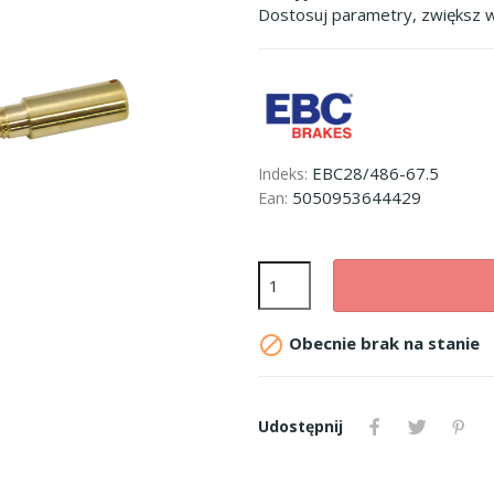
Dostosuj parametry, zwiększ w
EBC28/486-67.5
Indeks:
5050953644429
Ean:

Obecnie brak na stanie
Udostępnij