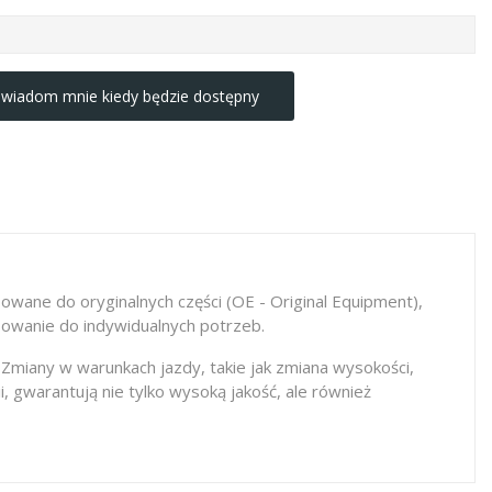
wiadom mnie kiedy będzie dostępny
owane do oryginalnych części (OE - Original Equipment),
sowanie do indywidualnych potrzeb.
 Zmiany w warunkach jazdy, takie jak zmiana wysokości,
gwarantują nie tylko wysoką jakość, ale również