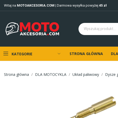
Witaj na
MOTOAKCESORIA.COM
| Darmowa wysyłka powyżej
45 zł
STRONA GŁÓWNA
DLA
KATEGORIE
Strona główna
DLA MOTOCYKLA
Układ paliwowy
Dysze 