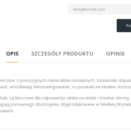
Po
OPIS
SZCZEGÓŁY PRODUKTU
OPINIE
stworzone z precyzyjnych materiałów mosiężnych. Doskonale dopas
ch, umożliwiają feinstuningowanie, co pozwala na idealne dosto
, są kluczowe dla odpowiedzi silnika na niskie i średnie obroty.
ją ponownego dostrojenia. Wyprodukowane w Wielkiej Brytanii, 
unkach.