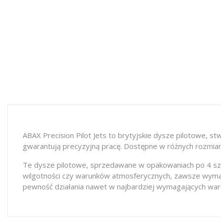
ABAX Precision Pilot Jets to brytyjskie dysze pilotowe, 
gwarantują precyzyjną pracę. Dostępne w różnych rozmiara
Te dysze pilotowe, sprzedawane w opakowaniach po 4 sztuki
wilgotności czy warunków atmosferycznych, zawsze wymaga
pewność działania nawet w najbardziej wymagających war