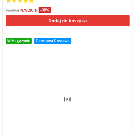
479,00 zł
-38%
769,00 zł
Dodaj do koszyka
W Magazynie
Darmowa Dostawa