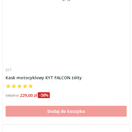
KYT
Kask motocyklowy KYT FALCON żółty
229,00 zł
-58%
549,00 zł
Dodaj do koszyka