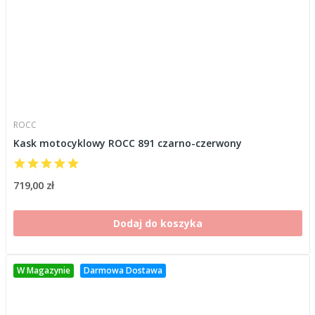
ROCC
Kask motocyklowy ROCC 891 czarno-czerwony
719,00 zł
Dodaj do koszyka
W Magazynie
Darmowa Dostawa