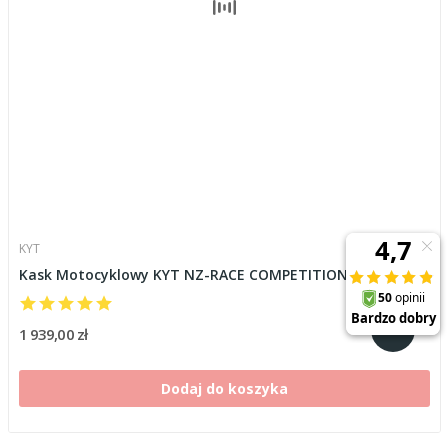
KYT
Kask Motocyklowy KYT NZ-RACE COMPETITION biały
1 939,00 zł
Dodaj do koszyka