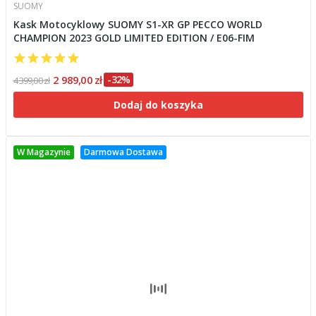
SUOMY
Kask Motocyklowy SUOMY S1-XR GP PECCO WORLD
CHAMPION 2023 GOLD LIMITED EDITION / E06-FIM
2 989,00 zł
-32%
4 399,00 zł
Dodaj do koszyka
W Magazynie
Darmowa Dostawa