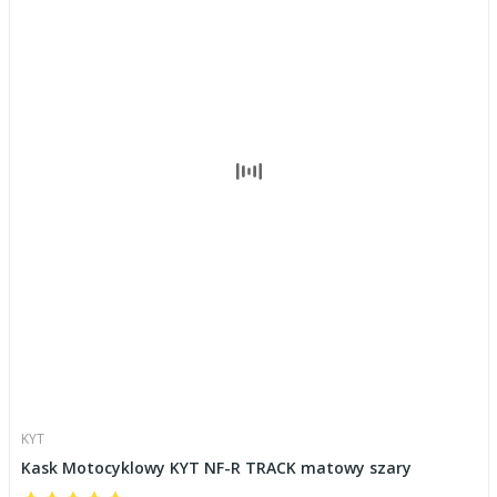
KYT
Kask Motocyklowy KYT NF-R TRACK matowy szary