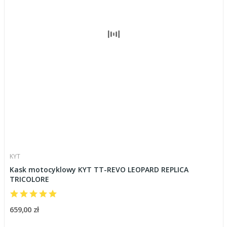
KYT
Kask motocyklowy KYT TT-REVO LEOPARD REPLICA
TRICOLORE
659,00 zł