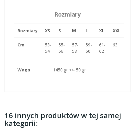
Rozmiary
Rozmiary
XS
S
M
L
XL
XXL
Cm
53-
55-
57-
59-
61-
63
54
56
58
60
62
Waga
1450 gr +/- 50 gr
16 innych produktów w tej samej
kategorii: