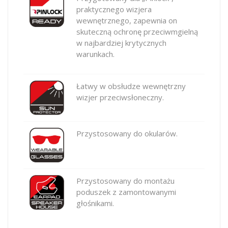
praktycznego wizjera
wewnętrznego, zapewnia on
skuteczną ochronę przeciwmgielną
w najbardziej krytycznych
warunkach.
Łatwy w obsłudze wewnętrzny
wizjer przeciwsłoneczny.
Przystosowany do okularów.
Przystosowany do montażu
poduszek z zamontowanymi
głośnikami.