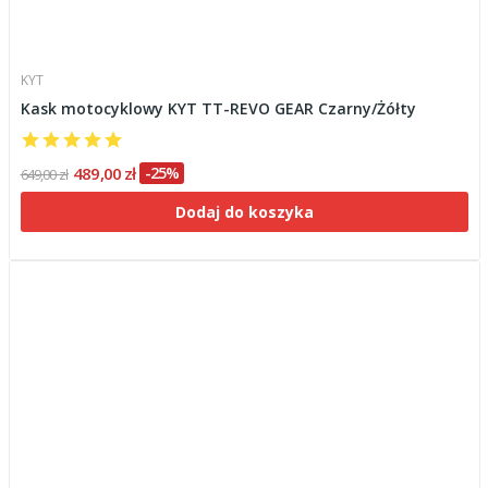
KYT
Kask motocyklowy KYT TT-REVO GEAR Czarny/Żółty
489,00 zł
-25%
649,00 zł
Dodaj do koszyka