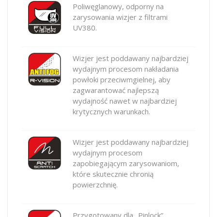
Poliwęglanowy, odporny na
zarysowania wizjer z filtrami
UV380.
Wizjer jest poddawany najbardziej
wydajnym procesom nakładania
powłoki przeciwmgielnej, aby
zagwarantować najlepszą
wydajność nawet w najbardziej
krytycznych warunkach.
Wizjer jest poddawany najbardziej
wydajnym procesom
zapobiegającym zarysowaniom,
które skutecznie chronią
powierzchnię.
Przygotowany dla „Pinlock”,