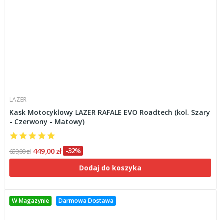
LAZER
Kask Motocyklowy LAZER RAFALE EVO Roadtech (kol. Szary
- Czerwony - Matowy)
449,00 zł
-32%
659,00 zł
Dodaj do koszyka
W Magazynie
Darmowa Dostawa