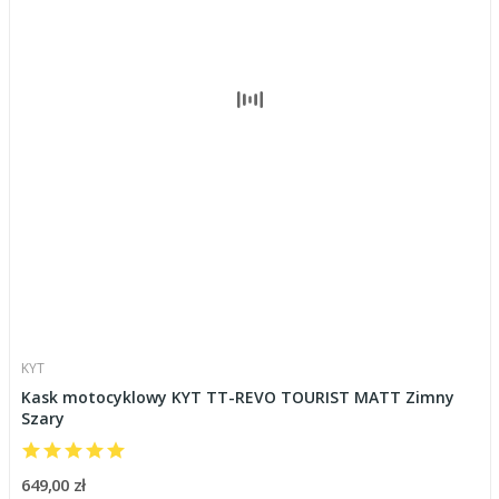
KYT
Kask motocyklowy KYT TT-REVO TOURIST MATT Zimny
Szary
649,00 zł