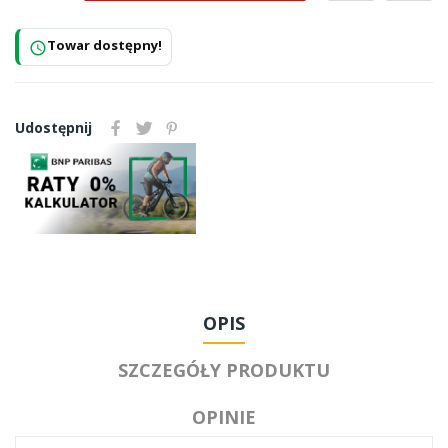
Towar dostępny!
schedule
Udostępnij
OPIS
SZCZEGÓŁY PRODUKTU
OPINIE