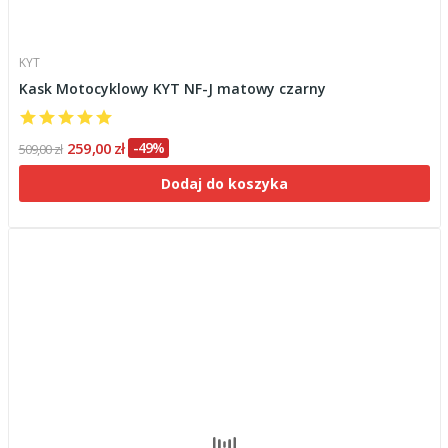
KYT
Kask Motocyklowy KYT NF-J matowy czarny
259,00 zł
-49%
509,00 zł
Dodaj do koszyka