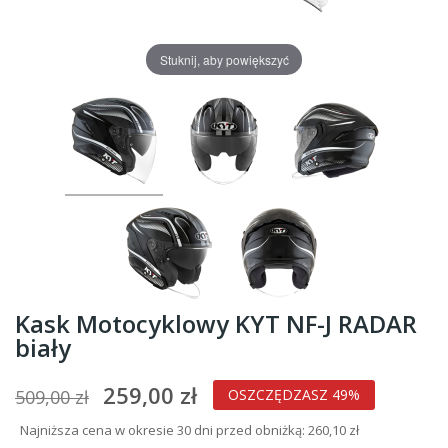
Stuknij, aby powiększyć
Kask Motocyklowy KYT NF-J RADAR
biały
259,00 zł
509,00 zł
OSZCZĘDZASZ 49%
Najniższa cena w okresie 30 dni przed obniżką:
260,10 zł