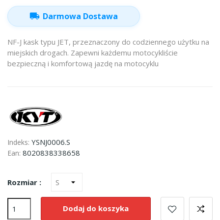
local_shipping
Darmowa Dostawa
NF-J kask typu JET, przeznaczony do codziennego użytku na
miejskich drogach. Zapewni każdemu motocykliście
bezpieczną i komfortową jazdę na motocyklu
YSNJ0006.S
Indeks:
8020838338658
Ean:
Rozmiar :
Dodaj do koszyka