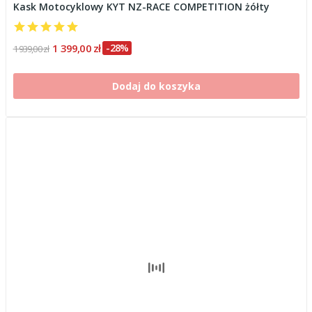
Kask Motocyklowy KYT NZ-RACE COMPETITION żółty
1 399,00 zł
-28%
1 939,00 zł
Dodaj do koszyka