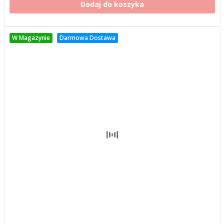
Dodaj do koszyka
W Magazynie
Darmowa Dostawa