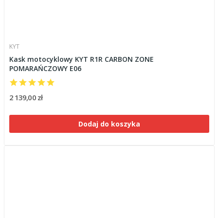
KYT
Kask motocyklowy KYT R1R CARBON ZONE
POMARAŃCZOWY E06
2 139,00 zł
Dodaj do koszyka