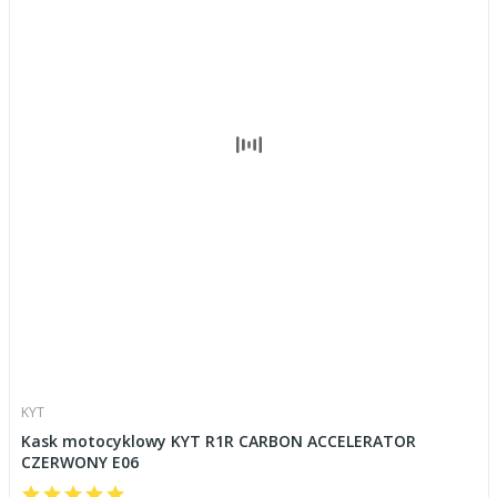
KYT
Kask motocyklowy KYT R1R CARBON ACCELERATOR
CZERWONY E06