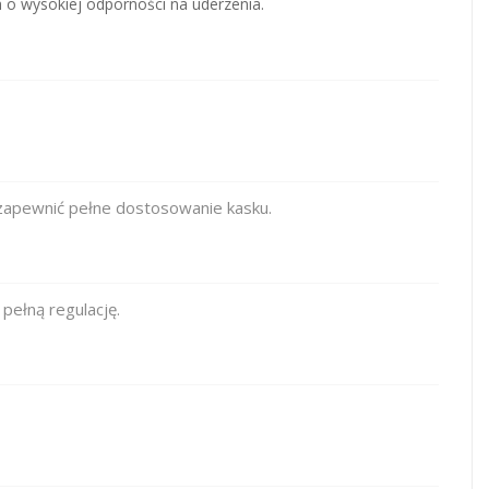
o wysokiej odporności na uderzenia.
 zapewnić pełne dostosowanie kasku.
pełną regulację.