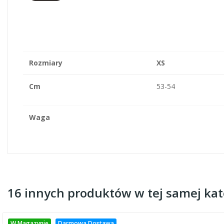
Rozmiary
XS
Cm
53-54
Waga
16 innych produktów w tej samej kate
W Magazynie
Darmowa Dostawa