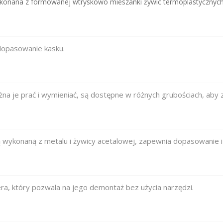
onana z formowanej wtryskowo mieszanki żywic termoplastycznych 
dopasowanie kasku.
a je prać i wymieniać, są dostępne w różnych grubościach, aby
wykonaną z metalu i żywicy acetalowej, zapewnia dopasowanie i 
ra, który pozwala na jego demontaż bez użycia narzędzi.