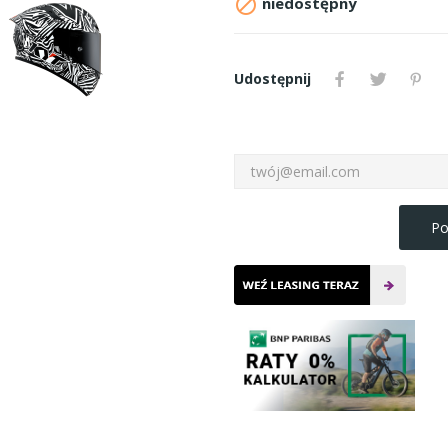

niedostępny
Udostępnij
Po