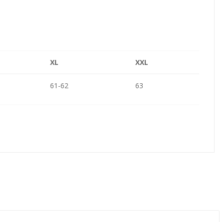
XL
XXL
61-62
63