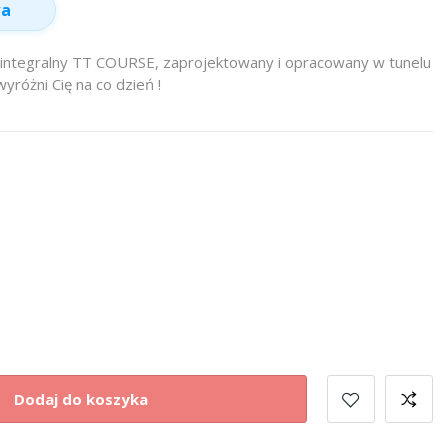
wa
 integralny TT COURSE, zaprojektowany i opracowany w tunelu
różni Cię na co dzień !
Dodaj do koszyka