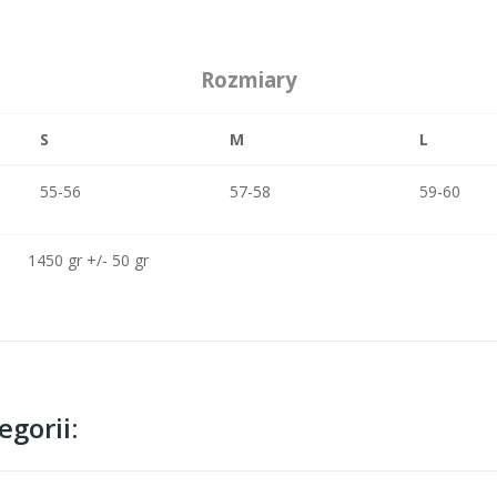
Rozmiary
S
M
L
55-56
57-58
59-60
1450 gr +/- 50 gr
gorii: