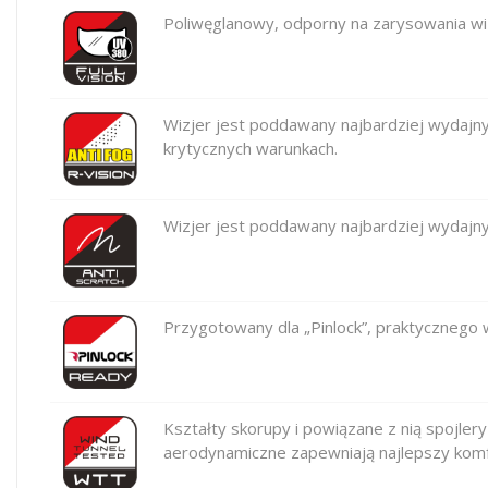
Poliwęglanowy, odporny na zarysowania wiz
Wizjer jest poddawany najbardziej wydajn
krytycznych warunkach.
Wizjer jest poddawany najbardziej wydajn
Przygotowany dla „Pinlock”, praktycznego
Kształty skorupy i powiązane z nią spojl
aerodynamiczne zapewniają najlepszy komfo