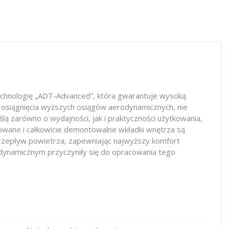
chnologię „ADT-Advanced”, która gwarantuje wysoką
 osiągnięcia wyższych osiągów aerodynamicznych, nie
 zarówno o wydajności, jak i praktyczności użytkowania,
owane i całkowicie demontowalne wkładki wnętrza są
przepływ powietrza, zapewniając najwyższy komfort
odynamicznym przyczyniły się do opracowania tego