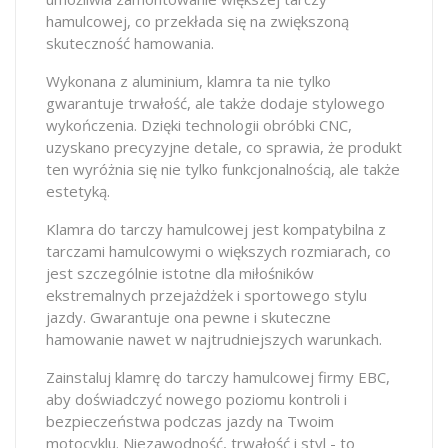
hamulcowej, co przekłada się na zwiększoną
skuteczność hamowania.
Wykonana z aluminium, klamra ta nie tylko
gwarantuje trwałość, ale także dodaje stylowego
wykończenia. Dzięki technologii obróbki CNC,
uzyskano precyzyjne detale, co sprawia, że produkt
ten wyróżnia się nie tylko funkcjonalnością, ale także
estetyką.
Klamra do tarczy hamulcowej jest kompatybilna z
tarczami hamulcowymi o większych rozmiarach, co
jest szczególnie istotne dla miłośników
ekstremalnych przejażdżek i sportowego stylu
jazdy. Gwarantuje ona pewne i skuteczne
hamowanie nawet w najtrudniejszych warunkach.
Zainstaluj klamrę do tarczy hamulcowej firmy EBC,
aby doświadczyć nowego poziomu kontroli i
bezpieczeństwa podczas jazdy na Twoim
motocyklu. Niezawodność, trwałość i styl - to