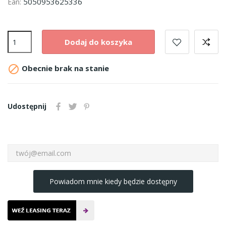
5050953625336
Ean:
Dodaj do koszyka

Obecnie brak na stanie
Udostępnij
Powiadom mnie kiedy będzie dostępny