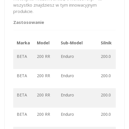
wszystko znajdziesz w tym innowacyjnym
produkcie.
Zastosowanie
Marka
Model
Sub-Model
Silnik
Wart
BETA
200 RR
Enduro
200.0
BETA
200 RR
Enduro
200.0
BETA
200 RR
Enduro
200.0
BETA
200 RR
Enduro
200.0