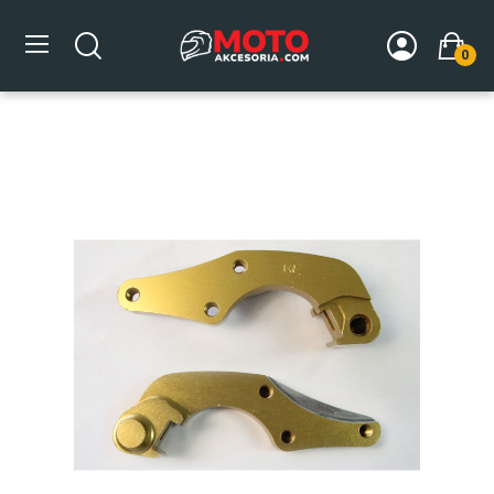
0
Strona główna
DLA MOTOCYKLA
Układ hamulcowy
Klamra do tarczy
Klamra do tarczy EBC OS6032EC