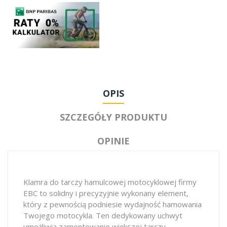
OPIS
SZCZEGÓŁY PRODUKTU
OPINIE
Klamra do tarczy hamulcowej motocyklowej firmy
EBC to solidny i precyzyjnie wykonany element,
który z pewnością podniesie wydajność hamowania
Twojego motocykla. Ten dedykowany uchwyt
umożliwia zamontowanie większej tarczy