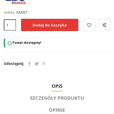
FA507
Indeks:
Dodaj do koszyka
Towar dostępny!
schedule
Udostępnij
OPIS
SZCZEGÓŁY PRODUKTU
OPINIE