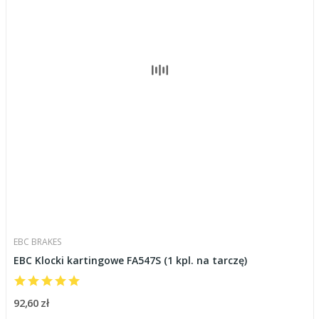
EBC BRAKES
EBC Klocki kartingowe FA547S (1 kpl. na tarczę)
92,60 zł