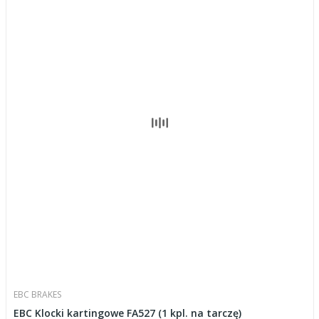
EBC BRAKES
EBC Klocki kartingowe FA527 (1 kpl. na tarczę)