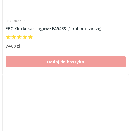
EBC BRAKES
EBC Klocki kartingowe FA543S (1 kpl. na tarczę)
74,00 zł
Dodaj do koszyka