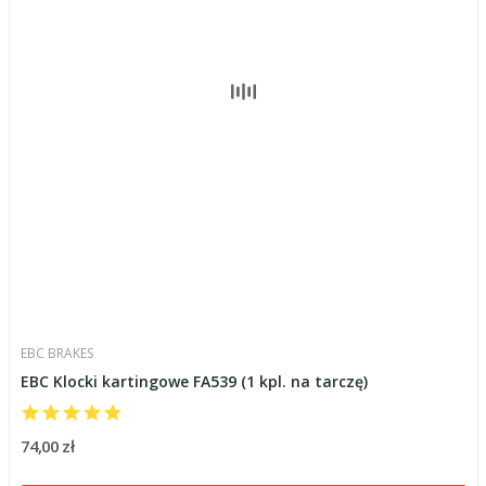
EBC BRAKES
EBC Klocki kartingowe FA539 (1 kpl. na tarczę)
74,00 zł