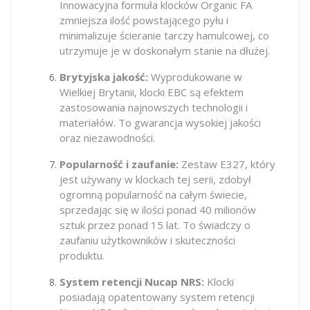
Innowacyjna formuła klocków Organic FA
zmniejsza ilość powstającego pyłu i
minimalizuje ścieranie tarczy hamulcowej, co
utrzymuje je w doskonałym stanie na dłużej.
Brytyjska jakość:
Wyprodukowane w
Wielkiej Brytanii, klocki EBC są efektem
zastosowania najnowszych technologii i
materiałów. To gwarancja wysokiej jakości
oraz niezawodności.
Popularność i zaufanie:
Zestaw E327, który
jest używany w klockach tej serii, zdobył
ogromną popularność na całym świecie,
sprzedając się w ilości ponad 40 milionów
sztuk przez ponad 15 lat. To świadczy o
zaufaniu użytkowników i skuteczności
produktu.
System retencji Nucap NRS:
Klocki
posiadają opatentowany system retencji