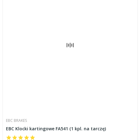
EBC BRAKES
EBC Klocki kartingowe FA541 (1 kpl. na tarczę)