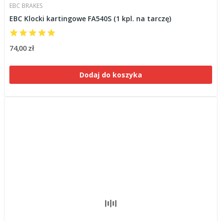
EBC BRAKES
EBC Klocki kartingowe FA540S (1 kpl. na tarczę)
74,00 zł
Dodaj do koszyka