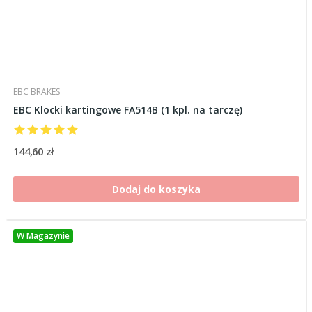
EBC BRAKES
EBC Klocki kartingowe FA514B (1 kpl. na tarczę)
144,60 zł
Dodaj do koszyka
W Magazynie