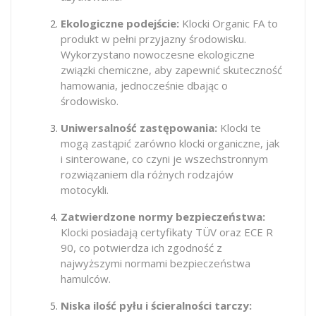
Ekologiczne podejście:
Klocki Organic FA to
produkt w pełni przyjazny środowisku.
Wykorzystano nowoczesne ekologiczne
związki chemiczne, aby zapewnić skuteczność
hamowania, jednocześnie dbając o
środowisko.
Uniwersalność zastępowania:
Klocki te
mogą zastąpić zarówno klocki organiczne, jak
i sinterowane, co czyni je wszechstronnym
rozwiązaniem dla różnych rodzajów
motocykli.
Zatwierdzone normy bezpieczeństwa:
Klocki posiadają certyfikaty TÜV oraz ECE R
90, co potwierdza ich zgodność z
najwyższymi normami bezpieczeństwa
hamulców.
Niska ilość pyłu i ścieralności tarczy: