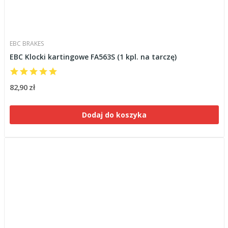
EBC BRAKES
EBC Klocki kartingowe FA563S (1 kpl. na tarczę)
82,90 zł
Dodaj do koszyka