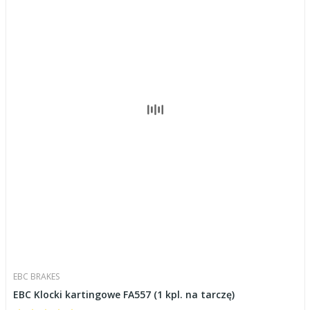
EBC BRAKES
EBC Klocki kartingowe FA557 (1 kpl. na tarczę)