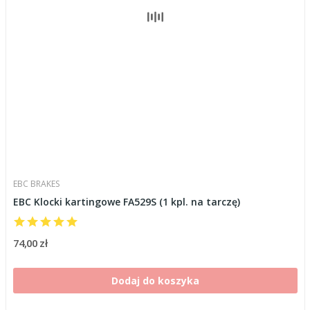
EBC BRAKES
EBC Klocki kartingowe FA529S (1 kpl. na tarczę)
74,00 zł
Dodaj do koszyka