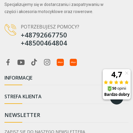
Specjalizujemy się w dostarczaniu i zaopatrywaniu w
części i akcesoria motocyklowe oraz rowerowe.
POTRZEBUJESZ POMOCY?
+48792667750
+48500464804
INFORMACJE

STREFA KLIENTA

NEWSLETTER
ZAPISZ SIĘ DO NASZEGO NEWSLETTERA