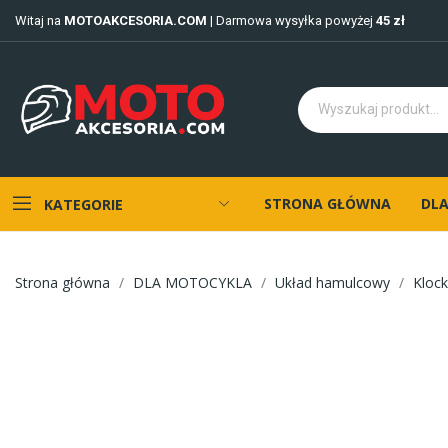
Witaj na
MOTOAKCESORIA.COM
| Darmowa wysyłka powyżej
45 zł
STRONA GŁÓWNA
DLA
KATEGORIE
Strona główna
DLA MOTOCYKLA
Układ hamulcowy
Kloc