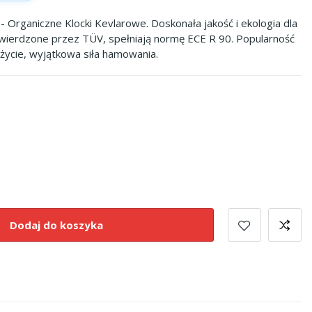
- Organiczne Klocki Kevlarowe. Doskonała jakość i ekologia dla
wierdzone przez TÜV, spełniają normę ECE R 90. Popularność
użycie, wyjątkowa siła hamowania.
Dodaj do koszyka