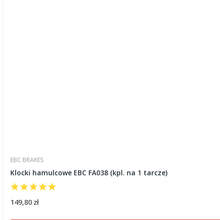
EBC BRAKES
Klocki hamulcowe EBC FA038 (kpl. na 1 tarcze)
149,80 zł