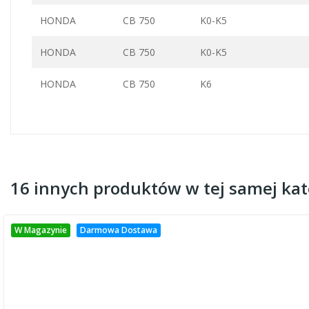
HONDA
CB 750
K0-K5
HONDA
CB 750
K0-K5
HONDA
CB 750
K6
16 innych produktów w tej samej kate
W Magazynie
Darmowa Dostawa