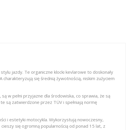
stylu jazdy. Te organiczne klocki kevlarowe to doskonały
A charakteryzują się średnią żywotnością, niskim zużyciem
są w pełni przyjazne dla środowiska, co sprawia, że są
i te są zatwierdzone przez TÜV i spełniają normę
ości i estetyki motocykla. Wykorzystują nowoczesny,
cieszy się ogromną popularnością od ponad 15 lat, z