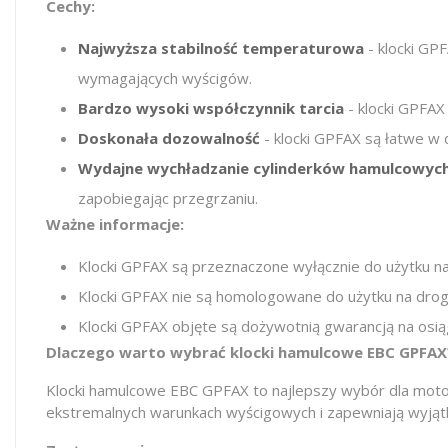
Cechy:
Najwyższa stabilność temperaturowa
- klocki GP
wymagających wyścigów.
Bardzo wysoki współczynnik tarcia
- klocki GPFAX
Doskonała dozowalność
- klocki GPFAX są łatwe w
Wydajne wychładzanie cylinderków hamulcowyc
zapobiegając przegrzaniu.
Ważne informacje:
Klocki GPFAX są przeznaczone wyłącznie do użytku n
Klocki GPFAX nie są homologowane do użytku na drog
Klocki GPFAX objęte są dożywotnią gwarancją na osiąg
Dlaczego warto wybrać klocki hamulcowe EBC GPFAX
Klocki hamulcowe EBC GPFAX to najlepszy wybór dla motoc
ekstremalnych warunkach wyścigowych i zapewniają wyjątk