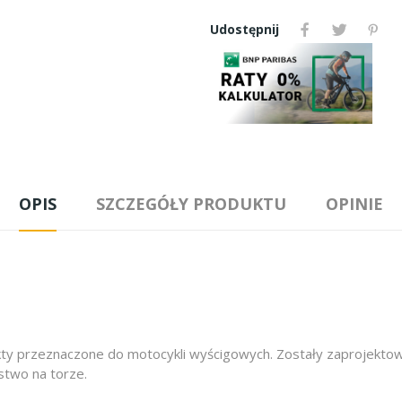
Udostępnij
OPIS
SZCZEGÓŁY PRODUKTU
OPINIE
ukty przeznaczone do motocykli wyścigowych. Zostały zaprojek
stwo na torze.