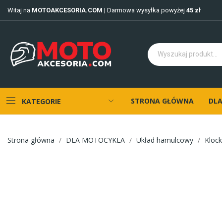
Witaj na
MOTOAKCESORIA.COM
| Darmowa wysyłka powyżej
45 zł
STRONA GŁÓWNA
DLA
KATEGORIE
Strona główna
DLA MOTOCYKLA
Układ hamulcowy
Kloc