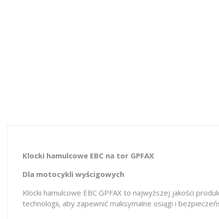
Klocki hamulcowe EBC na tor GPFAX
Dla motocykli wyścigowych
Klocki hamulcowe EBC GPFAX to najwyższej jakości prod
technologii, aby zapewnić maksymalne osiągi i bezpieczeń