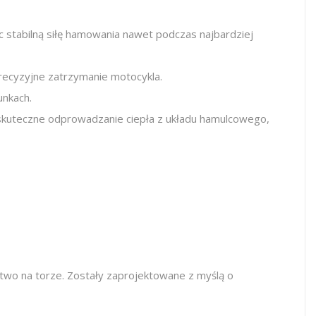
 stabilną siłę hamowania nawet podczas najbardziej
precyzyjne zatrzymanie motocykla.
unkach.
ą skuteczne odprowadzanie ciepła z układu hamulcowego,
two na torze. Zostały zaprojektowane z myślą o