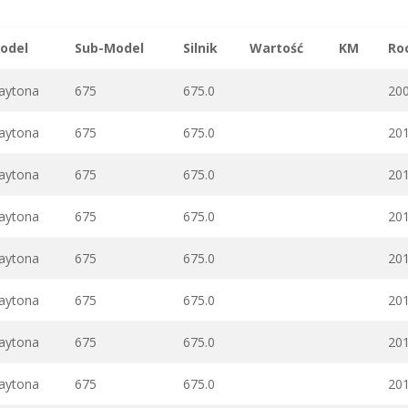
odel
Sub-Model
Silnik
Wartość
KM
Ro
aytona
675
675.0
20
aytona
675
675.0
20
aytona
675
675.0
20
aytona
675
675.0
20
aytona
675
675.0
20
aytona
675
675.0
20
aytona
675
675.0
20
aytona
675
675.0
20