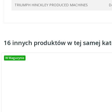
TRIUMPH HINCKLEY PRODUCED MACHINES
D
16 innych produktów w tej samej kate
W Magazynie