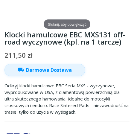
Stuknij, aby powiększyć
Klocki hamulcowe EBC MXS131 off-
road wyczynowe (kpl. na 1 tarcze)
211,50 zł
local_shipping
Darmowa Dostawa
Odkryj klocki hamulcowe EBC Seria MXS - wyczynowe,
wyprodukowane w USA, z diamentową powierzchnią dla
ultra skutecznego hamowania. Idealne do motocykli
crossowych i enduro. Race Sintered Pads - niezawodność na
trasie, tylko do użycia w wyścigach.