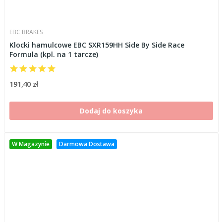
EBC BRAKES
Klocki hamulcowe EBC SXR159HH Side By Side Race
Formula (kpl. na 1 tarcze)
191,40 zł
Dodaj do koszyka
W Magazynie
Darmowa Dostawa