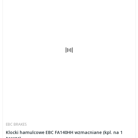
EBC BRAKES
Klocki hamulcowe EBC FA140HH wzmacniane (kpl. na 1