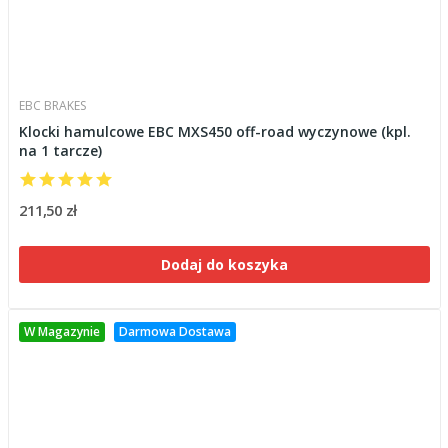
EBC BRAKES
Klocki hamulcowe EBC MXS450 off-road wyczynowe (kpl.
na 1 tarcze)
211,50 zł
Dodaj do koszyka
W Magazynie
Darmowa Dostawa