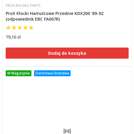
PROX RACING PARTS
ProX Klocki Hamulcowe Przednie KDX200 '89-92
(odpowiednik EBC FA067R)
79,10 zł
Dodaj do koszyka
W Magazynie
Darmowa Dostawa