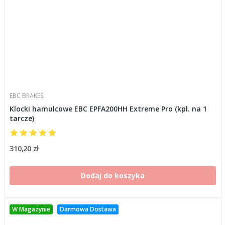
EBC BRAKES
Klocki hamulcowe EBC EPFA200HH Extreme Pro (kpl. na 1
tarcze)
310,20 zł
Dodaj do koszyka
W Magazynie
Darmowa Dostawa