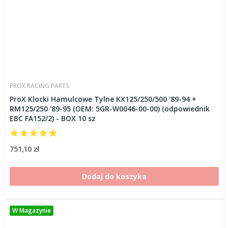
PROX RACING PARTS
ProX Klocki Hamulcowe Tylne KX125/250/500 '89-94 +
RM125/250 '89-95 (OEM: 5GR-W0046-00-00) (odpowiednik
EBC FA152/2) - BOX 10 sz
751,10 zł
Dodaj do koszyka
W Magazynie