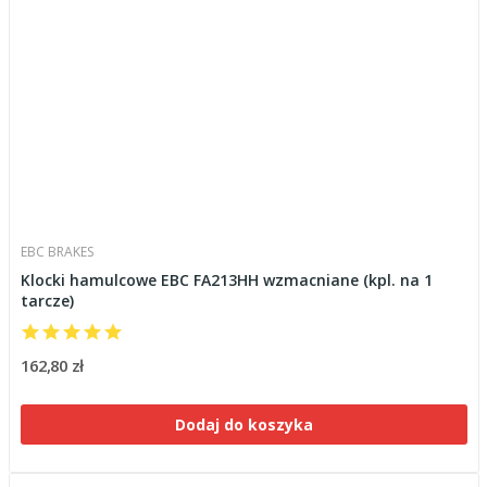
EBC BRAKES
Klocki hamulcowe EBC FA213HH wzmacniane (kpl. na 1
tarcze)
162,80 zł
Dodaj do koszyka