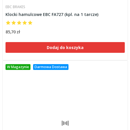
EBC BRAKES
Klocki hamulcowe EBC FA727 (kpl. na 1 tarcze)
85,70 zł
Dodaj do koszyka
W Magazynie
Darmowa Dostawa