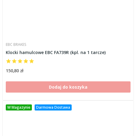
EBC BRAKES
Klocki hamulcowe EBC FA739R (kpl. na 1 tarcze)
150,80 zł
Dodaj do koszyka
W Magazynie
Darmowa Dostawa