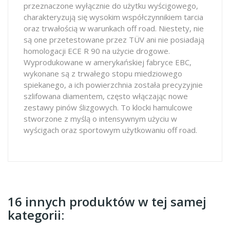
przeznaczone wyłącznie do użytku wyścigowego,
charakteryzują się wysokim współczynnikiem tarcia
oraz trwałością w warunkach off road. Niestety, nie
są one przetestowane przez TÜV ani nie posiadają
homologacji ECE R 90 na użycie drogowe.
Wyprodukowane w amerykańskiej fabryce EBC,
wykonane są z trwałego stopu miedziowego
spiekanego, a ich powierzchnia została precyzyjnie
szlifowana diamentem, często włączając nowe
zestawy pinów ślizgowych. To klocki hamulcowe
stworzone z myślą o intensywnym użyciu w
wyścigach oraz sportowym użytkowaniu off road.
16 innych produktów w tej samej
kategorii: