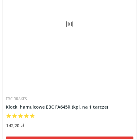
EBC BRAKES
Klocki hamulcowe EBC FA645R (kpl. na 1 tarcze)
142,20 zł