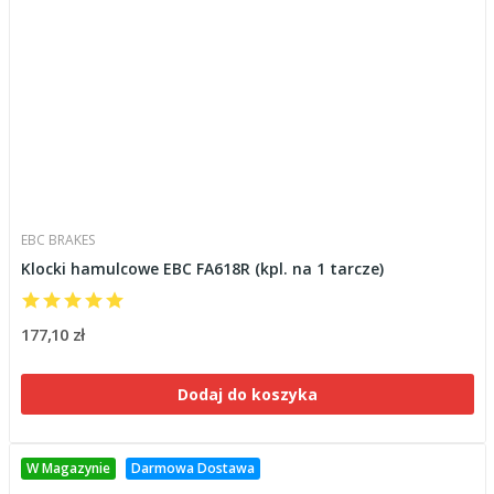
EBC BRAKES
Klocki hamulcowe EBC FA618R (kpl. na 1 tarcze)
177,10 zł
Dodaj do koszyka
W Magazynie
Darmowa Dostawa