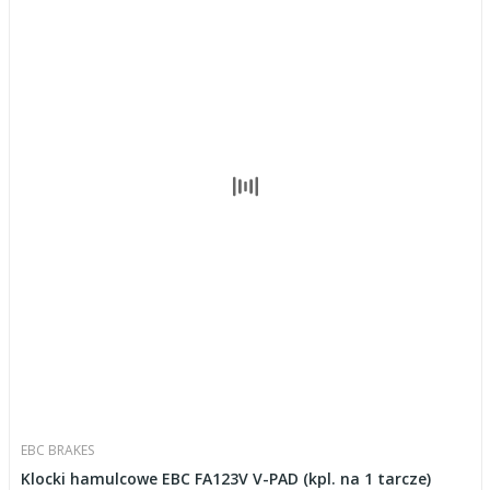
EBC BRAKES
Klocki hamulcowe EBC FA123V V-PAD (kpl. na 1 tarcze)