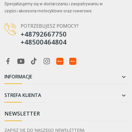
Specjalizujemy się w dostarczaniu i zaopatrywaniu w
części i akcesoria motocyklowe oraz rowerowe.
POTRZEBUJESZ POMOCY?
+48792667750
+48500464804
INFORMACJE

STREFA KLIENTA

NEWSLETTER
ZAPISZ SIĘ DO NASZEGO NEWSLETTERA