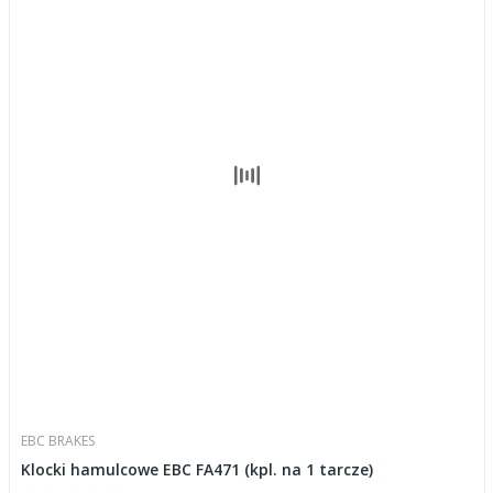
EBC BRAKES
Klocki hamulcowe EBC FA471 (kpl. na 1 tarcze)