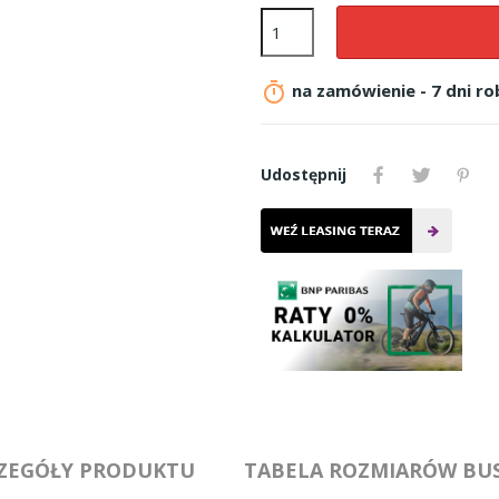

na zamówienie - 7 dni r
Udostępnij
ZEGÓŁY PRODUKTU
TABELA ROZMIARÓW BU