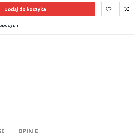
Dodaj do koszyka
oboczych
SE
OPINIE