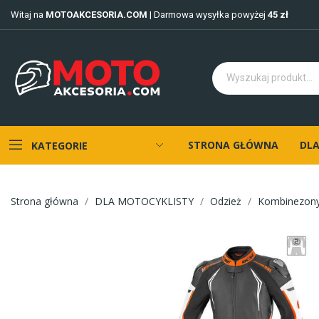
Witaj na
MOTOAKCESORIA.COM
| Darmowa wysyłka powyżej
45 zł
STRONA GŁÓWNA
DLA
KATEGORIE
Strona główna
DLA MOTOCYKLISTY
Odzież
Kombinezon