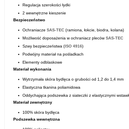
Regulacja szerokości łydki
2 wewnętrzne kieszenie
Bezpieczeństwo
Ochraniacze
SAS-TEC
(ramiona, łokcie, biodra, kolana)
Możliwość doposażenia w ochraniacz pleców
SAS-TEC
Szwy bezpieczeństwa (
ISO 4916
)
Podwójny materiał na pośladkach
Elementy odblaskowe
Materiał wykonania
Wytrzymała skóra bydlęca o grubości od 1,2 do 1,4 mm
Elastyczna tkanina poliamidowa
Oddychająca podszewka z siateczki z elastycznymi wstaw
Materiał zewnętrzny
100% skóra bydlęca
Podszewka wewnętrzna