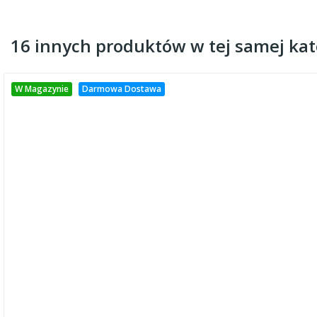
16 innych produktów w tej samej kate
W Magazynie
Darmowa Dostawa