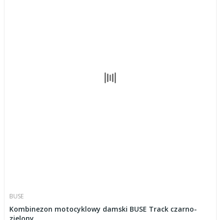
BUSE
Kombinezon motocyklowy damski BUSE Track czarno-
zielony