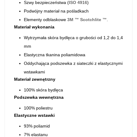
Szwy bezpieczeństwa (
ISO 4916
)
Podwójny materiał na pośladkach
Elementy odblaskowe
3M ™ Scotchlite ™
.
Materiał wykonania
Wytrzymała skóra bydlęca o grubości od 1,2 do 1,4
mm
Elastyczna tkanina poliamidowa
Oddychająca podszewka z siateczki z elastycznymi
wstawkami
Materiał zewnętrzny
100% skóra bydlęca
Podszewka wewnętrzna
100% poliestru
Elastyczne wstawki
93% poliamid
7% elastanu