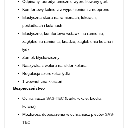
Odpinany, aerodynamicznie wyprofilowany garb
Komfortowy kołnierz z wypełnieniem z neoprenu
Elastyczna skóra na ramionach, łokciach,
pośladkach i kolanach
Elastyczne, komfortowe wstawki na ramieniu,
zagłębieniu ramienia, knadze, zagłębieniu kolana i
łydki
Zamek błyskawiczny
Naszywka z weluru na slider kolana
Regulacja szerokości łydki
1 wewnętrzna kieszeń
Bezpieczeństwo
Ochraniacze
SAS-TEC
(barki, łokcie, biodra,
kolana)
Możliwość doposażenia w ochraniacz pleców
SAS-
TEC