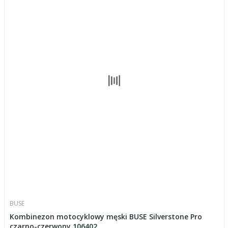
BUSE
Kombinezon motocyklowy męski BUSE Silverstone Pro
czarno-czerwony 106402