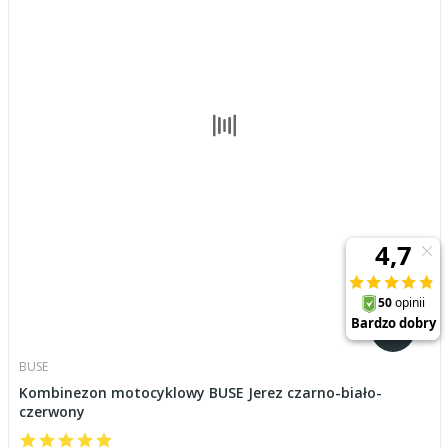
BUSE
Kombinezon motocyklowy BUSE Jerez czarno-biało-
czerwony