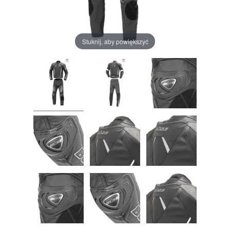
Stuknij, aby powiększyć