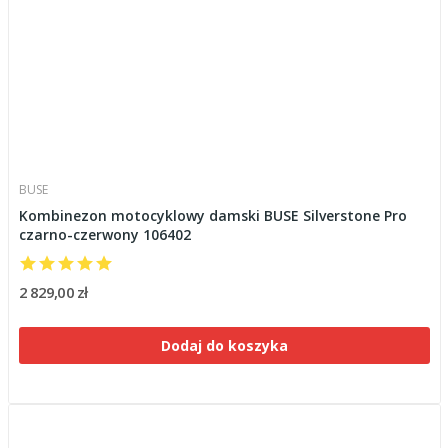
BUSE
Kombinezon motocyklowy damski BUSE Silverstone Pro
czarno-czerwony 106402
2 829,00 zł
Dodaj do koszyka