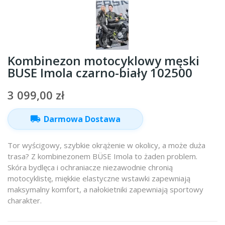
Kombinezon motocyklowy męski
BUSE Imola czarno-biały 102500
3 099,00 zł
local_shipping
Darmowa Dostawa
Tor wyścigowy, szybkie okrążenie w okolicy, a może duża
trasa? Z kombinezonem BÜSE Imola to żaden problem.
Skóra bydlęca i ochraniacze niezawodnie chronią
motocyklistę, miękkie elastyczne wstawki zapewniają
maksymalny komfort, a nałokietniki zapewniają sportowy
charakter.