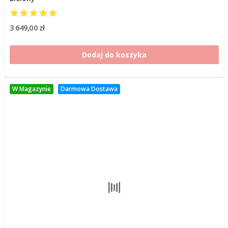
3 649,00 zł
Dodaj do koszyka
W Magazynie
Darmowa Dostawa