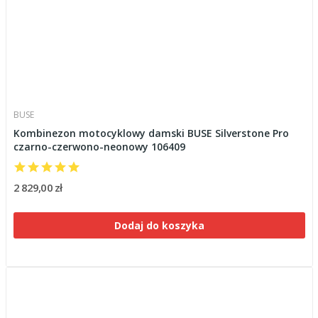
BUSE
Kombinezon motocyklowy damski BUSE Silverstone Pro
czarno-czerwono-neonowy 106409
2 829,00 zł
Dodaj do koszyka