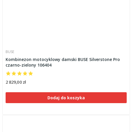
BUSE
Kombinezon motocyklowy damski BUSE Silverstone Pro
czarno-zielony 106404
2 829,00 zł
Dodaj do koszyka