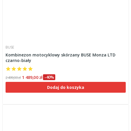
BUSE
Kombinezon motocyklowy skórzany BUSE Monza LTD
czarno-biały
1 489,00 zł
-40%
2 499,00 zł
Dodaj do koszyka