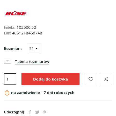
102500.52
Indeks:
4051218460748
Ean:
Rozmiar :
Tabela rozmiarów
Dodaj do koszyka

na zamówienie - 7 dni roboczych
Udostępnij