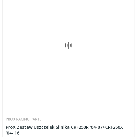
PROX RACING PARTS
ProX Zestaw Uszczelek Silnika CRF250R '04-07+CRF250X
'04-'16