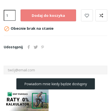
Dodaj do koszyka

Obecnie brak na stanie
Udostępnij
Powiadom mnie kiedy będzie dostępny