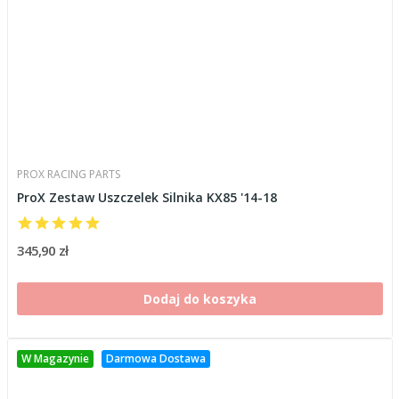
PROX RACING PARTS
ProX Zestaw Uszczelek Silnika KX85 '14-18
345,90 zł
Dodaj do koszyka
W Magazynie
Darmowa Dostawa