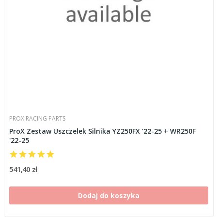
PROX RACING PARTS
ProX Zestaw Uszczelek Silnika YZ250FX '22-25 + WR250F
'22-25
541,40 zł
Dodaj do koszyka