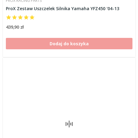
PROX RACING PARTS
ProX Zestaw Uszczelek Silnika Yamaha YFZ450 '04-13
439,90 zł
Dodaj do koszyka