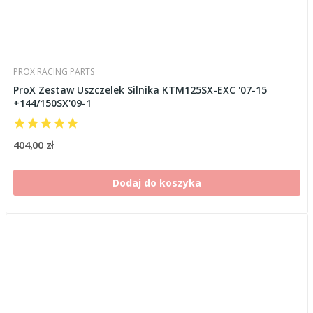
PROX RACING PARTS
ProX Zestaw Uszczelek Silnika KTM125SX-EXC '07-15
+144/150SX'09-1
404,00 zł
Dodaj do koszyka