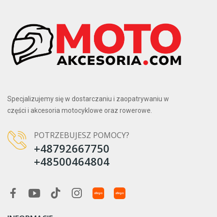
Specjalizujemy się w dostarczaniu i zaopatrywaniu w
części i akcesoria motocyklowe oraz rowerowe.
POTRZEBUJESZ POMOCY?
+48792667750
+48500464804