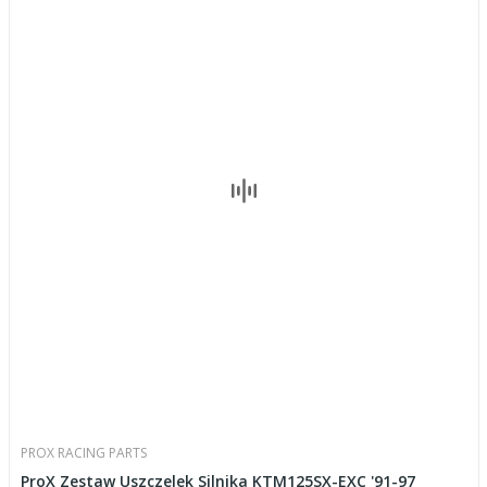
PROX RACING PARTS
ProX Zestaw Uszczelek Silnika KTM125SX-EXC '91-97