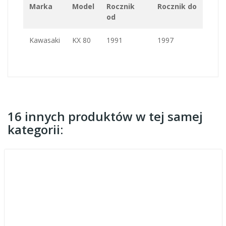
Marka
Model
Rocznik
Rocznik do
od
Kawasaki
KX 80
1991
1997
16 innych produktów w tej samej
kategorii: