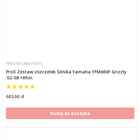
PROX RACING PARTS
ProX Zestaw Uszczelek Silnika Yamaha YFM660F Grizzly
'02-08 +Rhin
683,60 zł
Dodaj do koszyka