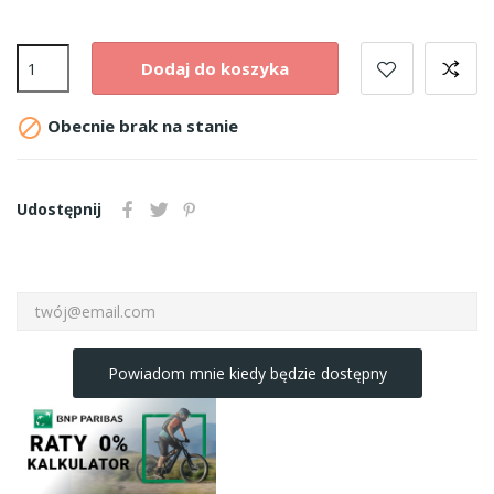
Dodaj do koszyka

Obecnie brak na stanie
Udostępnij
Powiadom mnie kiedy będzie dostępny