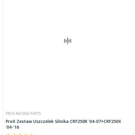
PROX RACING PARTS
ProX Zestaw Uszczelek Silnika CRF250R '04-07+CRF250X
'04-'16