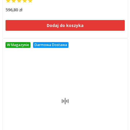
596,80 zł
Dodaj do koszyka
W Magazynie
Darmowa Dostawa