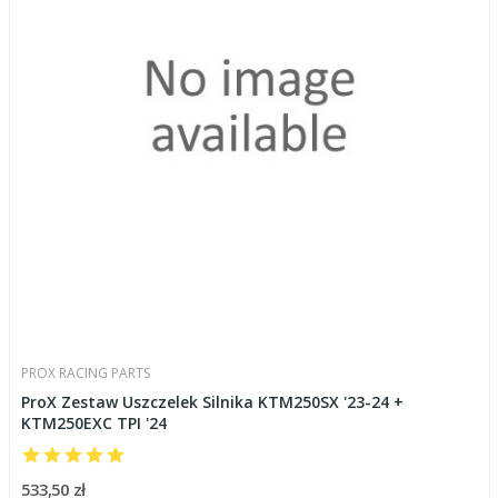
PROX RACING PARTS
ProX Zestaw Uszczelek Silnika KTM250SX '23-24 +
KTM250EXC TPI '24
533,50 zł