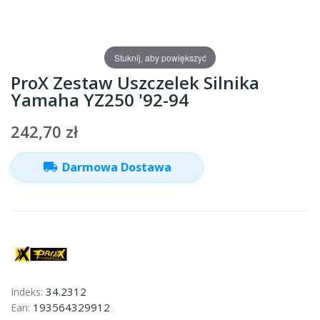
Stuknij, aby powiększyć
ProX Zestaw Uszczelek Silnika
Yamaha YZ250 '92-94
242,70 zł
local_shipping
Darmowa Dostawa
34.2312
Indeks:
193564329912
Ean: