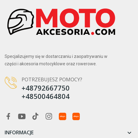
Specjalizujemy się w dostarczaniu i zaopatrywaniu w
części i akcesoria motocyklowe oraz rowerowe.
POTRZEBUJESZ POMOCY?
+48792667750
+48500464804
INFORMACJE
