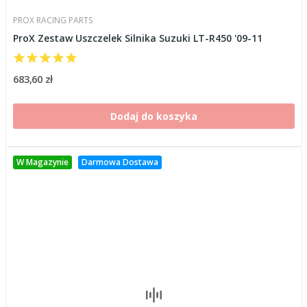
PROX RACING PARTS
ProX Zestaw Uszczelek Silnika Suzuki LT-R450 '09-11
683,60 zł
Dodaj do koszyka
W Magazynie
Darmowa Dostawa