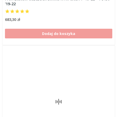
'19-22
683,30 zł
Dodaj do koszyka