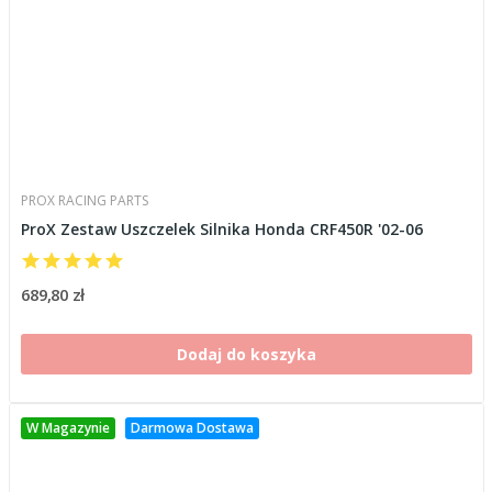
PROX RACING PARTS
ProX Zestaw Uszczelek Silnika Honda CRF450R '02-06
689,80 zł
Dodaj do koszyka
W Magazynie
Darmowa Dostawa