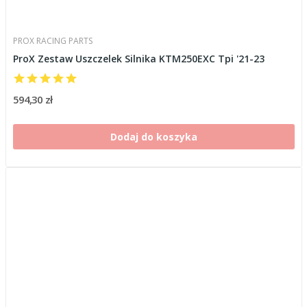
PROX RACING PARTS
ProX Zestaw Uszczelek Silnika KTM250EXC Tpi '21-23
594,30 zł
Dodaj do koszyka