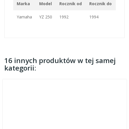
Marka
Model
Rocznik od
Rocznik do
Yamaha
YZ 250
1992
1994
16 innych produktów w tej samej
kategorii: