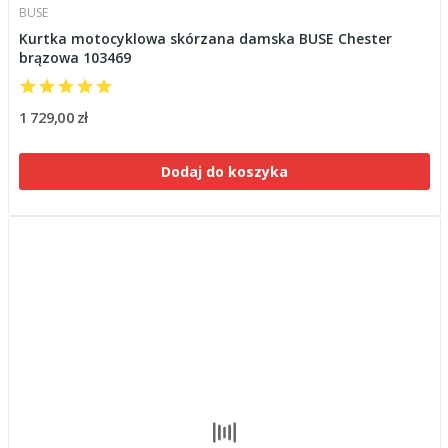
BUSE
Kurtka motocyklowa skórzana damska BUSE Chester
brązowa 103469
1 729,00 zł
Dodaj do koszyka