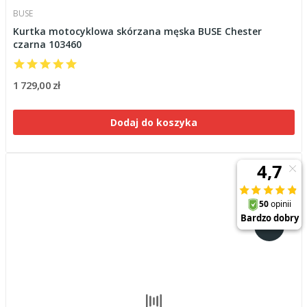
BUSE
Kurtka motocyklowa skórzana męska BUSE Chester
czarna 103460
1 729,00 zł
Dodaj do koszyka