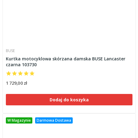
BUSE
Kurtka motocyklowa skórzana damska BUSE Lancaster
czarna 103730
1 729,00 zł
Dodaj do koszyka
W Magazynie
Darmowa Dostawa