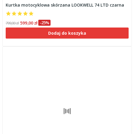
Kurtka motocyklowa skórzana LOOKWELL 74 LTD czarna
599,00 zł
-25%
799,00 zł
Dodaj do koszyka