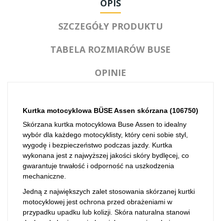
OPIS
SZCZEGÓŁY PRODUKTU
TABELA ROZMIARÓW BUSE
OPINIE
Kurtka motocyklowa BÜSE Assen skórzana (
106750
)
Skórzana kurtka motocyklowa Buse Assen to idealny
wybór dla każdego motocyklisty, który ceni sobie styl,
wygodę i bezpieczeństwo podczas jazdy. Kurtka
wykonana jest z najwyższej jakości skóry bydlęcej, co
gwarantuje trwałość i odporność na uszkodzenia
mechaniczne.
Jedną z największych zalet stosowania skórzanej kurtki
motocyklowej jest ochrona przed obrażeniami w
przypadku upadku lub kolizji. Skóra naturalna stanowi