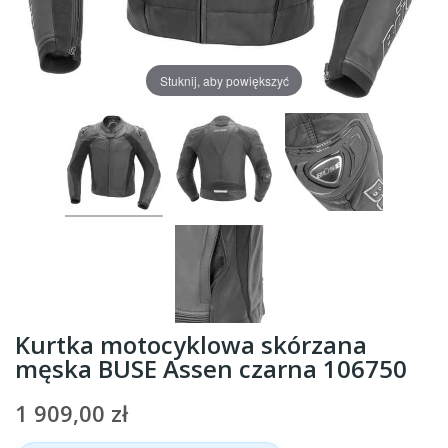
Stuknij, aby powiększyć
Kurtka motocyklowa skórzana
męska BUSE Assen czarna 106750
1 909,00 zł