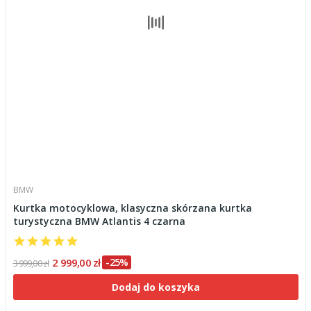
BMW
Kurtka motocyklowa, klasyczna skórzana kurtka
turystyczna BMW Atlantis 4 czarna
2 999,00 zł
-25%
3 999,00 zł
Dodaj do koszyka