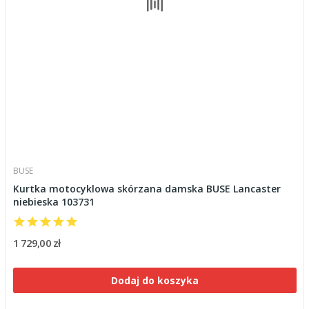
BUSE
Kurtka motocyklowa skórzana damska BUSE Lancaster
niebieska 103731
1 729,00 zł
Dodaj do koszyka