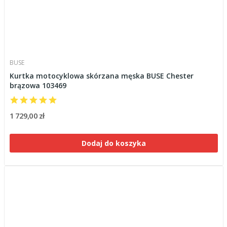
BUSE
Kurtka motocyklowa skórzana męska BUSE Chester
brązowa 103469
1 729,00 zł
Dodaj do koszyka