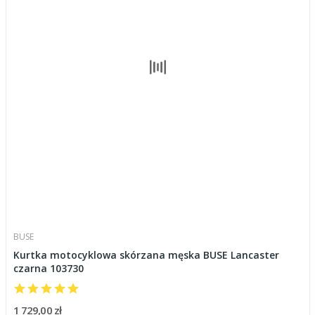
BUSE
Kurtka motocyklowa skórzana męska BUSE Lancaster
czarna 103730
1 729,00 zł