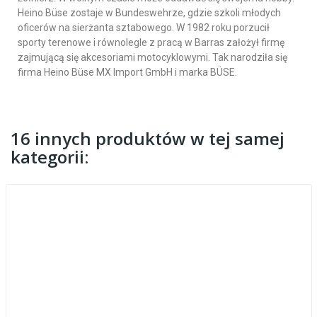
Heino Büse zostaje w Bundeswehrze, gdzie szkoli młodych
oficerów na sierżanta sztabowego. W 1982 roku porzucił
sporty terenowe i równolegle z pracą w Barras założył firmę
zajmującą się akcesoriami motocyklowymi. Tak narodziła się
firma Heino Büse MX Import GmbH i marka BÜSE.
16 innych produktów w tej samej
kategorii: