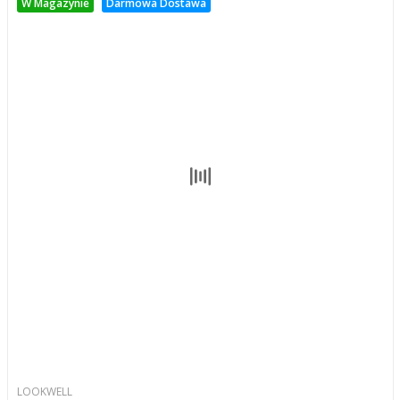
W Magazynie
Darmowa Dostawa
LOOKWELL