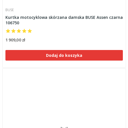
BUSE
Kurtka motocyklowa skórzana damska BUSE Assen czarna
106750
1 909,00 zł
Dodaj do koszyka