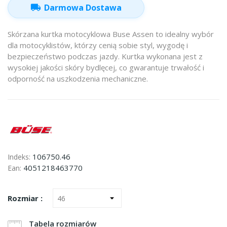
local_shipping
Darmowa Dostawa
Skórzana kurtka motocyklowa Buse Assen to idealny wybór
dla motocyklistów, którzy cenią sobie styl, wygodę i
bezpieczeństwo podczas jazdy. Kurtka wykonana jest z
wysokiej jakości skóry bydlęcej, co gwarantuje trwałość i
odporność na uszkodzenia mechaniczne.
106750.46
Indeks:
4051218463770
Ean:
Rozmiar :
Tabela rozmiarów