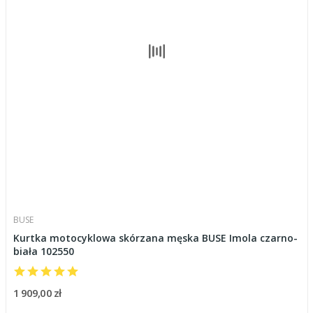
BUSE
Kurtka motocyklowa skórzana męska BUSE Imola czarno-
biała 102550
1 909,00 zł