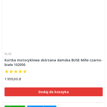
BUSE
Kurtka motocyklowa skórzana damska BUSE Mille czarno-
biała 102050
1 959,00 zł
Dodaj do koszyka