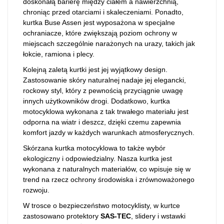
doskonałą barierę między ciałem a nawierzchnią,
chroniąc przed otarciami i skaleczeniami. Ponadto,
kurtka Buse Assen jest wyposażona w specjalne
ochraniacze, które zwiększają poziom ochrony w
miejscach szczególnie narażonych na urazy, takich jak
łokcie, ramiona i plecy.
Kolejną zaletą kurtki jest jej wyjątkowy design.
Zastosowanie skóry naturalnej nadaje jej elegancki,
rockowy styl, który z pewnością przyciągnie uwagę
innych użytkowników drogi. Dodatkowo, kurtka
motocyklowa wykonana z tak trwałego materiału jest
odporna na wiatr i deszcz, dzięki czemu zapewnia
komfort jazdy w każdych warunkach atmosferycznych.
Skórzana kurtka motocyklowa to także wybór
ekologiczny i odpowiedzialny. Nasza kurtka jest
wykonana z naturalnych materiałów, co wpisuje się w
trend na rzecz ochrony środowiska i zrównoważonego
rozwoju.
W trosce o bezpieczeństwo motocyklisty, w kurtce
zastosowano protektory
SAS-TEC
, slidery i wstawki