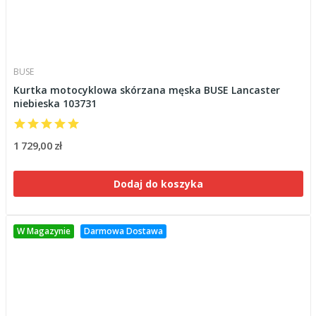
BUSE
Kurtka motocyklowa skórzana męska BUSE Lancaster
niebieska 103731
1 729,00 zł
Dodaj do koszyka
W Magazynie
Darmowa Dostawa