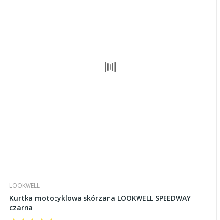
LOOKWELL
Kurtka motocyklowa skórzana LOOKWELL SPEEDWAY
czarna