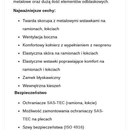
metalowe oraz dużą ilość elementów odblaskowych.
Najważniejsze cechy:
Twarda skorupa z metalowymi wstawkami na
ramionach, łokciach
Wentylacja boczna
Komfortowy kołnierz z wypełnieniem z neoprenu
Elastyczna skóra na ramionach i łokciach
Elastyczne wstawki poprawiające komfort na
ramionach i łokciach
Zamek błyskawiczny
Wewnętrzna kieszeń
Bezpieczeństwo
Ochraniacze
SAS-TEC
(ramiona, łokcie)
Możliwość zamontowania ochraniaczy
SAS-
TEC
na plecach
Szwy bezpieczeństwa (
ISO 4916
)