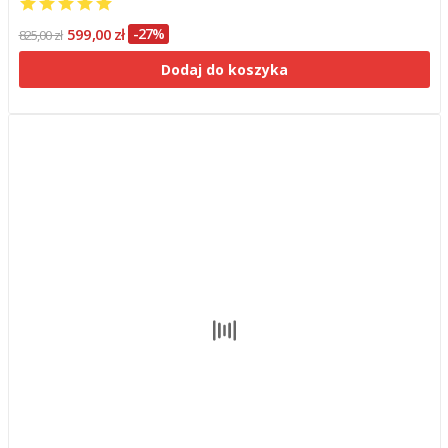
599,00 zł
-27%
825,00 zł
Dodaj do koszyka