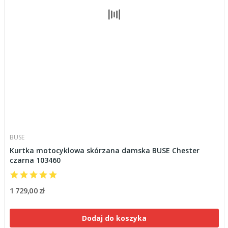
BUSE
Kurtka motocyklowa skórzana damska BUSE Chester
czarna 103460
1 729,00 zł
Dodaj do koszyka