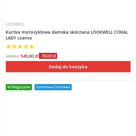
LOOKWELL
Kurtka motocyklowa damska skórzana LOOKWELL CORAL
LADY czarna
549,00 zł
-50,00 zł
599,00 zł
Dodaj do koszyka
W Magazynie
Darmowa Dostawa