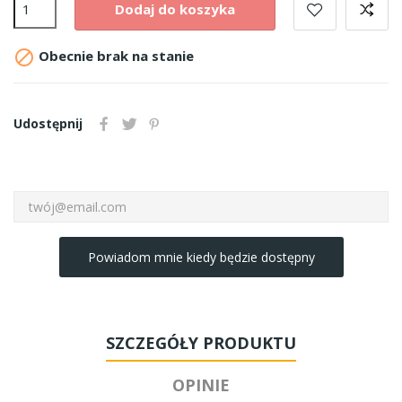
Dodaj do koszyka

Obecnie brak na stanie
Udostępnij
Powiadom mnie kiedy będzie dostępny
SZCZEGÓŁY PRODUKTU
OPINIE