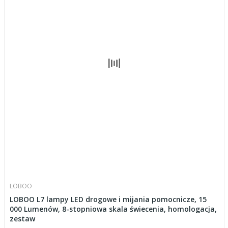
LOBOO
LOBOO L7 lampy LED drogowe i mijania pomocnicze, 15
000 Lumenów, 8-stopniowa skala świecenia, homologacja,
zestaw