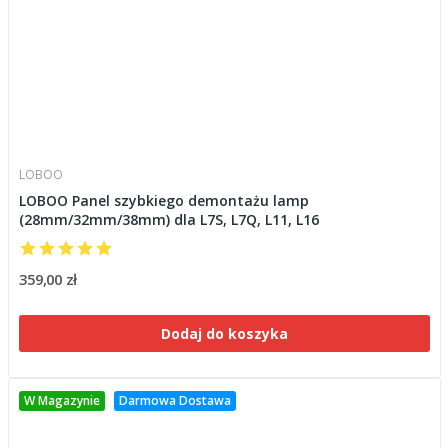
LOBOO
LOBOO Panel szybkiego demontażu lamp
(28mm/32mm/38mm) dla L7S, L7Q, L11, L16
359,00 zł
Dodaj do koszyka
W Magazynie
Darmowa Dostawa