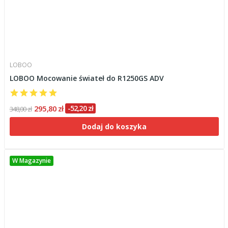
LOBOO
LOBOO Mocowanie świateł do R1250GS ADV
295,80 zł
-52,20 zł
348,00 zł
Dodaj do koszyka
W Magazynie