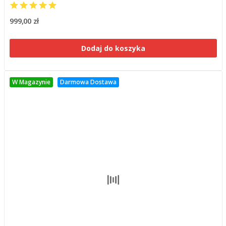
999,00 zł
Dodaj do koszyka
W Magazynie
Darmowa Dostawa