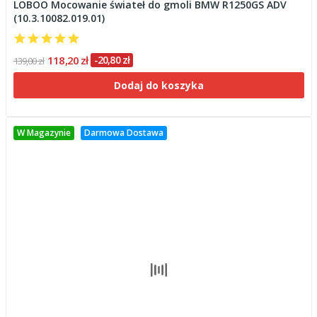
LOBOO Mocowanie świateł do gmoli BMW R1250GS ADV
(10.3.10082.019.01)
118,20 zł
-20,80 zł
139,00 zł
Dodaj do koszyka
W Magazynie
Darmowa Dostawa