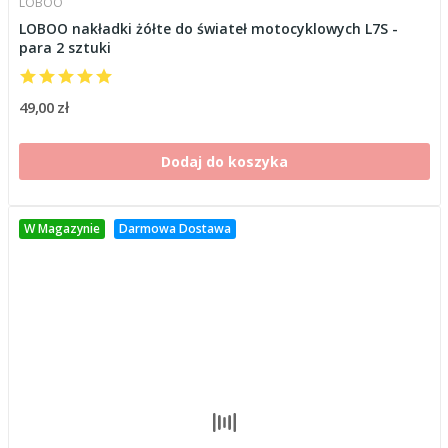
LOBOO
LOBOO nakładki żółte do świateł motocyklowych L7S -
para 2 sztuki
49,00 zł
Dodaj do koszyka
W Magazynie
Darmowa Dostawa