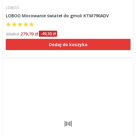
LOBOO
LOBOO Mocowanie świateł do gmoli KTM790ADV
279,70 zł
-49,30 zł
329,00 zł
Dodaj do koszyka