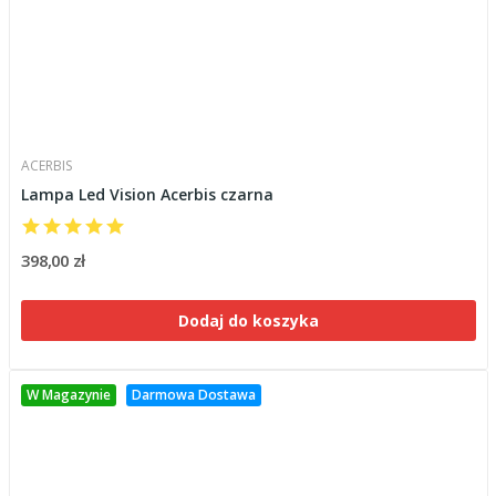
ACERBIS
Lampa Led Vision Acerbis czarna
398,00 zł
Dodaj do koszyka
W Magazynie
Darmowa Dostawa