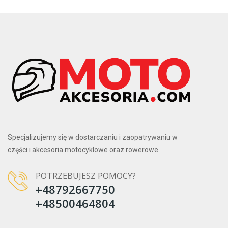
Specjalizujemy się w dostarczaniu i zaopatrywaniu w
części i akcesoria motocyklowe oraz rowerowe.
POTRZEBUJESZ POMOCY?
+48792667750
+48500464804