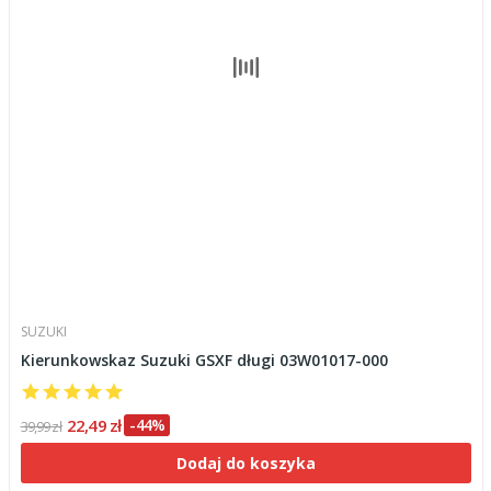
SUZUKI
Kierunkowskaz Suzuki GSXF długi 03W01017-000
22,49 zł
-44%
39,99 zł
Dodaj do koszyka