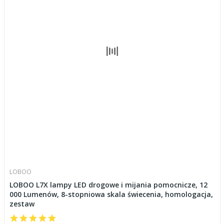
LOBOO
LOBOO L7X lampy LED drogowe i mijania pomocnicze, 12
000 Lumenów, 8-stopniowa skala świecenia, homologacja,
zestaw