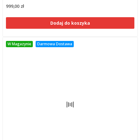
999,00 zł
Dodaj do koszyka
W Magazynie
Darmowa Dostawa