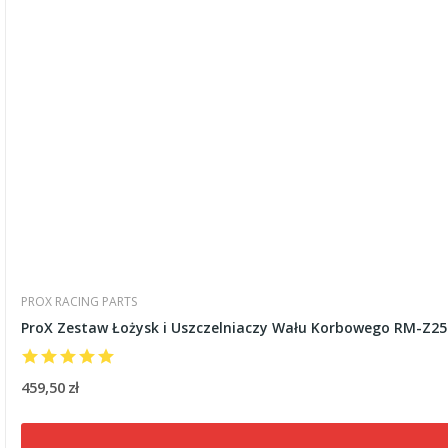
PROX RACING PARTS
ProX Zestaw Łożysk i Uszczelniaczy Wału Korbowego RM-Z25
459,50 zł