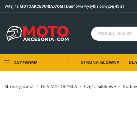
Witaj na
MOTOAKCESORIA.COM
| Darmowa wysyłka powyżej
45 zł
STRONA GŁÓWNA
DLA
KATEGORIE
Strona główna
DLA MOTOCYKLA
Części silnikowe
Korbo