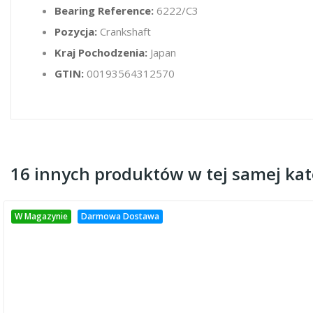
Bearing Reference:
6222/C3
Pozycja:
Crankshaft
Kraj Pochodzenia:
Japan
GTIN:
00193564312570
16 innych produktów w tej samej kate
W Magazynie
Darmowa Dostawa