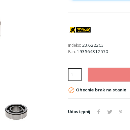
23.6222C3
Indeks:
193564312570
Ean:

Obecnie brak na stanie
Udostępnij